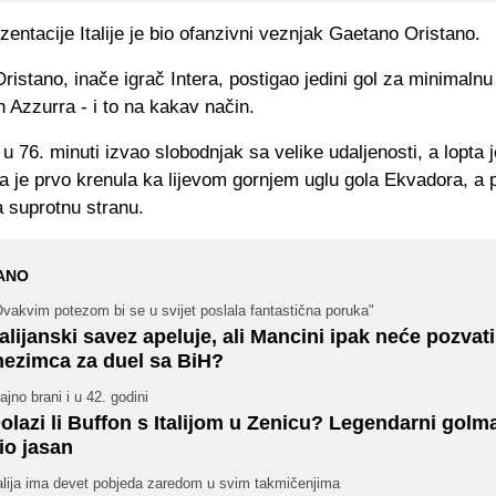
zentacije Italije je bio ofanzivni veznjak Gaetano Oristano.
ristano, inače igrač Intera, postigao jedini gol za minimaln
h Azzurra - i to na kakav način.
 u 76. minuti izvao slobodnjak sa velike udaljenosti, a lopta 
a je prvo krenula ka lijevom gornjem uglu gola Ekvadora, a
a suprotnu stranu.
ANO
vakvim potezom bi se u svijet poslala fantastična poruka"
talijanski savez apeluje, ali Mancini ipak neće pozvat
ezimca za duel sa BiH?
ajno brani i u 42. godini
olazi li Buffon s Italijom u Zenicu? Legendarni golm
io jasan
talija ima devet pobjeda zaredom u svim takmičenjima