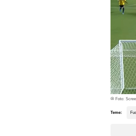
Foto: Scree
Teme:
Fud