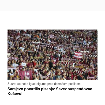
Susret se neće igrati sigurno pred domaćom publikom
Sarajevo potvrdilo pisanja: Savez suspendovao
Koševo!