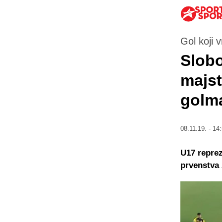
Gol koji v
Slobo
majst
golm
08.11.19. - 14
U17 reprez
prvenstva 