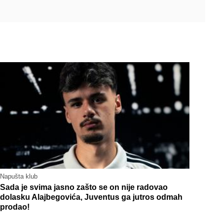
Napušta klub
Sada je svima jasno zašto se on nije radovao
dolasku Alajbegovića, Juventus ga jutros odmah
prodao!