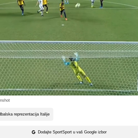
nshot
balska reprezentacija Italije
Dodajte SportSport u vaš Google izbor