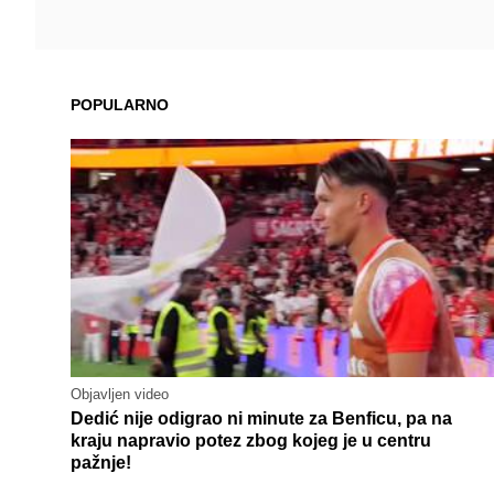
POPULARNO
Objavljen video
Dedić nije odigrao ni minute za Benficu, pa na
kraju napravio potez zbog kojeg je u centru
pažnje!