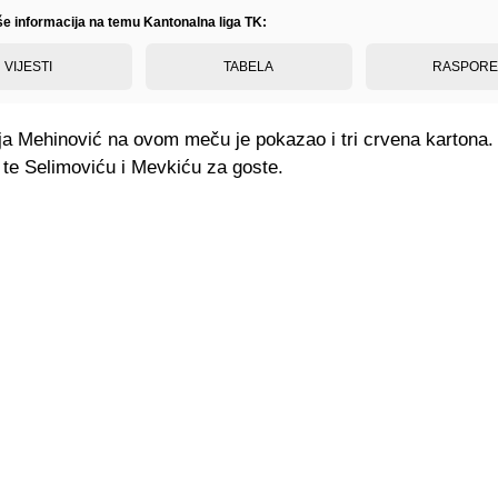
iše informacija na temu Kantonalna liga TK:
VIJESTI
TABELA
RASPOR
ja Mehinović na ovom meču je pokazao i tri crvena kartona. 
te Selimoviću i Mevkiću za goste.