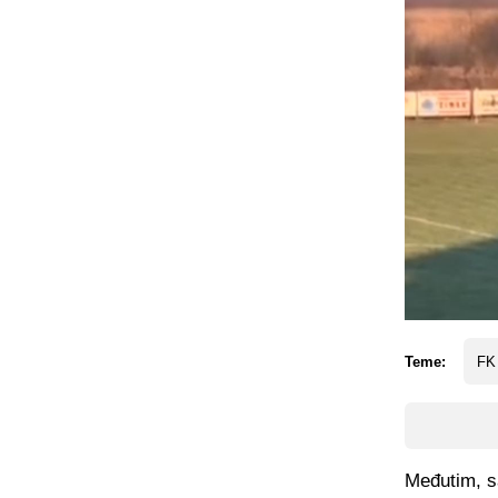
Teme:
FK 
Međutim, sa