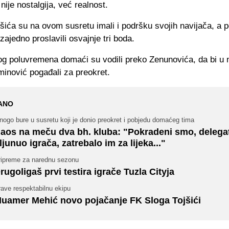
nije nostalgija, već realnost.
jšića su na ovom susretu imali i podršku svojih navijača, a p
zajedno proslavili osvajnje tri boda.
vog poluvremena domaći su vodili preko Zenunovića, da bi u
minović pogađali za preokret.
ANO
ogo bure u susretu koji je donio preokret i pobjedu domaćeg tima
aos na meču dva bh. kluba: "Pokradeni smo, delegat
ljunuo igrača, zatrebalo im za lijeka..."
ripreme za narednu sezonu
rugoligaš prvi testira igrače Tuzla Cityja
ave respektabilnu ekipu
uamer Mehić novo pojačanje FK Sloga Tojšići