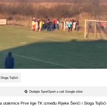
Sloga Tojšići
Dodajte SportSport u vaš Google izbor
 utakmice Prve lige TK između Rijeke Šerići i Sloga Tojšići