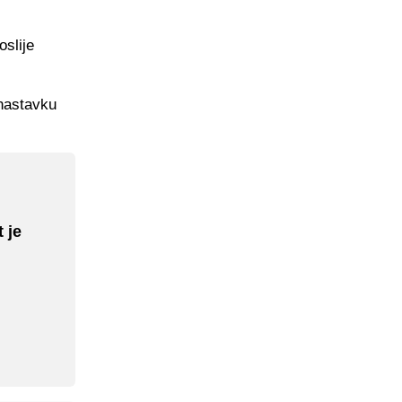
oslije
 nastavku
 je