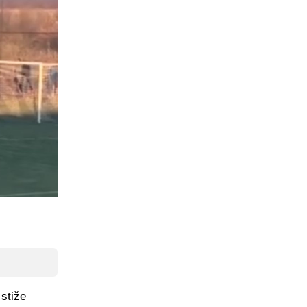
 stiže