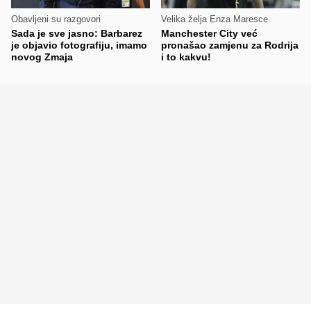
Obavljeni su razgovori
Velika želja Enza Maresce
Sada je sve jasno: Barbarez
Manchester City već
je objavio fotografiju, imamo
pronašao zamjenu za Rodrija
novog Zmaja
i to kakvu!