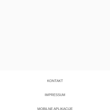
KONTAKT
IMPRESSUM
MOBILNE APLIKACIJE