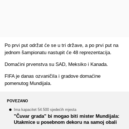
Po prvi put održat će se u tri države, a po prvi put na
jednom šampionatu nastupit će 48 reprezentacija.
Domaćini prvenstva su SAD, Meksiko i Kanada.
FIFA je danas ozvaničila i gradove domaćine
pomenutog Mundijala.
POVEZANO
Ima kapacitet 54.500 sjedećih mjesta
"Čuvar grada" bi mogao biti mister Mundijala:
Utakmice u posebnom dekoru na samoj obali