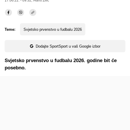
17.06.22. - 09:32,
Haris Zilić
Teme:
Svjetsko prvenstvo u fudbalu 2026
Dodajte SportSport u vaš Google izbor
Svjetsko prvenstvo u fudbalu 2026. godine bit će
posebno.