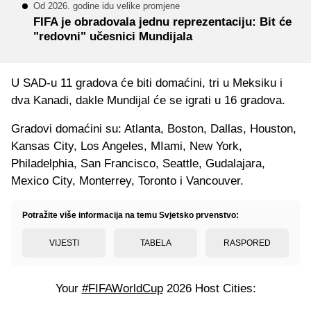
Od 2026. godine idu velike promjene
FIFA je obradovala jednu reprezentaciju: Bit će
"redovni" učesnici Mundijala
U SAD-u 11 gradova će biti domaćini, tri u Meksiku i
dva Kanadi, dakle Mundijal će se igrati u 16 gradova.
Gradovi domaćini su: Atlanta, Boston, Dallas, Houston,
Kansas City, Los Angeles, MIami, New York,
Philadelphia, San Francisco, Seattle, Gudalajara,
Mexico City, Monterrey, Toronto i Vancouver.
Potražite više informacija na temu Svjetsko prvenstvo:
VIJESTI
TABELA
RASPORED
Your
#FIFAWorldCup
2026 Host Cities: