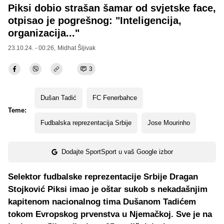
Piksi dobio strašan šamar od svjetske face,
otpisao je pogrešnog: "Inteligencija,
organizacija..."
23.10.24. - 00:26,
Midhat Šljivak
3
Dušan Tadić
FC Fenerbahce
Teme:
Fudbalska reprezentacija Srbije
Jose Mourinho
Dodajte SportSport u vaš Google izbor
Selektor fudbalske reprezentacije Srbije Dragan
Stojković Piksi imao je oštar sukob s nekadašnjim
kapitenom nacionalnog tima Dušanom Tadićem
tokom Evropskog prvenstva u Njemačkoj. Sve je na