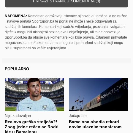
PRIKAŽI STRANICU KOMENTARA (3)
NAPOMENA:
Komentari odražavaju stavove njihovih autora/ica, a ne nužno
i stavove portala SportSport.ba te portal ne može i neće odgovarati za
sadržaj tih kometara. Komentari koji sadrže vrijeđanja, psovanja i vulgaran
riječnik mogu biti uklonjeni bez najave i objašnjenja, ali to ne obavezuje
SportSport.ba da obriše sve komentare koji krše pravila. Čitanjem prihvatate
mogućnost da među komentarima mogu biti pronađeni sadržaji koji mogu
biti u suprotnosti sa vašim uvjerenjima.
POPULARNO
Nije zadovoljan
Jačaju tim
Realova greška stoljeća?!
Barcelona oborila rekord
Zbog jedne rečenice Rodri
novim ulaznim transferom
ide u Barcelonu