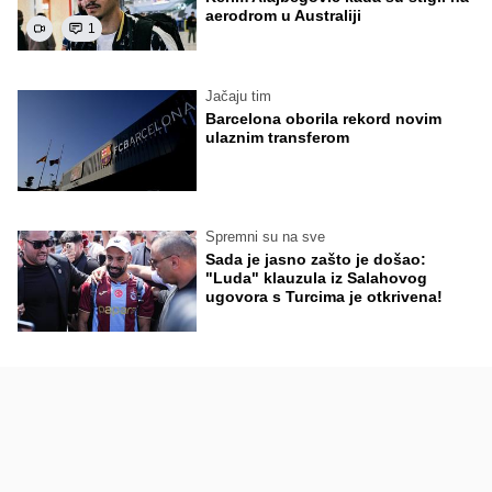
aerodrom u Australiji
1
Jačaju tim
Barcelona oborila rekord novim
ulaznim transferom
Spremni su na sve
Sada je jasno zašto je došao:
"Luda" klauzula iz Salahovog
ugovora s Turcima je otkrivena!