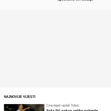
NAJNOVIJE VIJESTI
Crno-bijeli razbili Tobol
Saša Ilić nakon velike pobjede