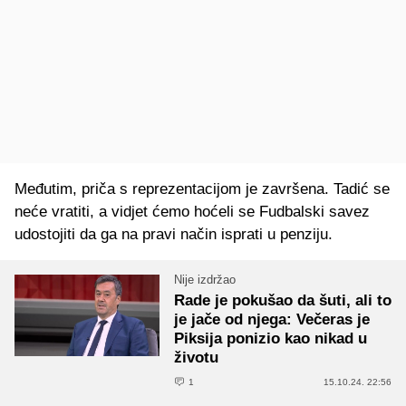
Međutim, priča s reprezentacijom je završena. Tadić se
neće vratiti, a vidjet ćemo hoćeli se Fudbalski savez
udostojiti da ga na pravi način isprati u penziju.
Nije izdržao
Rade je pokušao da šuti, ali to
je jače od njega: Večeras je
Piksija ponizio kao nikad u
životu
1
15.10.24. 22:56