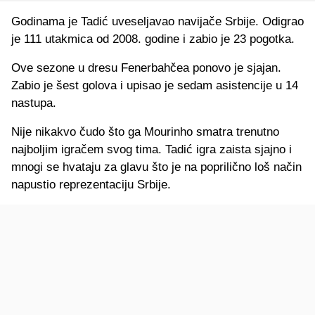
Godinama je Tadić uveseljavao navijače Srbije. Odigrao
je 111 utakmica od 2008. godine i zabio je 23 pogotka.
Ove sezone u dresu Fenerbahčea ponovo je sjajan.
Zabio je šest golova i upisao je sedam asistencije u 14
nastupa.
Nije nikakvo čudo što ga Mourinho smatra trenutno
najboljim igračem svog tima. Tadić igra zaista sjajno i
mnogi se hvataju za glavu što je na poprilično loš način
napustio reprezentaciju Srbije.