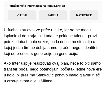
Potražite više informacija na temu Serie A:
VIJESTI
TABELA
RASPORED
U fudbalu su ovakve priče rijetke, jer se ne mogu
isplanirati do kraja, ali kada se poklope talenat, pravi
potezi kluba i malo sreće, onda dobijemo situaciju u
kojoj jedan tim ne dobija samo igrače, nego i identitet
koji se prenosi s generacije na generaciju.
Ako Inter uspije realizovati ovaj plan, neće to biti samo
transfer priča, nego potencijalni početak jedne nove ere
u kojoj bi prezime Stanković ponovo imalo glavnu riječ
u crno-plavom dijelu Milana.