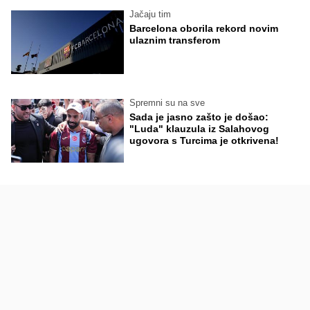
Jačaju tim
Barcelona oborila rekord novim
ulaznim transferom
Spremni su na sve
Sada je jasno zašto je došao:
"Luda" klauzula iz Salahovog
ugovora s Turcima je otkrivena!