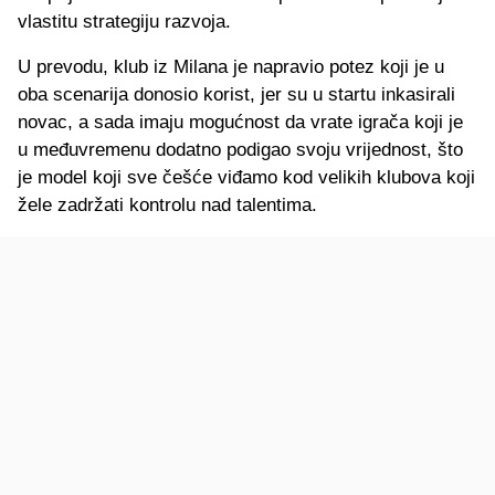
vlastitu strategiju razvoja.
U prevodu, klub iz Milana je napravio potez koji je u
oba scenarija donosio korist, jer su u startu inkasirali
novac, a sada imaju mogućnost da vrate igrača koji je
u međuvremenu dodatno podigao svoju vrijednost, što
je model koji sve češće viđamo kod velikih klubova koji
žele zadržati kontrolu nad talentima.