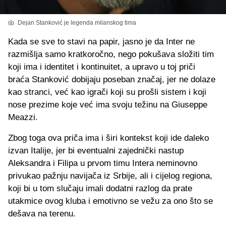
Dejan Stanković je legenda milanskog tima
Kada se sve to stavi na papir, jasno je da Inter ne
razmišlja samo kratkoročno, nego pokušava složiti tim
koji ima i identitet i kontinuitet, a upravo u toj priči
braća Stanković dobijaju poseban značaj, jer ne dolaze
kao stranci, već kao igrači koji su prošli sistem i koji
nose prezime koje već ima svoju težinu na Giuseppe
Meazzi.
Zbog toga ova priča ima i širi kontekst koji ide daleko
izvan Italije, jer bi eventualni zajednički nastup
Aleksandra i Filipa u prvom timu Intera neminovno
privukao pažnju navijača iz Srbije, ali i cijelog regiona,
koji bi u tom slučaju imali dodatni razlog da prate
utakmice ovog kluba i emotivno se vežu za ono što se
dešava na terenu.