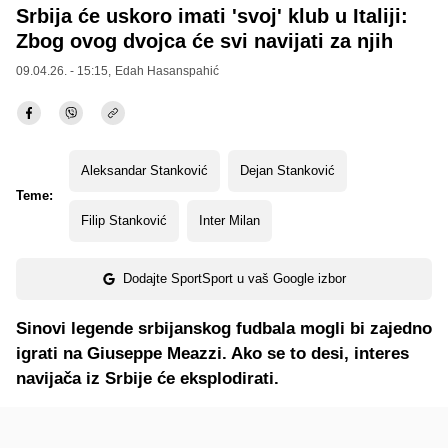
Srbija će uskoro imati 'svoj' klub u Italiji:
Zbog ovog dvojca će svi navijati za njih
09.04.26. - 15:15,
Edah Hasanspahić
Aleksandar Stanković
Dejan Stanković
Teme:
Filip Stanković
Inter Milan
Dodajte SportSport u vaš Google izbor
Sinovi legende srbijanskog fudbala mogli bi zajedno
igrati na Giuseppe Meazzi. Ako se to desi, interes
navijača iz Srbije će eksplodirati.