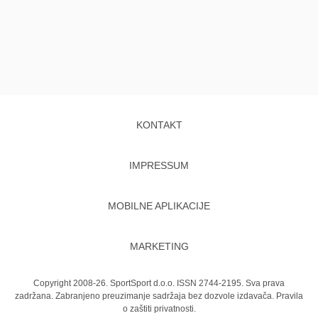
KONTAKT
IMPRESSUM
MOBILNE APLIKACIJE
MARKETING
Copyright 2008-26. SportSport d.o.o. ISSN 2744-2195. Sva prava
zadržana. Zabranjeno preuzimanje sadržaja bez dozvole izdavača.
Pravila
o zaštiti privatnosti.