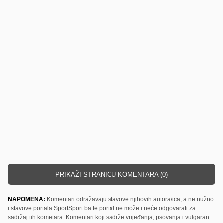
PRIKAŽI STRANICU KOMENTARA (0)
NAPOMENA:
Komentari odražavaju stavove njihovih autora/ica, a ne nužno
i stavove portala SportSport.ba te portal ne može i neće odgovarati za
sadržaj tih kometara. Komentari koji sadrže vrijeđanja, psovanja i vulgaran