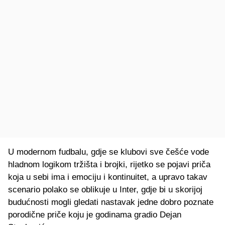
U modernom fudbalu, gdje se klubovi sve češće vode
hladnom logikom tržišta i brojki, rijetko se pojavi priča
koja u sebi ima i emociju i kontinuitet, a upravo takav
scenario polako se oblikuje u Inter, gdje bi u skorijoj
budućnosti mogli gledati nastavak jedne dobro poznate
porodične priče koju je godinama gradio Dejan