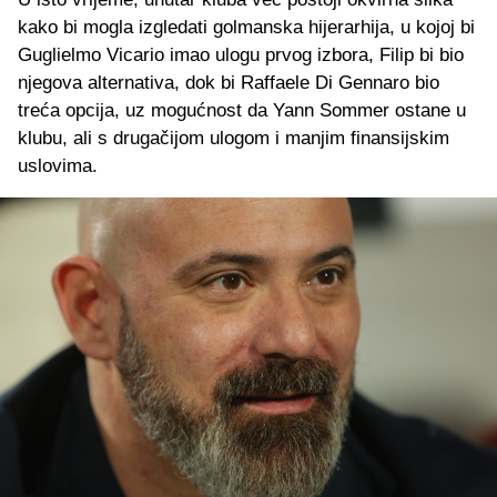
kako bi mogla izgledati golmanska hijerarhija, u kojoj bi
Guglielmo Vicario imao ulogu prvog izbora, Filip bi bio
njegova alternativa, dok bi Raffaele Di Gennaro bio
treća opcija, uz mogućnost da Yann Sommer ostane u
klubu, ali s drugačijom ulogom i manjim finansijskim
uslovima.