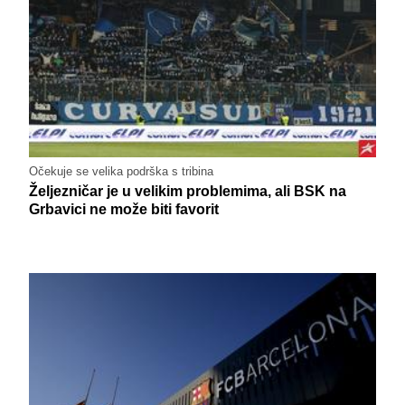
Očekuje se velika podrška s tribina
Željezničar je u velikim problemima, ali BSK na
Grbavici ne može biti favorit