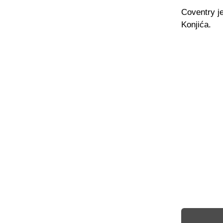
Coventry j
Konjića.