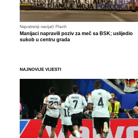
Najvatreniji navijači Plavih
Manijaci napravili poziv za meč sa BSK; uslijedio
sukob u centru grada
NAJNOVIJE VIJESTI