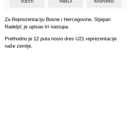
VIJESTI
TABELA
RASPORED
Za Reprezentaciju Bosne i Hercegovine, Stjepan
Radeljić je upisao tri nastupa.
Prethodno je 12 puta nosio dres U21 reprezentacije
naše zemlje.