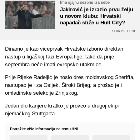
Ima sjajnu sezonu iza sebe
Jakirović je izrazio prvu želju
u novom klubu: Hrvatski
napadač stiže u Hull City?
11.06.25. 17:18
Dinamo je kao viceprvak Hrvatske izborio direktan
nastup u ligaškoj fazi Evropa lige, tako da prije
septembra neće imati evropske utakmice.
Prije Rijeke Radeljić je nosio dres moldavskog Sheriffa,
nastupao je i za Osijek, Široki Brijeg, a prošao je i
omladinske selekcije Zrinjskog.
Jedan dio karijere kratko je proveo u drugoj ekipi
njemačkog Stuttgarta.
Potražite više informacija na temu HNL: