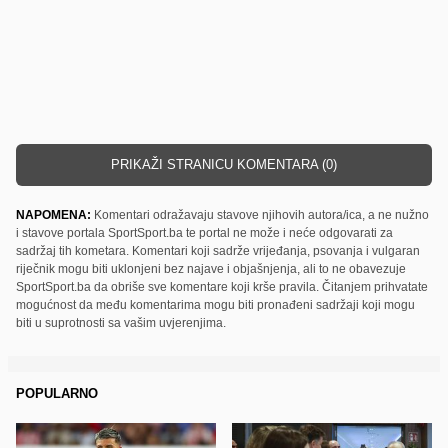
PRIKAŽI STRANICU KOMENTARA (0)
NAPOMENA:
Komentari odražavaju stavove njihovih autora/ica, a ne nužno
i stavove portala SportSport.ba te portal ne može i neće odgovarati za
sadržaj tih kometara. Komentari koji sadrže vrijeđanja, psovanja i vulgaran
riječnik mogu biti uklonjeni bez najave i objašnjenja, ali to ne obavezuje
SportSport.ba da obriše sve komentare koji krše pravila. Čitanjem prihvatate
mogućnost da među komentarima mogu biti pronađeni sadržaji koji mogu
biti u suprotnosti sa vašim uvjerenjima.
POPULARNO