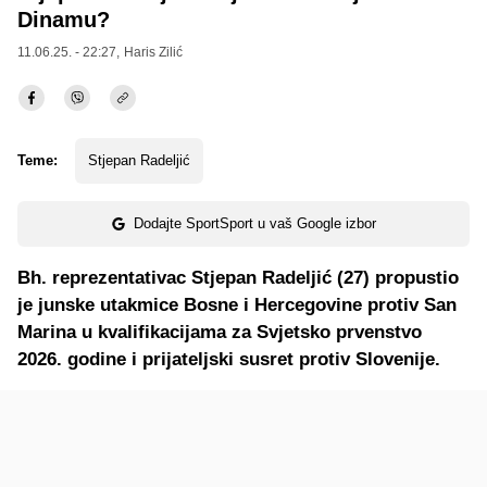
Dinamu?
11.06.25. - 22:27,
Haris Zilić
Teme:
Stjepan Radeljić
Dodajte SportSport u vaš Google izbor
Bh. reprezentativac Stjepan Radeljić (27) propustio
je junske utakmice Bosne i Hercegovine protiv San
Marina u kvalifikacijama za Svjetsko prvenstvo
2026. godine i prijateljski susret protiv Slovenije.