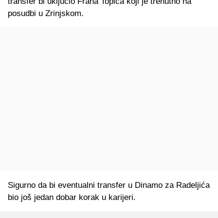
transfer bi uključio Frana Topića koji je trenutno na
posudbi u Zrinjskom.
Sigurno da bi eventualni transfer u Dinamo za Radeljića
bio još jedan dobar korak u karijeri.