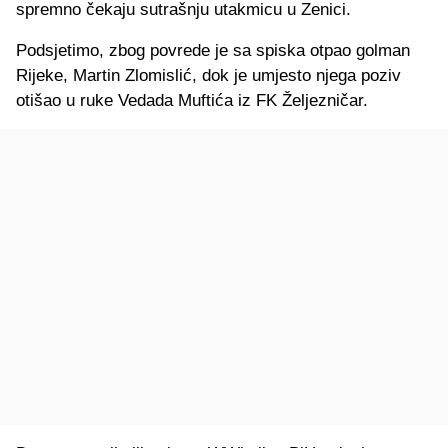
spremno čekaju sutrašnju utakmicu u Zenici.
Podsjetimo, zbog povrede je sa spiska otpao golman
Rijeke, Martin Zlomislić, dok je umjesto njega poziv
otišao u ruke Vedada Muftića iz FK Željezničar.