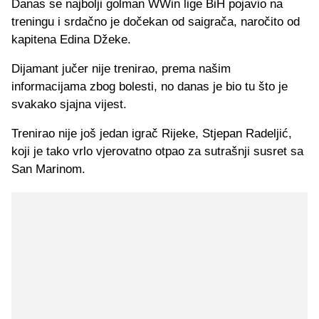
Danas se najbolji golman WWin lige BiH pojavio na
treningu i srdačno je dočekan od saigrača, naročito od
kapitena Edina Džeke.
Dijamant jučer nije trenirao, prema našim
informacijama zbog bolesti, no danas je bio tu što je
svakako sjajna vijest.
Trenirao nije još jedan igrač Rijeke, Stjepan Radeljić,
koji je tako vrlo vjerovatno otpao za sutrašnji susret sa
San Marinom.