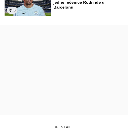
jedne rečenice Rodri ide u
Barcelonu
6
KONTAKT