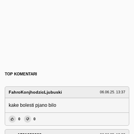
TOP KOMENTARI
FahroKonjhodzicLjubuski
06.06.25. 13:37
kake bolesti pjano bilo
0
0