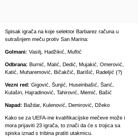
Spisak igrača na koje selektor Barbarez računa u
sutrašnjem meču protiv San Marina:
Golmani:
Vasilj, Hadžikić, Muftić
Odbrana:
Burnić, Malić, Dedić, Mujakić, Omerović,
Katić, Muharemović, Bičakčić, Barišić, Radeljić (?)
Vezni red:
Gigović, Šunjić, Huseinbašić, Šarić,
Kulašin, Hajradinović, Tahirović, Memić, Bašić
Napad:
Baždar, Kulenović, Demirović, Džeko
Kako se za UEFA-ine kvalifikacijske mečeve može i
mora prijaviti 23 igrača, to znači da će s trojica sa
spiska iznad s tribina pratiti utakmicu.