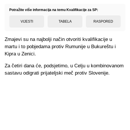
Potražite više informacija na temu Kvalifikacije za SP:
VIJESTI
TABELA
RASPORED
Zmajevi su na najbolji način otvoriti kvalifikacije u
martu i to pobjedama protiv Rumunije u Bukureštu i
Kipra u Zenici.
Za četiri dana će, podsjetimo, u Celju u kombinovanom
sastavu odigrati prijateljski meč protiv Slovenije.