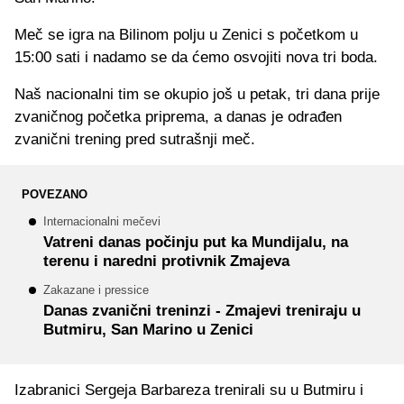
Meč se igra na Bilinom polju u Zenici s početkom u
15:00 sati i nadamo se da ćemo osvojiti nova tri boda.
Naš nacionalni tim se okupio još u petak, tri dana prije
zvaničnog početka priprema, a danas je odrađen
zvanični trening pred sutrašnji meč.
POVEZANO
Internacionalni mečevi
Vatreni danas počinju put ka Mundijalu, na
terenu i naredni protivnik Zmajeva
Zakazane i pressice
Danas zvanični treninzi - Zmajevi treniraju u
Butmiru, San Marino u Zenici
Izabranici Sergeja Barbareza trenirali su u Butmiru i