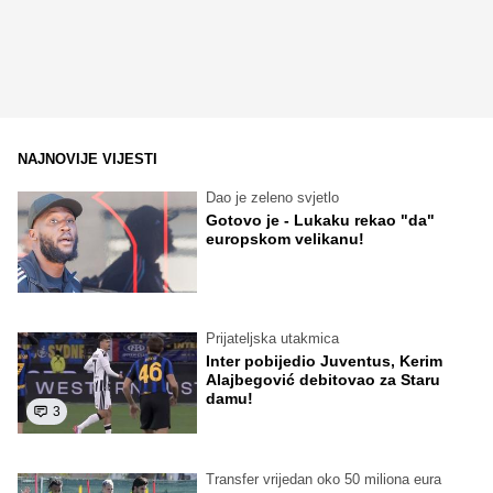
NAJNOVIJE VIJESTI
Dao je zeleno svjetlo
Gotovo je - Lukaku rekao "da"
europskom velikanu!
Prijateljska utakmica
Inter pobijedio Juventus, Kerim
Alajbegović debitovao za Staru
damu!
3
Transfer vrijedan oko 50 miliona eura