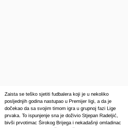
Zaista se teško sjetiti fudbalera koji je u nekoliko
posljednjih godina nastupao u Premijer ligi, a da je
dočekao da sa svojim timom igra u grupnoj fazi Lige
prvaka. To ispunjenje sna je doživio Stjepan Radeljić,
bivši prvotimac Širokog Brijega i nekadašnji omladinac