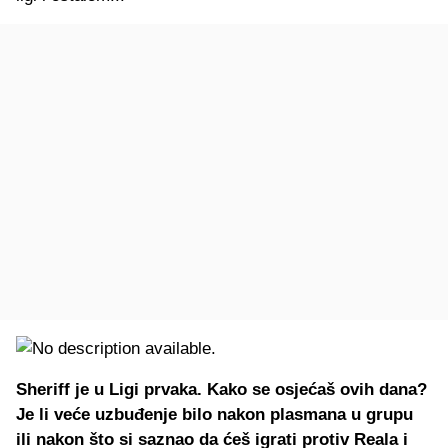
Sheriff je u Ligi prvaka. Kako se osjećaš ovih dana?
Je li veće uzbuđenje bilo nakon plasmana u grupu
ili nakon što si saznao da ćeš igrati protiv Reala i