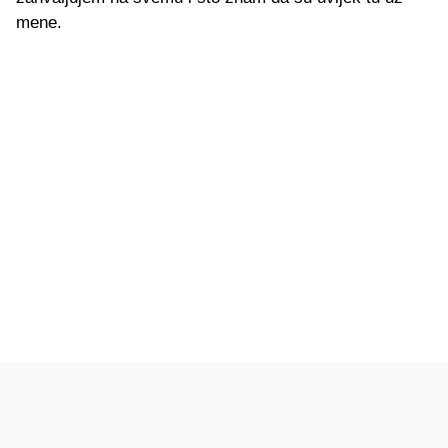
mene.