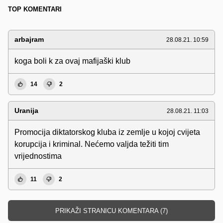
TOP KOMENTARI
arbajram
28.08.21. 10:59
koga boli k za ovaj mafijaški klub
14
2
Uranija
28.08.21. 11:03
Promocija diktatorskog kluba iz zemlje u kojoj cvijeta
korupcija i kriminal. Nećemo valjda težiti tim
vrijednostima
11
2
PRIKAŽI STRANICU KOMENTARA (7)