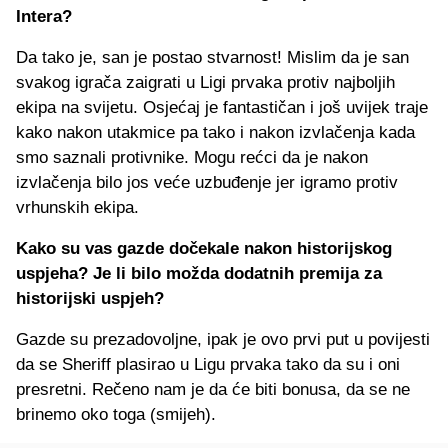
Intera?
Da tako je, san je postao stvarnost! Mislim da je san
svakog igrača zaigrati u Ligi prvaka protiv najboljih
ekipa na svijetu. Osjećaj je fantastičan i još uvijek traje
kako nakon utakmice pa tako i nakon izvlačenja kada
smo saznali protivnike. Mogu rećci da je nakon
izvlačenja bilo jos veće uzbuđenje jer igramo protiv
vrhunskih ekipa.
Kako su vas gazde dočekale nakon historijskog
uspjeha? Je li bilo možda dodatnih premija za
historijski uspjeh?
Gazde su prezadovoljne, ipak je ovo prvi put u povijesti
da se Sheriff plasirao u Ligu prvaka tako da su i oni
presretni. Rečeno nam je da će biti bonusa, da se ne
brinemo oko toga (smijeh).