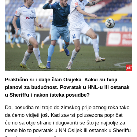
Praktično si i dalje član Osijeka. Kakvi su tvoji
planovi za budućnost. Povratak u HNL-u ili ostanak
u Sheriffu i nakon isteka posudbe?
Da, posudba mi traje do zimskog prijelaznog roka tako
da ćemo vidjeti još. Kad zavrsi polusezona popričat
ćemo sa obje strane i dogovoriti se što je najbolje za
mene bio to povratak u NN Osijek ili ostanak u Sheriffu