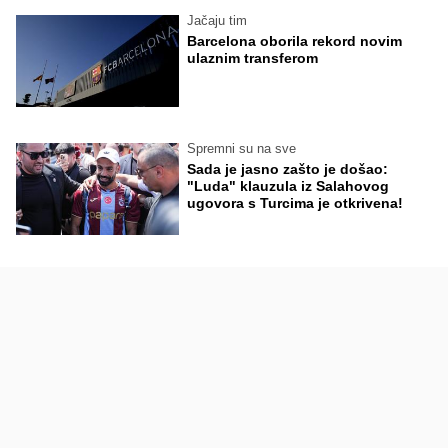
Jačaju tim
Barcelona oborila rekord novim
ulaznim transferom
Spremni su na sve
Sada je jasno zašto je došao:
"Luda" klauzula iz Salahovog
ugovora s Turcima je otkrivena!