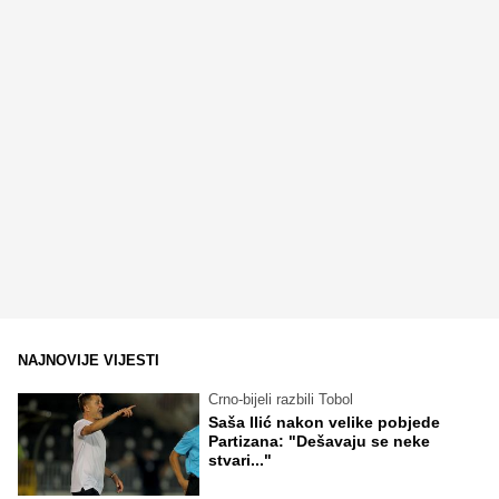
NAJNOVIJE VIJESTI
Crno-bijeli razbili Tobol
Saša Ilić nakon velike pobjede
Partizana: "Dešavaju se neke
stvari..."