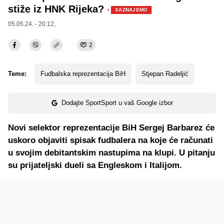
stiže iz HNK Rijeka?
·
SAZNAJEMO
05.05.24. - 20:12,
2
Teme:
Fudbalska reprezentacija BiH
Stjepan Radeljić
Dodajte SportSport u vaš Google izbor
Novi selektor reprezentacije BiH Sergej Barbarez će
uskoro objaviti spisak fudbalera na koje će računati
u svojim debitantskim nastupima na klupi. U pitanju
su prijateljski dueli sa Engleskom i Italijom.