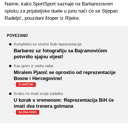
Naime, kako SportSport saznaje na Barbarezovom
spisku za prijateljske duele u junu naći će se Stjepan
Radeljić, pouzdani štoper iz Rijeke.
POVEZANO
Kompletira se stručni štab reprezentacije
Barbarez uz fotografiju sa Bajramovićem
potvrdio sjajnu vijest!
Kao grom iz vedra neba
Miralem Pjanić se oprostio od reprezentacije
Bosne i Hercegovine!
·
ZVANIČNO
Svako će imati svoje zadatke
U korak s vremenom: Reprezentacija BiH će
imati dva trenera golmana
·
SAZNAJEMO