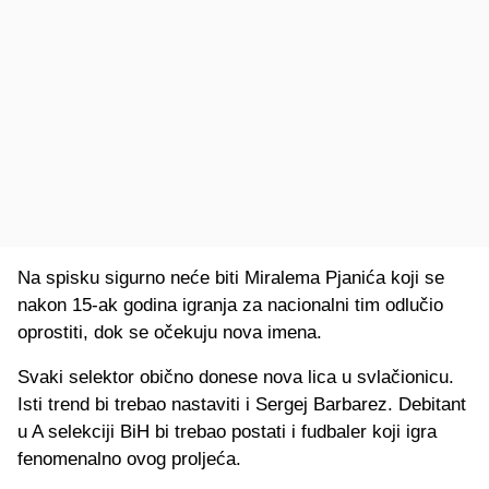
Na spisku sigurno neće biti Miralema Pjanića koji se
nakon 15-ak godina igranja za nacionalni tim odlučio
oprostiti, dok se očekuju nova imena.
Svaki selektor obično donese nova lica u svlačionicu.
Isti trend bi trebao nastaviti i Sergej Barbarez. Debitant
u A selekciji BiH bi trebao postati i fudbaler koji igra
fenomenalno ovog proljeća.