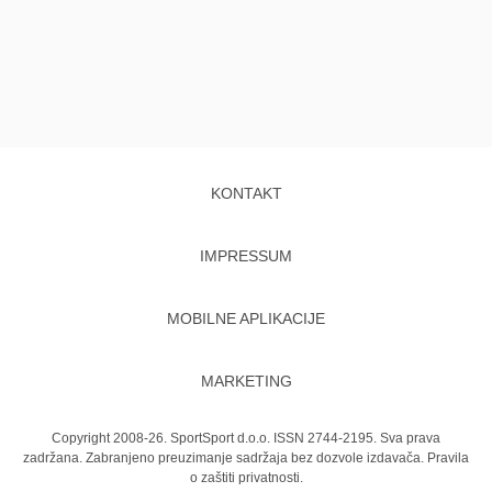
KONTAKT
IMPRESSUM
MOBILNE APLIKACIJE
MARKETING
Copyright 2008-26. SportSport d.o.o. ISSN 2744-2195. Sva prava
zadržana. Zabranjeno preuzimanje sadržaja bez dozvole izdavača.
Pravila
o zaštiti privatnosti.