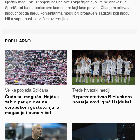
riječnik mogu biti uklonjeni bez najave i objašnjenja, ali to ne obavezuje
SportSport.ba da obriše sve komentare koji krše pravila. Čitanjem prihvatate
mogućnost da među komentarima mogu biti pronađeni sadržaji koji mogu
biti u suprotnosti sa vašim uvjerenjima.
POPULARNO
Velika pobjeda Splićana
Tvrde hrvatski mediji
Čuda su moguća: Hajduk
Reprezentativac BiH uskoro
zabio pet golova na
postaje novi igrač Hajduka!
evropskom gostovanju, a
mogao je i puno više!