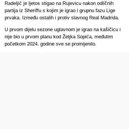
Radeljić je ljetos stigao na Rujevicu nakon odličnih
partija iz Sheriffu s kojim je igrao i grupnu fazu Lige
prvaka. Između ostalih i protiv slavnog Real Madrida.
U prvom dijelu sezone uglavnom je igrao na kašičicu i
nije bio u prvom planu kod Željka Sopića, međutim
početkom 2024. godine sve se promijenilo.