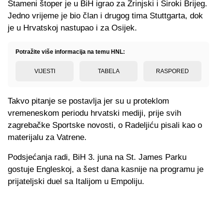
Stameni štoper je u BiH igrao za Zrinjski i Široki Brijeg.
Jedno vrijeme je bio član i drugog tima Stuttgarta, dok
je u Hrvatskoj nastupao i za Osijek.
Potražite više informacija na temu HNL:
VIJESTI
TABELA
RASPORED
Takvo pitanje se postavlja jer su u proteklom
vremeneskom periodu hrvatski mediji, prije svih
zagrebačke Sportske novosti, o Radeljiću pisali kao o
materijalu za Vatrene.
Podsjećanja radi, BiH 3. juna na St. James Parku
gostuje Engleskoj, a šest dana kasnije na programu je
prijateljski duel sa Italijom u Empoliju.