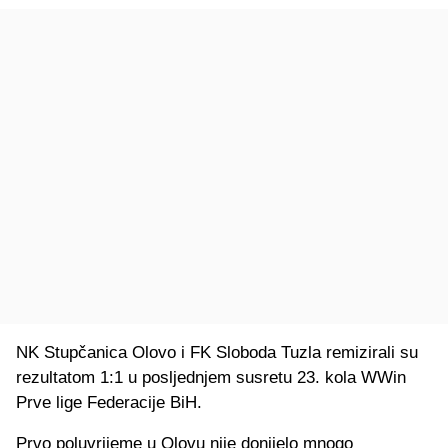
NK Stupčanica Olovo i FK Sloboda Tuzla remizirali su
rezultatom 1:1 u posljednjem susretu 23. kola WWin
Prve lige Federacije BiH.
Prvo poluvrijeme u Olovu nije donijelo mnogo