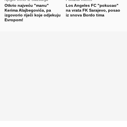
Otkrio najveću "manu"
Los Angeles FC "pokucao"
Kerima Alajbegovića, pa
na vrata FK Sarajevo, posao
izgovorio riječi koje odjekuju
iz snova Bordo tima
Evropom!