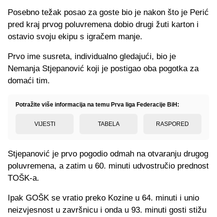
Posebno težak posao za goste bio je nakon što je Perić
pred kraj prvog poluvremena dobio drugi žuti karton i
ostavio svoju ekipu s igračem manje.
Prvo ime susreta, individualno gledajući, bio je
Nemanja Stjepanović koji je postigao oba pogotka za
domaći tim.
Potražite više informacija na temu Prva liga Federacije BiH:
VIJESTI
TABELA
RASPORED
Stjepanović je prvo pogodio odmah na otvaranju drugog
poluvremena, a zatim u 60. minuti udvostručio prednost
TOŠK-a.
Ipak GOŠK se vratio preko Kozine u 64. minuti i unio
neizvjesnost u završnicu i onda u 93. minuti gosti stižu