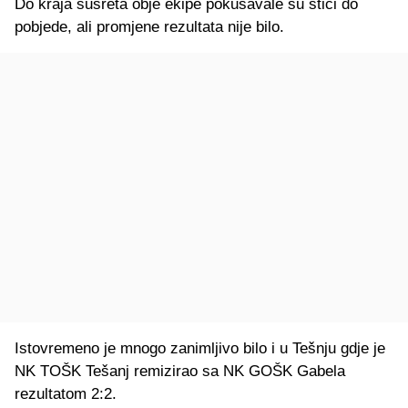
Do kraja susreta obje ekipe pokušavale su stići do
pobjede, ali promjene rezultata nije bilo.
Istovremeno je mnogo zanimljivo bilo i u Tešnju gdje je
NK TOŠK Tešanj remizirao sa NK GOŠK Gabela
rezultatom 2:2.