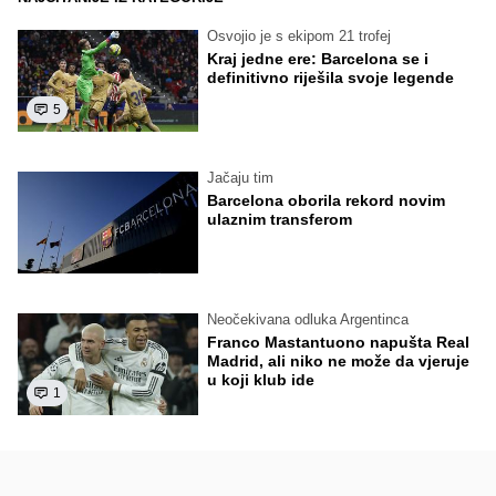
Osvojio je s ekipom 21 trofej
Kraj jedne ere: Barcelona se i
definitivno riješila svoje legende
5
Jačaju tim
Barcelona oborila rekord novim
ulaznim transferom
Neočekivana odluka Argentinca
Franco Mastantuono napušta Real
Madrid, ali niko ne može da vjeruje
u koji klub ide
1