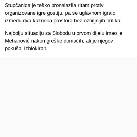
Stupčanica je teško pronalazila ritam protiv
organizovane igre gostiju, pa se uglavnom igralo
između dva kaznena prostora bez ozbiljnijih prilika.
Najbolju situaciju za Slobodu u prvom dijelu imao je
Mehanović nakon greške domaćih, ali je njegov
pokušaj izblokiran.