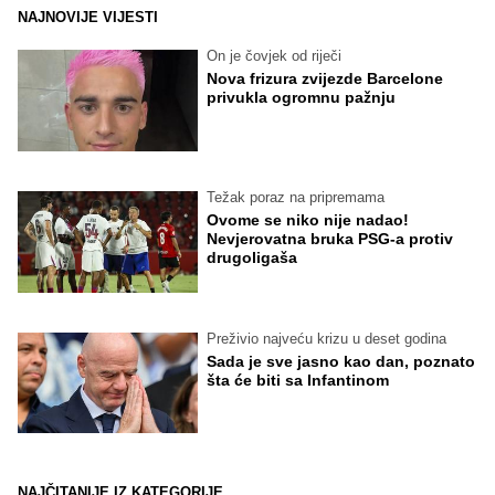
NAJNOVIJE VIJESTI
On je čovjek od riječi
Nova frizura zvijezde Barcelone
privukla ogromnu pažnju
Težak poraz na pripremama
Ovome se niko nije nadao!
Nevjerovatna bruka PSG-a protiv
drugoligaša
Preživio najveću krizu u deset godina
Sada je sve jasno kao dan, poznato
šta će biti sa Infantinom
NAJČITANIJE IZ KATEGORIJE