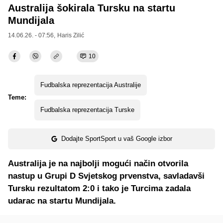
Australija šokirala Tursku na startu
Mundijala
14.06.26. - 07:56,
Haris Zilić
10
Fudbalska reprezentacija Australije
Teme:
Fudbalska reprezentacija Turske
Dodajte SportSport u vaš Google izbor
Australija je na najbolji mogući način otvorila
nastup u Grupi D Svjetskog prvenstva, savladavši
Tursku rezultatom 2:0 i tako je Turcima zadala
udarac na startu Mundijala.