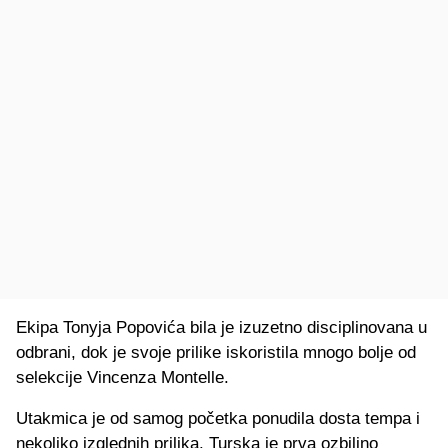
Ekipa Tonyja Popovića bila je izuzetno disciplinovana u
odbrani, dok je svoje prilike iskoristila mnogo bolje od
selekcije Vincenza Montelle.
Utakmica je od samog početka ponudila dosta tempa i
nekoliko izglednih prilika. Turska je prva ozbiljno