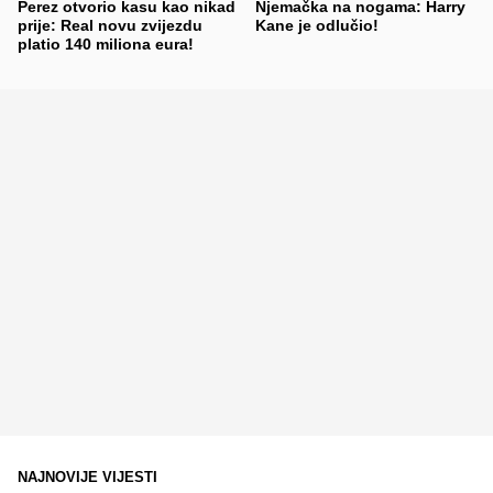
Perez otvorio kasu kao nikad
Njemačka na nogama: Harry
prije: Real novu zvijezdu
Kane je odlučio!
platio 140 miliona eura!
NAJNOVIJE VIJESTI