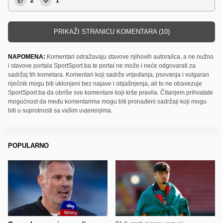
2
1
PRIKAŽI STRANICU KOMENTARA (10)
NAPOMENA:
Komentari odražavaju stavove njihovih autora/ica, a ne nužno
i stavove portala SportSport.ba te portal ne može i neće odgovarati za
sadržaj tih kometara. Komentari koji sadrže vrijeđanja, psovanja i vulgaran
riječnik mogu biti uklonjeni bez najave i objašnjenja, ali to ne obavezuje
SportSport.ba da obriše sve komentare koji krše pravila. Čitanjem prihvatate
mogućnost da među komentarima mogu biti pronađeni sadržaji koji mogu
biti u suprotnosti sa vašim uvjerenjima.
POPULARNO