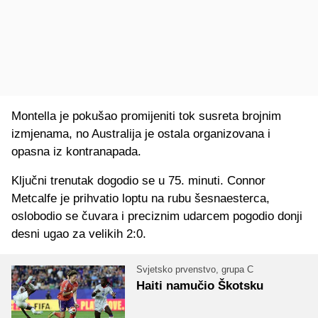
Montella je pokušao promijeniti tok susreta brojnim
izmjenama, no Australija je ostala organizovana i
opasna iz kontranapada.
Ključni trenutak dogodio se u 75. minuti. Connor
Metcalfe je prihvatio loptu na rubu šesnaesterca,
oslobodio se čuvara i preciznim udarcem pogodio donji
desni ugao za velikih 2:0.
Svjetsko prvenstvo, grupa C
Haiti namučio Škotsku