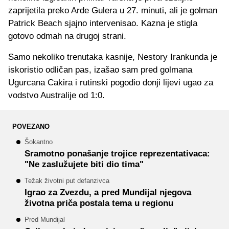
zaprijetila preko Arde Gulera u 27. minuti, ali je golman
Patrick Beach sjajno intervenisao. Kazna je stigla
gotovo odmah na drugoj strani.
Samo nekoliko trenutaka kasnije, Nestory Irankunda je
iskoristio odličan pas, izašao sam pred golmana
Ugurcana Cakira i rutinski pogodio donji lijevi ugao za
vodstvo Australije od 1:0.
POVEZANO
Šokantno
Sramotno ponašanje trojice reprezentativaca:
"Ne zaslužujete biti dio tima"
Težak životni put defanzivca
Igrao za Zvezdu, a pred Mundijal njegova
životna priča postala tema u regionu
Pred Mundijal