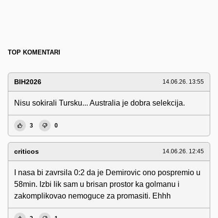
TOP KOMENTARI
BIH2026
14.06.26. 13:55
Nisu sokirali Tursku... Australia je dobra selekcija.
3
0
criticos
14.06.26. 12:45
I nasa bi zavrsila 0:2 da je Demirovic ono pospremio u
58min. Izbi lik sam u brisan prostor ka golmanu i
zakomplikovao nemoguce za promasiti. Ehhh