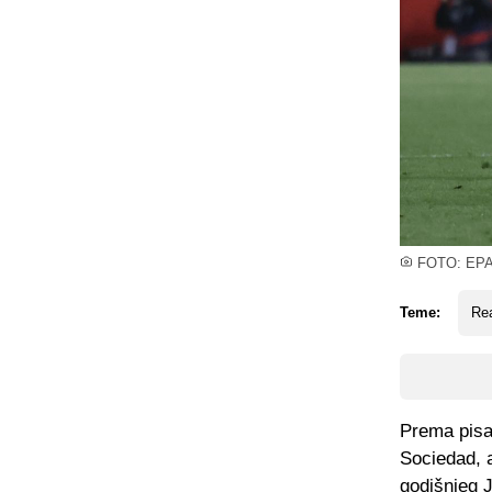
FOTO: EP
Teme:
Rea
Prema pisa
Sociedad, a
godišnjeg 