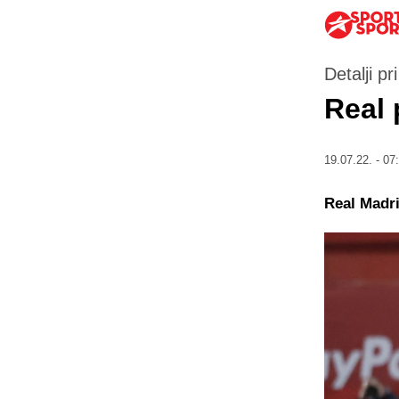
Detalji pr
Real 
19.07.22. - 07
Real Madri