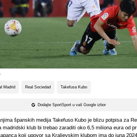
A
l Madrid
Real Sociedad
Takefusa Kubo
Dodajte SportSport u vaš Google izbor
njima španskih medija Takefuso Kubo je blizu potpisa za Re
 madridski klub bi trebao zaraditi oko 6,5 miliona eura od p
Japanca koji ugovor sa Kraljevskim klubom ima do juna 2024