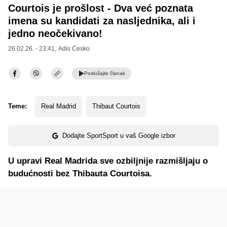
Courtois je prošlost - Dva već poznata
imena su kandidati za nasljednika, ali i
jedno neočekivano!
26.02.26. - 23:41,
Adis Ćesko
Poslušajte
članak
Teme:
Real Madrid
Thibaut Courtois
Dodajte SportSport u vaš Google izbor
U upravi Real Madrida sve ozbiljnije razmišljaju o
budućnosti bez Thibauta Courtoisa.