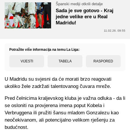
Španski mediji otkrili detalje
Sada je sve gotovo - Kraj
jedne velike ere u Real
Madridu!
11.02.26. 09:55
Potražite više informacija na temu La Liga:
VIJESTI
TABELA
RASPORED
U Madridu su svjesni da će morati brzo reagovati
ukoliko žele zadržati talentovanog čuvara mreže.
Pred čelnicima kraljevskog kluba je važna odluka - da li
se osloniti na provjerena imena poput Kobela i
Verbruggena ili pružiti šansu mladom Gonzalezu kao
neočekivanom, ali potencijalno velikom rješenju za
budućnost.