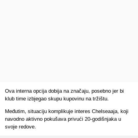
Ova interna opcija dobija na značaju, posebno jer bi
klub time izbjegao skupu kupovinu na tržištu.
Međutim, situaciju komplikuje interes Chelseaaja, koji
navodno aktivno pokušava privući 20-godišnjaka u
svoje redove.