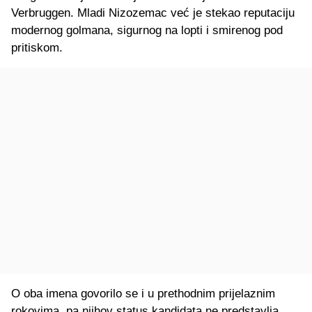
Verbruggen. Mladi Nizozemac već je stekao reputaciju
modernog golmana, sigurnog na lopti i smirenog pod
pritiskom.
O oba imena govorilo se i u prethodnim prijelaznim
rokovima, pa njihov status kandidata ne predstavlja