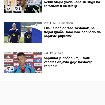
Kerim Alajbegović kada su stigli na
aerodrom u Australiji
1
Vratili se u Barcelonu
Flick sinoć održao sastanak, pa
trojici igrača Barcelone saopštio da
napuste pripreme
Odluka je pala
Sapunici je došao kraj: Rodri
večeras objavio gdje nastavlja
karijeru!
2