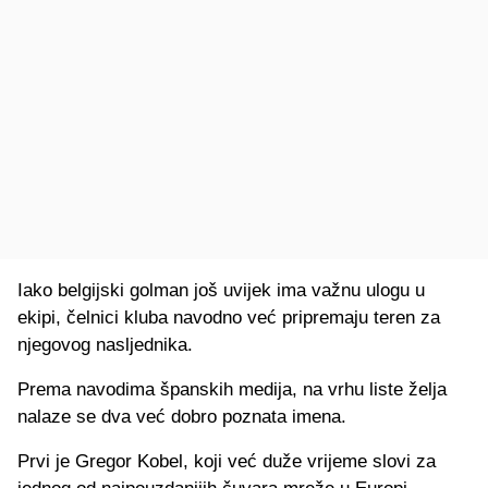
Iako belgijski golman još uvijek ima važnu ulogu u
ekipi, čelnici kluba navodno već pripremaju teren za
njegovog nasljednika.
Prema navodima španskih medija, na vrhu liste želja
nalaze se dva već dobro poznata imena.
Prvi je Gregor Kobel, koji već duže vrijeme slovi za