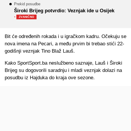
Prekid posudbe
Široki Brijeg potvrdio: Veznjak ide u Osijek
·
ZVANIČNO
Bit će određenih rokada i u igračkom kadru. Očekuju se
nova imena na Pecari, a među prvim bi trebao stići 22-
godišnji veznjak Tino Blaž Lauš.
Kako SportSport.ba neslužbeno saznaje, Lauš i Široki
Brijeg su dogovorili saradnju i mladi veznjak dolazi na
posudbu iz Hajduka do kraja ove sezone.