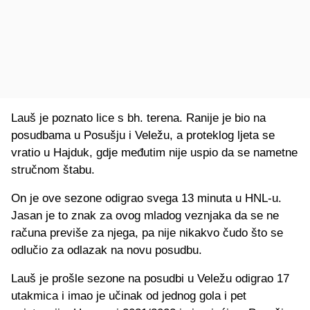
Lauš je poznato lice s bh. terena. Ranije je bio na
posudbama u Posušju i Veležu, a proteklog ljeta se
vratio u Hajduk, gdje međutim nije uspio da se nametne
stručnom štabu.
On je ove sezone odigrao svega 13 minuta u HNL-u.
Jasan je to znak za ovog mladog veznjaka da se ne
računa previše za njega, pa nije nikakvo čudo što se
odlučio za odlazak na novu posudbu.
Lauš je prošle sezone na posudbi u Veležu odigrao 17
utakmica i imao je učinak od jednog gola i pet