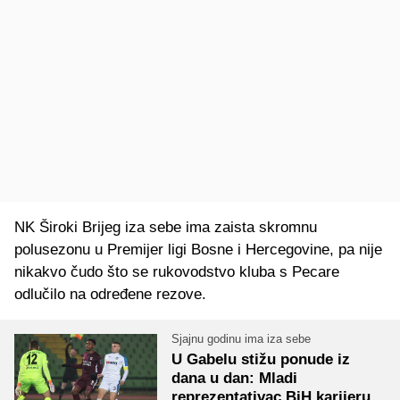
NK Široki Brijeg iza sebe ima zaista skromnu
polusezonu u Premijer ligi Bosne i Hercegovine, pa nije
nikakvo čudo što se rukovodstvo kluba s Pecare
odlučilo na određene rezove.
Sjajnu godinu ima iza sebe
U Gabelu stižu ponude iz
dana u dan: Mladi
reprezentativac BiH karijeru