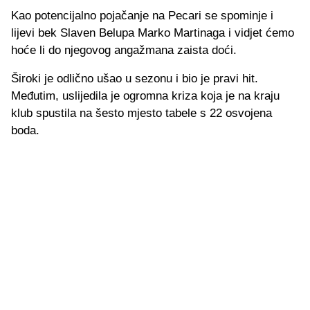
Kao potencijalno pojačanje na Pecari se spominje i
lijevi bek Slaven Belupa Marko Martinaga i vidjet ćemo
hoće li do njegovog angažmana zaista doći.
Široki je odlično ušao u sezonu i bio je pravi hit.
Međutim, uslijedila je ogromna kriza koja je na kraju
klub spustila na šesto mjesto tabele s 22 osvojena
boda.