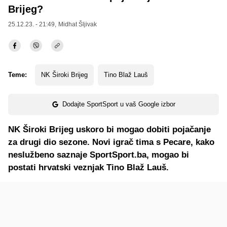
Brijeg?
25.12.23. - 21:49,
Midhat Šljivak
Teme:
NK Široki Brijeg
Tino Blaž Lauš
Dodajte SportSport u vaš Google izbor
NK Široki Brijeg uskoro bi mogao dobiti pojačanje
za drugi dio sezone. Novi igrač tima s Pecare, kako
neslužbeno saznaje SportSport.ba, mogao bi
postati hrvatski veznjak Tino Blaž Lauš.