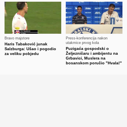
Bravo majstore
Press-konferencija nakon
utakmice prvog kola
Haris Tabaković junak
Puzigaća gospodski o
Salzburga: Ušao i pogodio
Željezničaru i ambijentu na
za veliku pobjedu
Grbavici, Muslera na
bosanskom poručio "Hvala!"