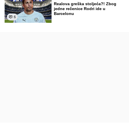
Realova greška stoljeća?! Zbog
jedne rečenice Rodri ide u
Barcelonu
6