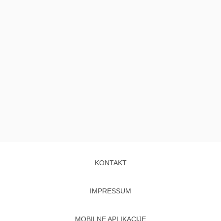
KONTAKT
IMPRESSUM
MOBILNE APLIKACIJE