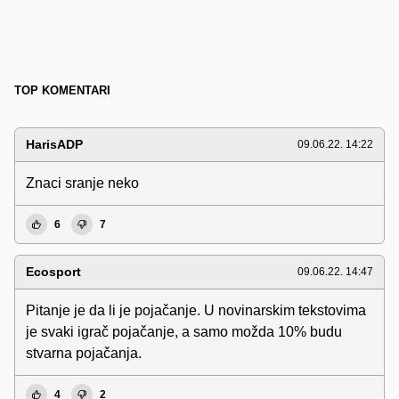
TOP KOMENTARI
HarisADP
09.06.22. 14:22
Znaci sranje neko
6
7
Ecosport
09.06.22. 14:47
Pitanje je da li je pojačanje. U novinarskim tekstovima
je svaki igrač pojačanje, a samo možda 10% budu
stvarna pojačanja.
4
2