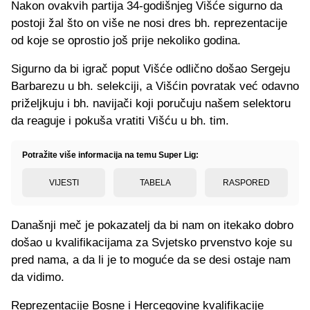
Nakon ovakvih partija 34-godišnjeg Višće sigurno da
postoji žal što on više ne nosi dres bh. reprezentacije
od koje se oprostio još prije nekoliko godina.
Sigurno da bi igrač poput Višće odlično došao Sergeju
Barbarezu u bh. selekciji, a Višćin povratak već odavno
priželjkuju i bh. navijači koji poručuju našem selektoru
da reaguje i pokuša vratiti Višću u bh. tim.
Potražite više informacija na temu Super Lig:
VIJESTI
TABELA
RASPORED
Današnji meč je pokazatelj da bi nam on itekako dobro
došao u kvalifikacijama za Svjetsko prvenstvo koje su
pred nama, a da li je to moguće da se desi ostaje nam
da vidimo.
Reprezentacije Bosne i Hercegovine kvalifikacije