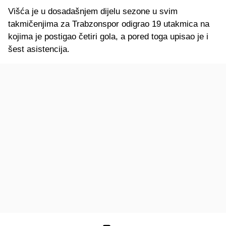
Višća je u dosadašnjem dijelu sezone u svim
takmičenjima za Trabzonspor odigrao 19 utakmica na
kojima je postigao četiri gola, a pored toga upisao je i
šest asistencija.