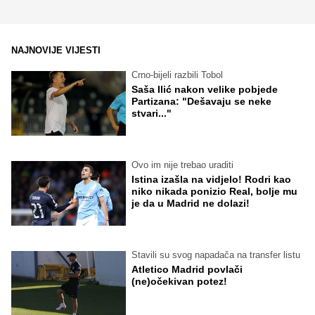
NAJNOVIJE VIJESTI
Crno-bijeli razbili Tobol
Saša Ilić nakon velike pobjede
Partizana: "Dešavaju se neke
stvari..."
Ovo im nije trebao uraditi
Istina izašla na vidjelo! Rodri kao
niko nikada ponizio Real, bolje mu
je da u Madrid ne dolazi!
Stavili su svog napadača na transfer listu
Atletico Madrid povlači
(ne)očekivan potez!