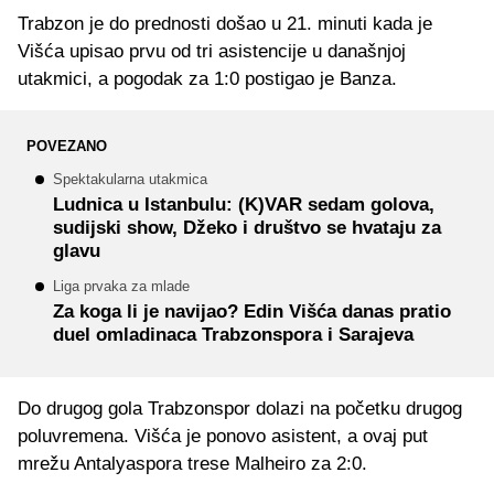
Trabzon je do prednosti došao u 21. minuti kada je
Višća upisao prvu od tri asistencije u današnjoj
utakmici, a pogodak za 1:0 postigao je Banza.
POVEZANO
Spektakularna utakmica
Ludnica u Istanbulu: (K)VAR sedam golova,
sudijski show, Džeko i društvo se hvataju za
glavu
Liga prvaka za mlade
Za koga li je navijao? Edin Višća danas pratio
duel omladinaca Trabzonspora i Sarajeva
Do drugog gola Trabzonspor dolazi na početku drugog
poluvremena. Višća je ponovo asistent, a ovaj put
mrežu Antalyaspora trese Malheiro za 2:0.