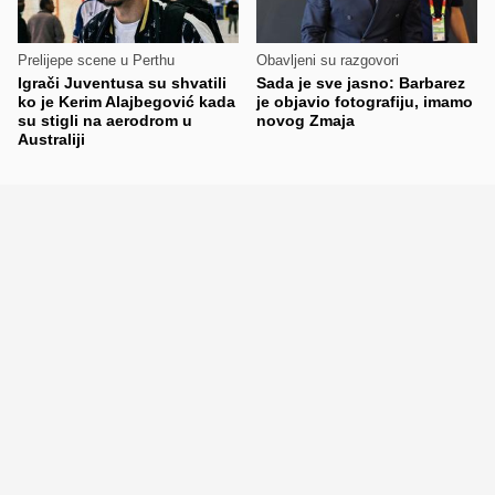
Prelijepe scene u Perthu
Obavljeni su razgovori
Igrači Juventusa su shvatili
Sada je sve jasno: Barbarez
ko je Kerim Alajbegović kada
je objavio fotografiju, imamo
su stigli na aerodrom u
novog Zmaja
Australiji