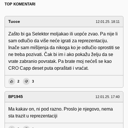
TOP KOMENTARI
Tucce
12.01.25. 18:11
Zašto bi ga Selektor moljakao ili uopće zvao. Pa nije li
sam odlučio da više neće igrati za reprezentaciju.
Inače sam mišljenja da nikoga ko je odlučio oprostiti se
ne treba pozivati. Čak bi im i ako pokažu želju da se
vrate zabranio povratak. Pa brate moj nećeš se kao
CRO Capp deset puta opraštati i vraćat.
2
3
BP1945
12.01.25. 17:40
Ma kakav on, ni pod razno. Proslo je njegovo, nema
sta trazit u reprezentaciji