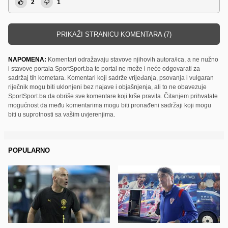
2
1
PRIKAŽI STRANICU KOMENTARA (7)
NAPOMENA:
Komentari odražavaju stavove njihovih autora/ica, a ne nužno
i stavove portala SportSport.ba te portal ne može i neće odgovarati za
sadržaj tih kometara. Komentari koji sadrže vrijeđanja, psovanja i vulgaran
riječnik mogu biti uklonjeni bez najave i objašnjenja, ali to ne obavezuje
SportSport.ba da obriše sve komentare koji krše pravila. Čitanjem prihvatate
mogućnost da među komentarima mogu biti pronađeni sadržaji koji mogu
biti u suprotnosti sa vašim uvjerenjima.
POPULARNO