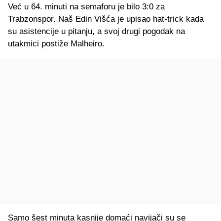
Već u 64. minuti na semaforu je bilo 3:0 za
Trabzonspor. Naš Edin Višća je upisao hat-trick kada
su asistencije u pitanju, a svoj drugi pogodak na
utakmici postiže Malheiro.
Samo šest minuta kasnije domaći navijači su se