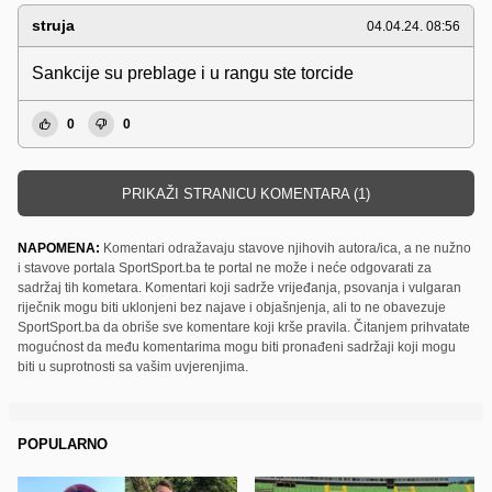
struja
04.04.24. 08:56
Sankcije su preblage i u rangu ste torcide
0
0
PRIKAŽI STRANICU KOMENTARA (1)
NAPOMENA:
Komentari odražavaju stavove njihovih autora/ica, a ne nužno
i stavove portala SportSport.ba te portal ne može i neće odgovarati za
sadržaj tih kometara. Komentari koji sadrže vrijeđanja, psovanja i vulgaran
riječnik mogu biti uklonjeni bez najave i objašnjenja, ali to ne obavezuje
SportSport.ba da obriše sve komentare koji krše pravila. Čitanjem prihvatate
mogućnost da među komentarima mogu biti pronađeni sadržaji koji mogu
biti u suprotnosti sa vašim uvjerenjima.
POPULARNO