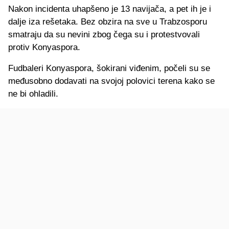
Nakon incidenta uhapšeno je 13 navijača, a pet ih je i
dalje iza rešetaka. Bez obzira na sve u Trabzosporu
smatraju da su nevini zbog čega su i protestvovali
protiv Konyaspora.
Fudbaleri Konyaspora, šokirani viđenim, počeli su se
međusobno dodavati na svojoj polovici terena kako se
ne bi ohladili.