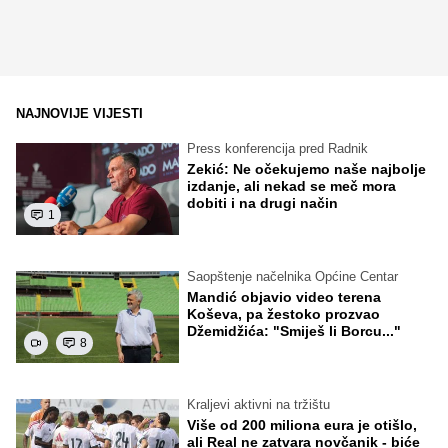
NAJNOVIJE VIJESTI
Press konferencija pred Radnik
Zekić: Ne očekujemo naše najbolje
izdanje, ali nekad se meč mora
dobiti i na drugi način
1
Saopštenje načelnika Općine Centar
Mandić objavio video terena
Koševa, pa žestoko prozvao
Džemidžića: "Smiješ li Borcu..."
8
Kraljevi aktivni na tržištu
Više od 200 miliona eura je otišlo,
ali Real ne zatvara novčanik - biće