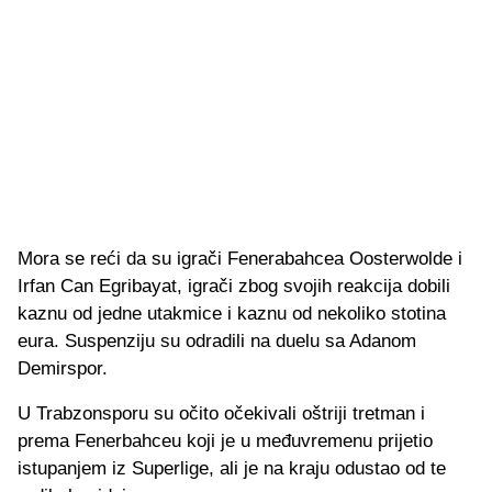
Mora se reći da su igrači Fenerabahcea Oosterwolde i
Irfan Can Egribayat, igrači zbog svojih reakcija dobili
kaznu od jedne utakmice i kaznu od nekoliko stotina
eura. Suspenziju su odradili na duelu sa Adanom
Demirspor.
U Trabzonsporu su očito očekivali oštriji tretman i
prema Fenerbahceu koji je u međuvremenu prijetio
istupanjem iz Superlige, ali je na kraju odustao od te