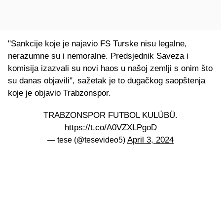
"Sankcije koje je najavio FS Turske nisu legalne,
nerazumne su i nemoralne. Predsjednik Saveza i
komisija izazvali su novi haos u našoj zemlji s onim što
su danas objavili", sažetak je to dugačkog saopštenja
koje je objavio Trabzonspor.
TRABZONSPOR FUTBOL KULÜBÜ.
https://t.co/A0VZXLPgoD
April 3, 2024
— tese (@tesevideo5)