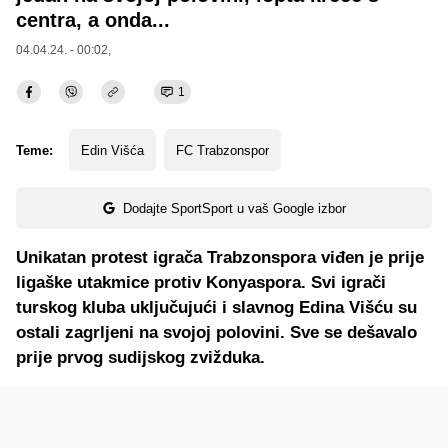
centra, a onda...
04.04.24. - 00:02,
1
Teme:
Edin Višća
FC Trabzonspor
Dodajte SportSport u vaš Google izbor
Unikatan protest igrača Trabzonspora viđen je prije
ligaške utakmice protiv Konyaspora. Svi igrači
turskog kluba uključujući i slavnog Edina Višću su
ostali zagrljeni na svojoj polovini. Sve se dešavalo
prije prvog sudijskog zvižduka.