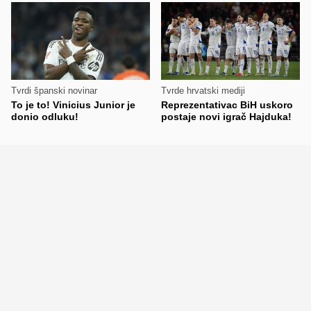
Tvrdi španski novinar
Tvrde hrvatski mediji
To je to! Vinicius Junior je
Reprezentativac BiH uskoro
donio odluku!
postaje novi igrač Hajduka!