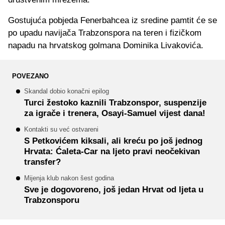
Gostujuća pobjeda Fenerbahcea iz sredine pamtit će se
po upadu navijača Trabzonspora na teren i fizičkom
napadu na hrvatskog golmana Dominika Livakovića.
POVEZANO
Skandal dobio konačni epilog
Turci žestoko kaznili Trabzonspor, suspenzije
za igrače i trenera, Osayi-Samuel vijest dana!
Kontakti su već ostvareni
S Petkovićem kiksali, ali kreću po još jednog
Hrvata: Ćaleta-Car na ljeto pravi neočekivan
transfer?
Mijenja klub nakon šest godina
Sve je dogovoreno, još jedan Hrvat od ljeta u
Trabzonsporu