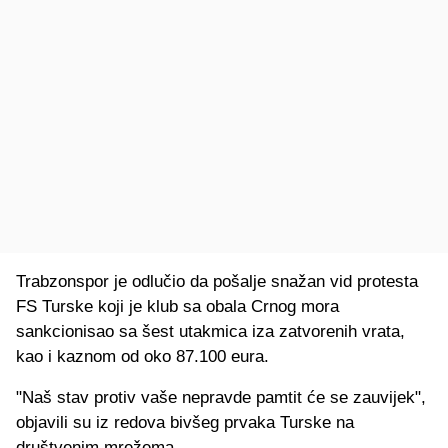
Trabzonspor je odlučio da pošalje snažan vid protesta
FS Turske koji je klub sa obala Crnog mora
sankcionisao sa šest utakmica iza zatvorenih vrata,
kao i kaznom od oko 87.100 eura.
"Naš stav protiv vaše nepravde pamtit će se zauvijek",
objavili su iz redova bivšeg prvaka Turske na
društvenim mrežema.