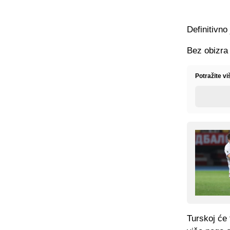
Definitivno
Bez obizra 
Potražite vi
Turskoj će 