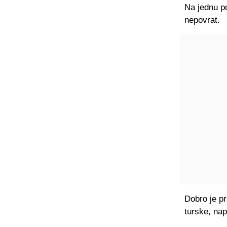
Na jednu po
nepovrat.
Dobro je pr
turske, nap