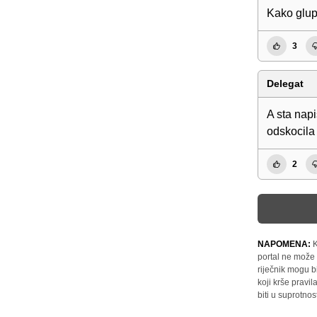
Kako glup 
3
Delegat
A sta napi
odskocila
2
NAPOMENA:
K
portal ne može 
riječnik mogu b
koji krše pravi
biti u suprotnos