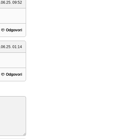
.06.25. 09:52
Odgovori
.06.25. 01:14
Odgovori