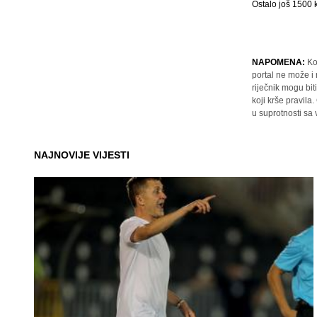
Ostalo još
1500
k
NAPOMENA:
Ko
portal ne može i
riječnik mogu bit
koji krše pravil
u suprotnosti sa
NAJNOVIJE VIJESTI