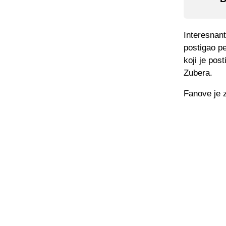
Interesnant
postigao pe
koji je pos
Zubera.
Fanove je z