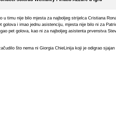
o u timu nije bilo mjesta za najboljeg strijelca Cristiana Rona
t golova i imao jednu asistenciju, mjesta nije bilo ni za Patr
tigao pet golova, kao ni za najboljeg asistenta prvenstva Ste
ačudilo što nema ni Giorgia ChieLinija koji je odigrao sjajan t