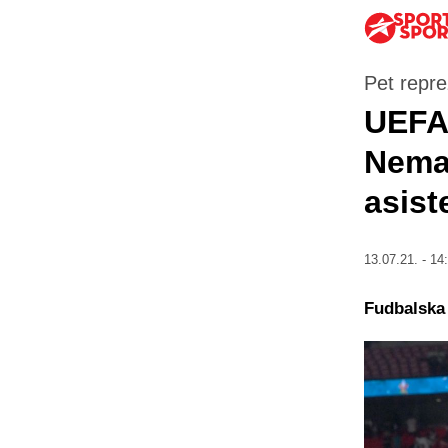
Pet repre
UEFA 
Nema 
asist
13.07.21. - 14
Fudbalska 