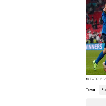
FOTO: EP
Teme:
Eu