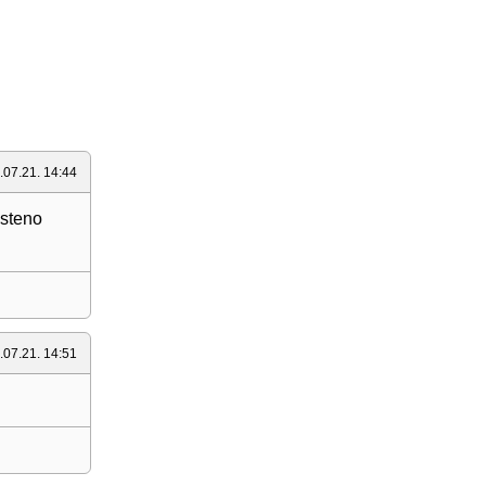
.07.21. 14:44
osteno
.07.21. 14:51