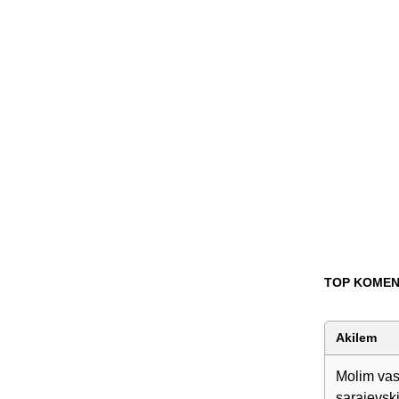
TOP KOMEN
Akilem
Molim vas 
sarajevsk