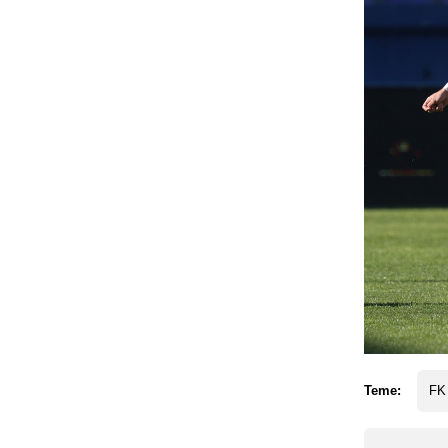
Teme:
FK