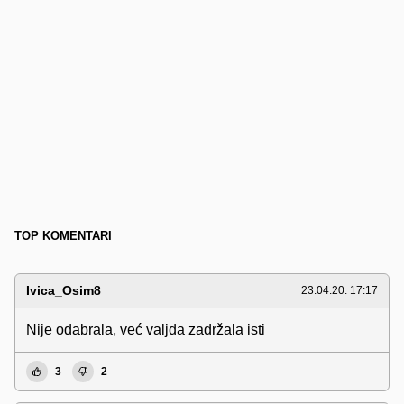
TOP KOMENTARI
Ivica_Osim8
23.04.20. 17:17
Nije odabrala, već valjda zadržala isti
3
2