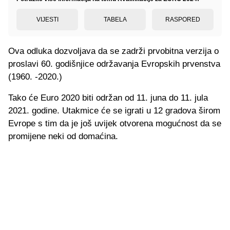
VIJESTI
TABELA
RASPORED
Ova odluka dozvoljava da se zadrži prvobitna verzija o
proslavi 60. godišnjice održavanja Evropskih prvenstva
(1960. -2020.)
Tako će Euro 2020 biti održan od 11. juna do 11. jula
2021. godine. Utakmice će se igrati u 12 gradova širom
Evrope s tim da je još uvijek otvorena mogućnost da se
promijene neki od domaćina.