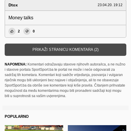
Dtox
23.04.20. 19:12
Money talks
2
0
PRIKAŽI STRANICU KOMENTARA (2)
NAPOMENA:
Komentari odražavaju stavove njihovih autora/ica, a ne nužno
i stavove portala SportSport.ba te portal ne može i neće odgovarati za
sadržaj tih kometara. Komentari koji sadrže vrijeđanja, psovanja i vulgaran
riječnik mogu biti uklonjeni bez najave i objašnjenja, ali to ne obavezuje
SportSport.ba da obriše sve komentare koji krše pravila. Čitanjem prihvatate
mogućnost da među komentarima mogu biti pronađeni sadržaji koji mogu
biti u suprotnosti sa vašim uvjerenjima.
POPULARNO