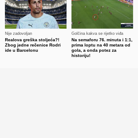
Nije zadovoljan
Golčina kakva se rijetko viđa
Realova greška stoljeća?!
Na semaforu 76. minuta i 1:1,
Zbog jedne rečenice Rodri
prima loptu na 40 metara od
ide u Barcelonu
gola, a onda potez za
historiju!