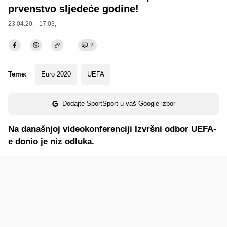
prvenstvo sljedeće godine!
23.04.20. - 17:03,
2
Teme:
Euro 2020
UEFA
Dodajte SportSport u vaš Google izbor
Na današnjoj videokonferenciji Izvršni odbor UEFA-
e donio je niz odluka.