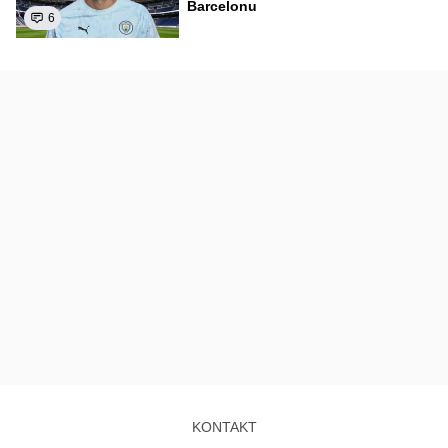
Barcelonu
6
KONTAKT