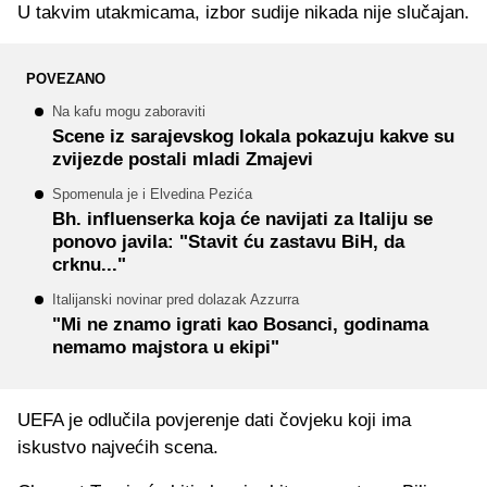
U takvim utakmicama, izbor sudije nikada nije slučajan.
POVEZANO
Na kafu mogu zaboraviti
Scene iz sarajevskog lokala pokazuju kakve su
zvijezde postali mladi Zmajevi
Spomenula je i Elvedina Pezića
Bh. influenserka koja će navijati za Italiju se
ponovo javila: "Stavit ću zastavu BiH, da
crknu..."
Italijanski novinar pred dolazak Azzurra
"Mi ne znamo igrati kao Bosanci, godinama
nemamo majstora u ekipi"
UEFA je odlučila povjerenje dati čovjeku koji ima
iskustvo najvećih scena.