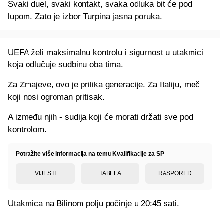
Svaki duel, svaki kontakt, svaka odluka bit će pod
lupom. Zato je izbor Turpina jasna poruka.
UEFA želi maksimalnu kontrolu i sigurnost u utakmici
koja odlučuje sudbinu oba tima.
Za Zmajeve, ovo je prilika generacije. Za Italiju, meč
koji nosi ogroman pritisak.
A između njih - sudija koji će morati držati sve pod
kontrolom.
Potražite više informacija na temu Kvalifikacije za SP:
VIJESTI
TABELA
RASPORED
Utakmica na Bilinom polju počinje u 20:45 sati.