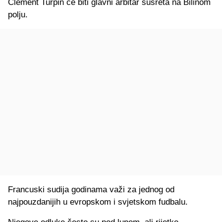
Clement Turpin će biti glavni arbitar susreta na Bilinom
polju.
Francuski sudija godinama važi za jednog od
najpouzdanijih u evropskom i svjetskom fudbalu.