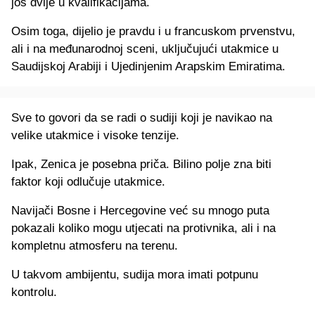
još dvije u kvalifikacijama.
Osim toga, dijelio je pravdu i u francuskom prvenstvu,
ali i na međunarodnoj sceni, uključujući utakmice u
Saudijskoj Arabiji i Ujedinjenim Arapskim Emiratima.
Sve to govori da se radi o sudiji koji je navikao na
velike utakmice i visoke tenzije.
Ipak, Zenica je posebna priča. Bilino polje zna biti
faktor koji odlučuje utakmice.
Navijači Bosne i Hercegovine već su mnogo puta
pokazali koliko mogu utjecati na protivnika, ali i na
kompletnu atmosferu na terenu.
U takvom ambijentu, sudija mora imati potpunu
kontrolu.