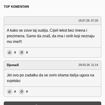
TOP KOMENTARI
19.07.26. 07:20
A kako se zove taj sudija. Cijeli tekst bez imena i
prezimena. Samo da znaš, da ima i onih koji neznaju
mu ime!!!
0
0
DjemaS
29.03.26. 11:14
Jel ovo po zadatku da se svim silama italija ugura na
svjetsko
0
0