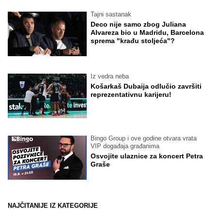
Tajni sastanak
Deco nije samo zbog Juliana
Alvareza bio u Madridu, Barcelona
sprema "krađu stoljeća"?
Iz vedra neba
Košarkaš Dubaija odlučio završiti
reprezentativnu karijeru!
Bingo Group i ove godine otvara vrata
VIP događaja građanima
Osvojite ulaznice za koncert Petra
Graše
NAJČITANIJE IZ KATEGORIJE