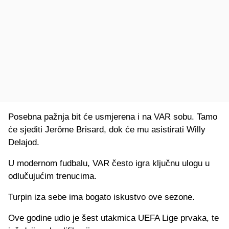
Posebna pažnja bit će usmjerena i na VAR sobu. Tamo
će sjediti Jerôme Brisard, dok će mu asistirati Willy
Delajod.
U modernom fudbalu, VAR često igra ključnu ulogu u
odlučujućim trenucima.
Turpin iza sebe ima bogato iskustvo ove sezone.
Ove godine udio je šest utakmica UEFA Lige prvaka, te