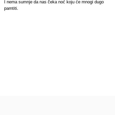
I nema sumnje da nas čeka noć koju će mnogi dugo
pamtiti.