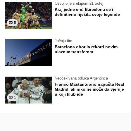
Osvojio je s ekipom 21 trofej
Kraj jedne ere: Barcelona se i
definitivno riješila svoje legende
5
Jačaju tim
Barcelona oborila rekord novim
ulaznim transferom
Neočekivana odluka Argentinca
Franco Mastantuono napušta Real
Madrid, ali niko ne može da vjeruje
u koji klub ide
1