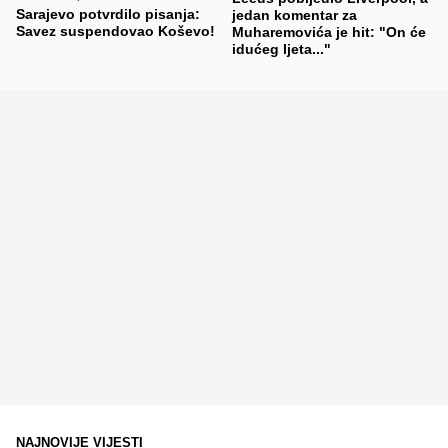
Sarajevo potvrdilo pisanja:
jedan komentar za
Savez suspendovao Koševo!
Muharemovića je hit: "On će
idućeg ljeta..."
NAJNOVIJE VIJESTI