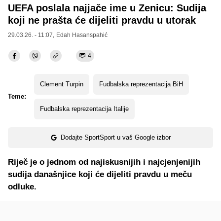
UEFA poslala najjače ime u Zenicu: Sudija
koji ne prašta će dijeliti pravdu u utorak
29.03.26. - 11:07,
Edah Hasanspahić
4
Clement Turpin
Fudbalska reprezentacija BiH
Teme:
Fudbalska reprezentacija Italije
Dodajte SportSport u vaš Google izbor
Riječ je o jednom od najiskusnijih i najcjenjenijih
sudija današnjice koji će dijeliti pravdu u meču
odluke.