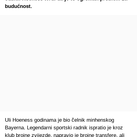
budućnost.
Uli Hoeness godinama je bio čelnik minhenskog
Bayerna. Legendarni sportski radnik ispratio je kroz
klub brojne zvijezde, napravio je brojne transfere, ali