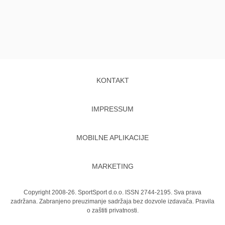
KONTAKT
IMPRESSUM
MOBILNE APLIKACIJE
MARKETING
Copyright 2008-26. SportSport d.o.o. ISSN 2744-2195. Sva prava
zadržana. Zabranjeno preuzimanje sadržaja bez dozvole izdavača.
Pravila
o zaštiti privatnosti.