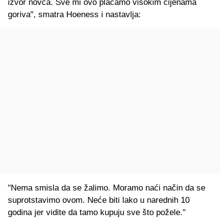
izvor novca. Sve mi ovo plaćamo visokim cijenama
goriva", smatra Hoeness i nastavlja:
"Nema smisla da se žalimo. Moramo naći način da se
suprotstavimo ovom. Neće biti lako u narednih 10
godina jer vidite da tamo kupuju sve što požele."