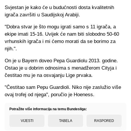
Svjestan je kako će u budućnosti dosta kvalitetnih
igrača završiti u Saudijskoj Arabiji.
"Dobra stvar je što mogu igrati samo s 11 igrača, a
ekipe imati 15-16. Uvijek će nam biti slobodno 50-60
vrhunskih igrača i mi ćemo morati da se borimo za
njih.".
On je u Bayern doveo Pepa Guardiolu 2013. godine.
Ostao je u dobrim odnosima s menadžerom Cityja i
čestitao mu je na osvajanju Lige prvaka.
"Čestitao sam Pepu Guardioli. Niko nije zaslužio više
ovaj trofej od njega", poručio je Hoeness.
Potražite više informacija na temu Bundesliga:
VIJESTI
TABELA
RASPORED