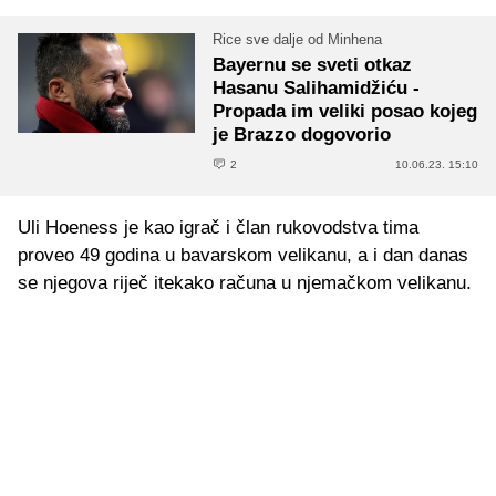
Rice sve dalje od Minhena
Bayernu se sveti otkaz
Hasanu Salihamidžiću -
Propada im veliki posao kojeg
je Brazzo dogovorio
2
10.06.23. 15:10
Uli Hoeness je kao igrač i član rukovodstva tima
proveo 49 godina u bavarskom velikanu, a i dan danas
se njegova riječ itekako računa u njemačkom velikanu.