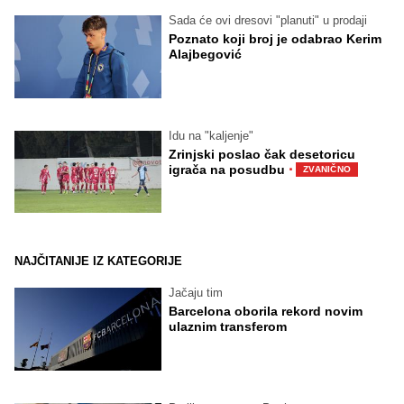
Sada će ovi dresovi "planuti" u prodaji
Poznato koji broj je odabrao Kerim
Alajbegović
Idu na "kaljenje"
Zrinjski poslao čak desetoricu
·
igrača na posudbu
ZVANIČNO
NAJČITANIJE IZ KATEGORIJE
Jačaju tim
Barcelona oborila rekord novim
ulaznim transferom