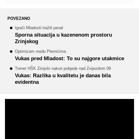
POVEZANO
Igrači Mladosti tražili penal
Sporna situacija u kazenenom prostoru
Zrinjskog
Optimizam među Plemićima
Vukas pred Mladost: To su najgore utakmice
Trener HŠK Zrinjski nakon pobjede nad Zvijezdom 09
Vukas: Razlika u kvalitetu je danas bila
evidentna