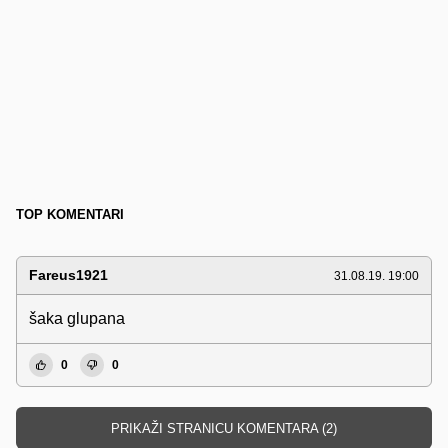
TOP KOMENTARI
Fareus1921
31.08.19. 19:00
šaka glupana
0
0
PRIKAŽI STRANICU KOMENTARA (2)