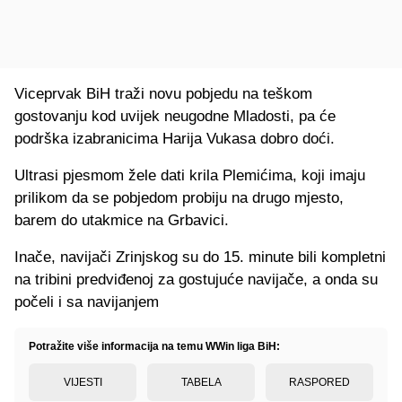
Viceprvak BiH traži novu pobjedu na teškom
gostovanju kod uvijek neugodne Mladosti, pa će
podrška izabranicima Harija Vukasa dobro doći.
Ultrasi pjesmom žele dati krila Plemićima, koji imaju
prilikom da se pobjedom probiju na drugo mjesto,
barem do utakmice na Grbavici.
Inače, navijači Zrinjskog su do 15. minute bili kompletni
na tribini predviđenoj za gostujuće navijače, a onda su
počeli i sa navijanjem
Potražite više informacija na temu WWin liga BiH:
VIJESTI
TABELA
RASPORED