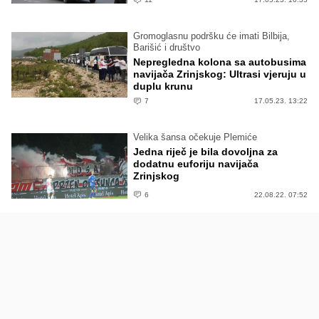
Gromoglasnu podršku će imati Bilbija,
Barišić i društvo
Nepregledna kolona sa autobusima
navijača Zrinjskog: Ultrasi vjeruju u
duplu krunu
7
17.05.23. 13:22
Velika šansa očekuje Plemiće
Jedna riječ je bila dovoljna za
dodatnu euforiju navijača
Zrinjskog
6
22.08.22. 07:52