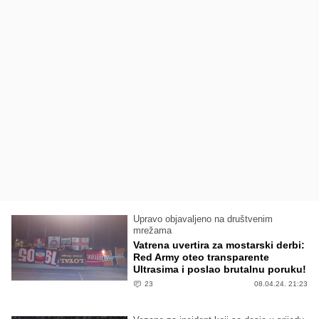
Upravo objavaljeno na društvenim
mrežama
Vatrena uvertira za mostarski derbi:
Red Army oteo transparente
Ultrasima i poslao brutalnu poruku!
23
08.04.24. 21:23