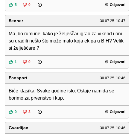
5
0
Odgovori
Senner
30.07.25. 10:47
Ma jbo rumune, kako je želješčar igrao za vikend i oni
su uradili nešto što može malo koja ekipa u BiH? Velik
si želješćare ?
1
0
Odgovori
Ecosport
30.07.25. 10:46
Biće klasika. Svake godine isto. Ostaje nam da se
borimo za prvenstvo i kup.
0
3
Odgovori
Gvardijan
30.07.25. 10:46