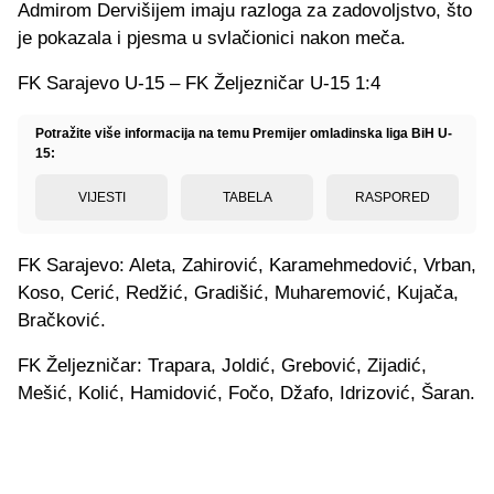
Admirom Dervišijem imaju razloga za zadovoljstvo, što
je pokazala i pjesma u svlačionici nakon meča.
FK Sarajevo U-15 – FK Željezničar U-15 1:4
Potražite više informacija na temu Premijer omladinska liga BiH U-
15:
VIJESTI
TABELA
RASPORED
FK Sarajevo: Aleta, Zahirović, Karamehmedović, Vrban,
Koso, Cerić, Redžić, Gradišić, Muharemović, Kujača,
Bračković.
FK Željezničar: Trapara, Joldić, Grebović, Zijadić,
Mešić, Kolić, Hamidović, Fočo, Džafo, Idrizović, Šaran.