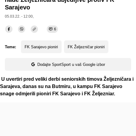
Sarajevo
05.03.22. - 12:00,
6
Teme:
FK Sarajevo pioniri
FK Željezničar pioniri
Dodajte SportSport u vaš Google izbor
U uvertiri pred veliki derbi seniorskih timova Željezničara i
Sarajeva, danas su na Butmiru, u kampu FK Sarajevo
snage odmjerili pioniri FK Sarajevo i FK Željezniar.