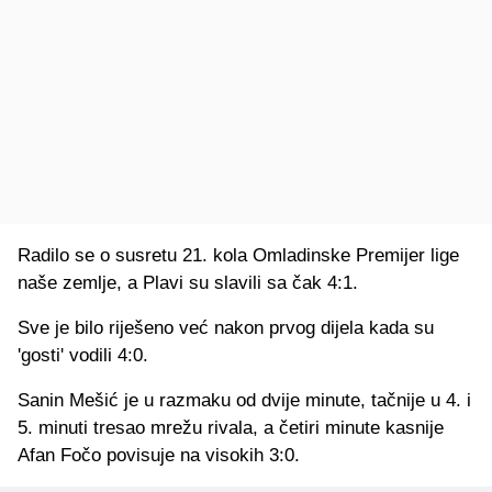
Radilo se o susretu 21. kola Omladinske Premijer lige
naše zemlje, a Plavi su slavili sa čak 4:1.
Sve je bilo riješeno već nakon prvog dijela kada su
'gosti' vodili 4:0.
Sanin Mešić je u razmaku od dvije minute, tačnije u 4. i
5. minuti tresao mrežu rivala, a četiri minute kasnije
Afan Fočo povisuje na visokih 3:0.