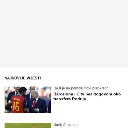
NAJNOVIJE VIJESTI
Da li je na pomolu novi preokret?
Barcelona i City bez dogovora oko
transfera Rodrija
Navijači bijesni