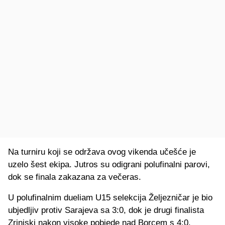
Na turniru koji se održava ovog vikenda učešće je
uzelo šest ekipa. Jutros su odigrani polufinalni parovi,
dok se finala zakazana za večeras.
U polufinalnim dueliam U15 selekcija Željezničar je bio
ubjedljiv protiv Sarajeva sa 3:0, dok je drugi finalista
Zrinjski nakon visoke pobjede nad Borcem s 4:0.