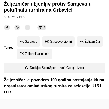
Željezničar ubjedljiv protiv Sarajeva u
polufinalu turnira na Grbavici
06.06.21. - 13:00,
2
FK Sarajevo
FK Sarajevo pioniri
FK Željezničar
Teme:
FK Željezničar pioniri
Dodajte SportSport u vaš Google izbor
Željezničar je povodom 100 godina postojanja kluba
organizator omladinskog turnira za selekcije U15 i
U13.