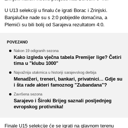
U U13 selekciji u finalu će igrati Borac i Zrinjski.
Banjalučke nade su s 2:0 pobijedile domaćina, a
Plemići su bili bolij od Sarajeva rezultatom 4:0.
POVEZANO
Nakon 19 odigranih sezona
Kako izgleda vječna tabela Premijer lige? Četiri
tima u "klubu 1000"
Najvažnija utakmica u historiji sarajevskog derbija
Menadžeri, treneri, bankari, privatnici... Gdje su
i šta rade akteri famoznog "Zubandana"?
Završena sezona
Sarajevo i Široki Brijeg saznali posljednjeg
evropskog protivnika!
Finale U15 selekcije će se igrati na glavnom terenu