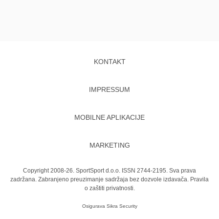
KONTAKT
IMPRESSUM
MOBILNE APLIKACIJE
MARKETING
Copyright 2008-26. SportSport d.o.o. ISSN 2744-2195. Sva prava
zadržana. Zabranjeno preuzimanje sadržaja bez dozvole izdavača.
Pravila
o zaštiti privatnosti.
Osigurava
Sikra Security