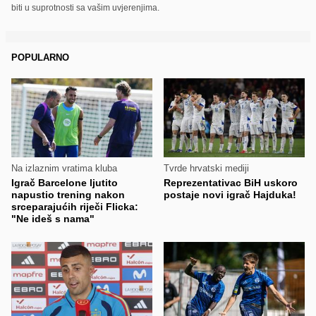
biti u suprotnosti sa vašim uvjerenjima.
POPULARNO
Na izlaznim vratima kluba
Tvrde hrvatski mediji
Igrač Barcelone ljutito
Reprezentativac BiH uskoro
napustio trening nakon
postaje novi igrač Hajduka!
srceparajućih riječi Flicka:
"Ne ideš s nama"