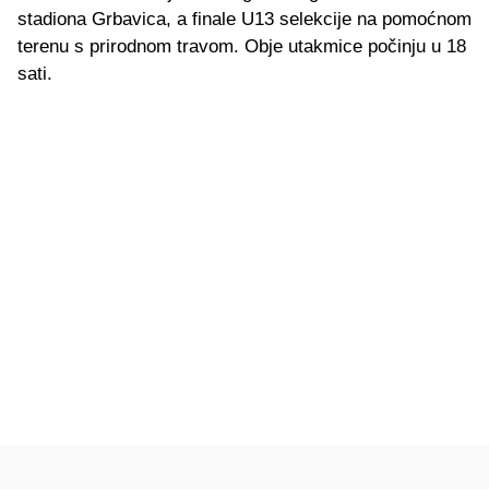
stadiona Grbavica, a finale U13 selekcije na pomoćnom
terenu s prirodnom travom. Obje utakmice počinju u 18
sati.