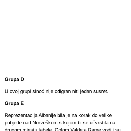
Grupa D
U ovoj grupi sinoć nije odigran niti jedan susret.
Grupa E
Reprezentacija Albanije bila je na korak do velike
pobjede nad Norveškom s kojom bi se učvrstila na
drugom mjestu tabele. Golom Valdeta Rame vodili su