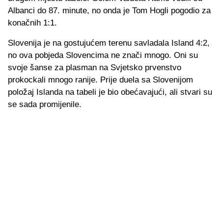
Albanci do 87. minute, no onda je Tom Hogli pogodio za
konačnih 1:1.
Slovenija je na gostujućem terenu savladala Island 4:2,
no ova pobjeda Slovencima ne znači mnogo. Oni su
svoje šanse za plasman na Svjetsko prvenstvo
prokockali mnogo ranije. Prije duela sa Slovenijom
položaj Islanda na tabeli je bio obećavajući, ali stvari su
se sada promijenile.