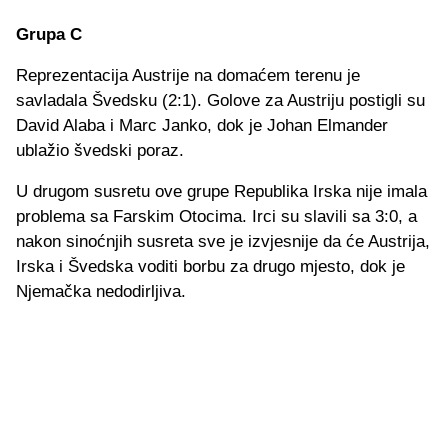
Grupa C
Reprezentacija Austrije na domaćem terenu je
savladala Švedsku (2:1). Golove za Austriju postigli su
David Alaba i Marc Janko, dok je Johan Elmander
ublažio švedski poraz.
U drugom susretu ove grupe Republika Irska nije imala
problema sa Farskim Otocima. Irci su slavili sa 3:0, a
nakon sinoćnjih susreta sve je izvjesnije da će Austrija,
Irska i Švedska voditi borbu za drugo mjesto, dok je
Njemačka nedodirljiva.