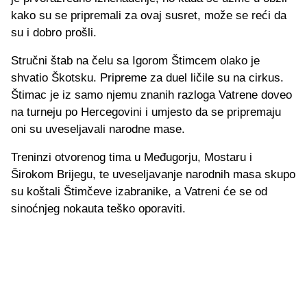
kako su se pripremali za ovaj susret, može se reći da
su i dobro prošli.
Stručni štab na čelu sa Igorom Štimcem olako je
shvatio Škotsku. Pripreme za duel ličile su na cirkus.
Štimac je iz samo njemu znanih razloga Vatrene doveo
na turneju po Hercegovini i umjesto da se pripremaju
oni su uveseljavali narodne mase.
Treninzi otvorenog tima u Međugorju, Mostaru i
Širokom Brijegu, te uveseljavanje narodnih masa skupo
su koštali Štimčeve izabranike, a Vatreni će se od
sinoćnjeg nokauta teško oporaviti.