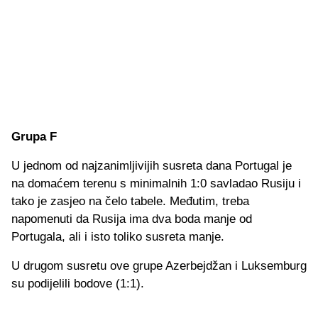
Grupa F
U jednom od najzanimljivijih susreta dana Portugal je
na domaćem terenu s minimalnih 1:0 savladao Rusiju i
tako je zasjeo na čelo tabele. Međutim, treba
napomenuti da Rusija ima dva boda manje od
Portugala, ali i isto toliko susreta manje.
U drugom susretu ove grupe Azerbejdžan i Luksemburg
su podijelili bodove (1:1).