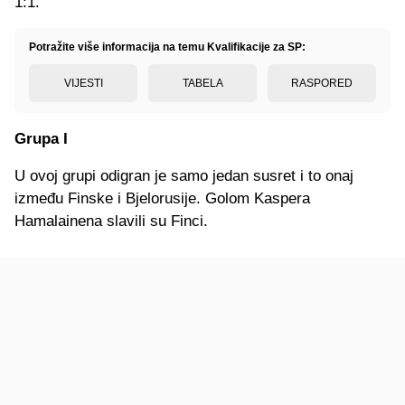
1:1.
Potražite više informacija na temu Kvalifikacije za SP:
VIJESTI
TABELA
RASPORED
Grupa I
U ovoj grupi odigran je samo jedan susret i to onaj
između Finske i Bjelorusije. Golom Kaspera
Hamalainena slavili su Finci.