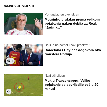
NAJNOVIJE VIJESTI
Portugalac surovo iskren
Mourinho brutalan prema velikom
pojačanju nakon debija za Real:
"Jadnik..."
Da li je na pomolu novi preokret?
Barcelona i City bez dogovora oko
transfera Rodrija
1
Navijači bijesni
Muk u Trabzonsporu: Veliko
pojačanje se povrijedilo već u 20.
minuti