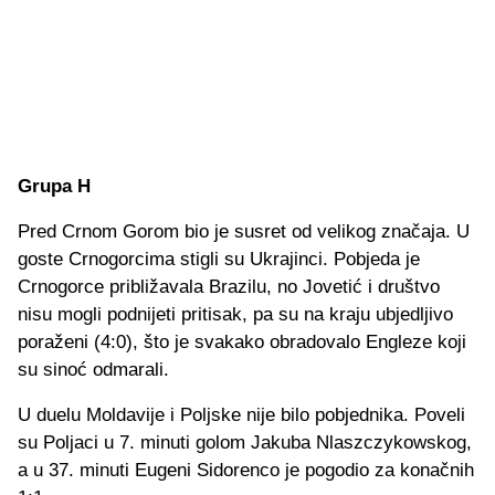
Grupa H
Pred Crnom Gorom bio je susret od velikog značaja. U
goste Crnogorcima stigli su Ukrajinci. Pobjeda je
Crnogorce približavala Brazilu, no Jovetić i društvo
nisu mogli podnijeti pritisak, pa su na kraju ubjedljivo
poraženi (4:0), što je svakako obradovalo Engleze koji
su sinoć odmarali.
U duelu Moldavije i Poljske nije bilo pobjednika. Poveli
su Poljaci u 7. minuti golom Jakuba Nlaszczykowskog,
a u 37. minuti Eugeni Sidorenco je pogodio za konačnih