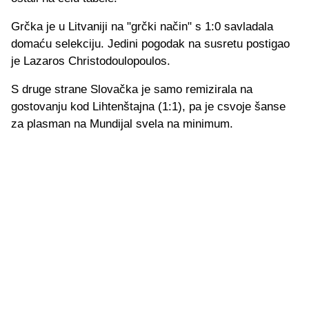
Grčka je u Litvaniji na "grčki način" s 1:0 savladala
domaću selekciju. Jedini pogodak na susretu postigao
je Lazaros Christodoulopoulos.
S druge strane Slovačka je samo remizirala na
gostovanju kod Lihtenštajna (1:1), pa je csvoje šanse
za plasman na Mundijal svela na minimum.