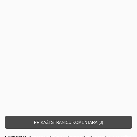
PRIKAŽI STRANICU KOMENTARA (0)