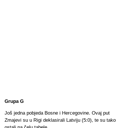
Grupa G
Još jedna pobjeda Bosne i Hercegovine. Ovaj put
Zmajevi su u Rigi deklasirali Latviju (5:0), te su tako
ostali na čelu tabele.