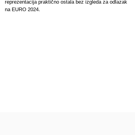
reprezentacija praktično ostala bez izgleda za odlazak
na EURO 2024.