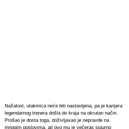
Nažalost, utakmica neće biti nastavljena, pa je karijera
legendarnog trenera došla do kraja na okrutan način.
Prošao je dosta toga, doživljavao je nepravde na
mnogim poslovima, ali ovo mu je večeras sigurno