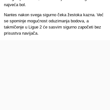
najveća bol.
Nantes nakon svega sigurno čeka žestoka kazna. Već
se spominje mogućnost oduzimanja bodova, a
takmičenje u Ligue 2 će sasvim sigurno započeti bez
prisustva navijača.