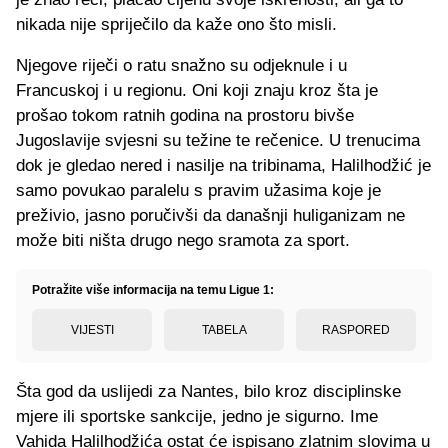
nikada nije spriječilo da kaže ono što misli.
Njegove riječi o ratu snažno su odjeknule i u
Francuskoj i u regionu. Oni koji znaju kroz šta je
prošao tokom ratnih godina na prostoru bivše
Jugoslavije svjesni su težine te rečenice. U trenucima
dok je gledao nered i nasilje na tribinama, Halilhodžić je
samo povukao paralelu s pravim užasima koje je
preživio, jasno poručivši da današnji huliganizam ne
može biti ništa drugo nego sramota za sport.
Potražite više informacija na temu Ligue 1:
VIJESTI
TABELA
RASPORED
Šta god da uslijedi za Nantes, bilo kroz disciplinske
mjere ili sportske sankcije, jedno je sigurno. Ime
Vahida Halilhodžića ostat će ispisano zlatnim slovima u