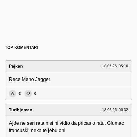
TOP KOMENTARI
Pajkan
18.05.26. 05:10
Rece Meho Jagger
2
0
Turibjoman
18.05.26. 06:32
Ajde ne seri rata nisi ni vidio da pricas o ratu. Glumac
francuski, neka te jebu oni