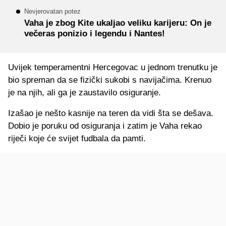
Nevjerovatan potez
Vaha je zbog Kite ukaljao veliku karijeru: On je
večeras ponizio i legendu i Nantes!
Uvijek temperamentni Hercegovac u jednom trenutku je
bio spreman da se fizički sukobi s navijačima. Krenuo
je na njih, ali ga je zaustavilo osiguranje.
Izašao je nešto kasnije na teren da vidi šta se dešava.
Dobio je poruku od osiguranja i zatim je Vaha rekao
riječi koje će svijet fudbala da pamti.