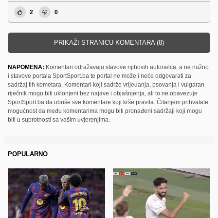
2
0
PRIKAŽI STRANICU KOMENTARA (8)
NAPOMENA:
Komentari odražavaju stavove njihovih autora/ica, a ne nužno
i stavove portala SportSport.ba te portal ne može i neće odgovarati za
sadržaj tih kometara. Komentari koji sadrže vrijeđanja, psovanja i vulgaran
riječnik mogu biti uklonjeni bez najave i objašnjenja, ali to ne obavezuje
SportSport.ba da obriše sve komentare koji krše pravila. Čitanjem prihvatate
mogućnost da među komentarima mogu biti pronađeni sadržaji koji mogu
biti u suprotnosti sa vašim uvjerenjima.
POPULARNO