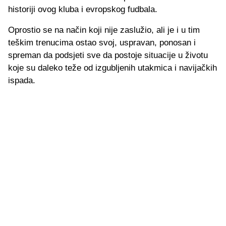
historiji ovog kluba i evropskog fudbala.
Oprostio se na način koji nije zaslužio, ali je i u tim
teškim trenucima ostao svoj, uspravan, ponosan i
spreman da podsjeti sve da postoje situacije u životu
koje su daleko teže od izgubljenih utakmica i navijačkih
ispada.