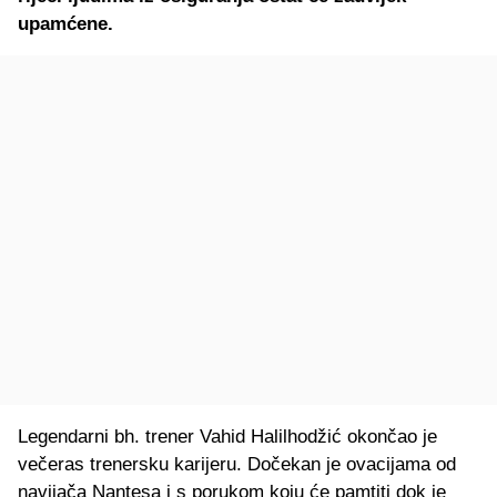
upamćene.
Legendarni bh. trener Vahid Halilhodžić okončao je
večeras trenersku karijeru. Dočekan je ovacijama od
navijača Nantesa i s porukom koju će pamtiti dok je