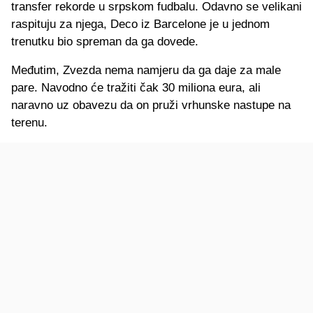
transfer rekorde u srpskom fudbalu. Odavno se velikani
raspituju za njega, Deco iz Barcelone je u jednom
trenutku bio spreman da ga dovede.
Međutim, Zvezda nema namjeru da ga daje za male
pare. Navodno će tražiti čak 30 miliona eura, ali
naravno uz obavezu da on pruži vrhunske nastupe na
terenu.