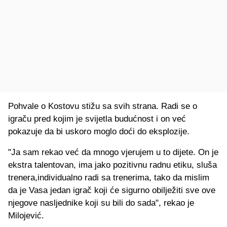
Pohvale o Kostovu stižu sa svih strana. Radi se o
igraču pred kojim je svijetla budućnost i on već
pokazuje da bi uskoro moglo doći do eksplozije.
"Ja sam rekao već da mnogo vjerujem u to dijete. On je
ekstra talentovan, ima jako pozitivnu radnu etiku, sluša
trenera,individualno radi sa trenerima, tako da mislim
da je Vasa jedan igrač koji će sigurno obilježiti sve ove
njegove nasljednike koji su bili do sada", rekao je
Milojević.