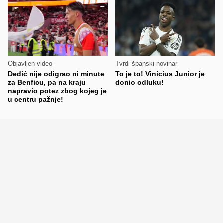
Objavljen video
Tvrdi španski novinar
Dedić nije odigrao ni minute
To je to! Vinicius Junior je
za Benficu, pa na kraju
donio odluku!
napravio potez zbog kojeg je
u centru pažnje!