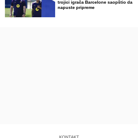
trojici igrača Barcelone saopštio da
napuste pripreme
KONTAKT