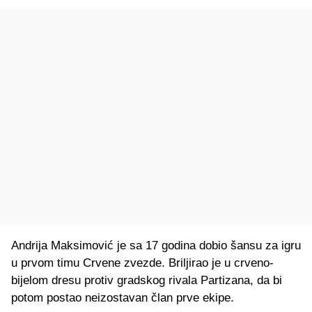
Andrija Maksimović je sa 17 godina dobio šansu za igru
u prvom timu Crvene zvezde. Briljirao je u crveno-
bijelom dresu protiv gradskog rivala Partizana, da bi
potom postao neizostavan član prve ekipe.