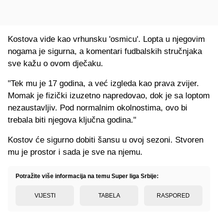
Kostova vide kao vrhunsku 'osmicu'. Lopta u njegovim
nogama je sigurna, a komentari fudbalskih stručnjaka
sve kažu o ovom dječaku.
"Tek mu je 17 godina, a već izgleda kao prava zvijer.
Momak je fizički izuzetno napredovao, dok je sa loptom
nezaustavljiv. Pod normalnim okolnostima, ovo bi
trebala biti njegova ključna godina."
Kostov će sigurno dobiti šansu u ovoj sezoni. Stvoren
mu je prostor i sada je sve na njemu.
Potražite više informacija na temu Super liga Srbije:
VIJESTI
TABELA
RASPORED