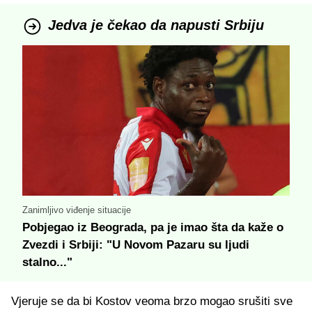
Jedva je čekao da napusti Srbiju
Zanimljivo viđenje situacije
Pobjegao iz Beograda, pa je imao šta da kaže o
Zvezdi i Srbiji: "U Novom Pazaru su ljudi
stalno..."
Vjeruje se da bi Kostov veoma brzo mogao srušiti sve