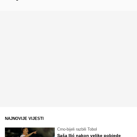
NAJNOVIJE VIJESTI
Crno-bijeli razbili Tobol
Saša Ilić nakon velike pobjede