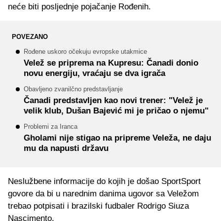
neće biti posljednje pojačanje Rođenih.
POVEZANO
Rođene uskoro očekuju evropske utakmice
Velež se priprema na Kupresu: Čanadi donio
novu energiju, vraćaju se dva igrača
Obavljeno zvanilčno predstavljanje
Čanadi predstavljen kao novi trener: "Velež je
velik klub, Dušan Bajević mi je pričao o njemu"
Problemi za Iranca
Gholami nije stigao na pripreme Veleža, ne daju
mu da napusti državu
Neslužbene informacije do kojih je došao SportSport
govore da bi u narednim danima ugovor sa Veležom
trebao potpisati i brazilski fudbaler Rodrigo Siuza
Nascimento.