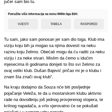
jučer sam bio tu.
Potražite više informacija na temu WWin liga BiH:
VIJESTI
TABELA
RASPORED
Tu sam, jako sam ponosan jer sam dio toga. Klub ima
viziju koju bih ja mogao sa njima dovesti na neku
razinu koju želimo. Obećati mogu da ću raditi za neku
viziju i za neke stvari. Mislim da ćemo u idućim
mjesecima ili godinama donijeti to što svi želimo za
ovaj veliki klub. Dušan Bajević pričao mi je o klubu i
znam šta znači ovaj klub".
Na kraju dodajmo da Souza nće biti posljednje
pojačanje Veleža, te da u mostarskom klubu aktivno
rade na dovođenju još jednog provjerenog stopera, te
krilnog napadača, a vrlo vjerovatno će se pokušati