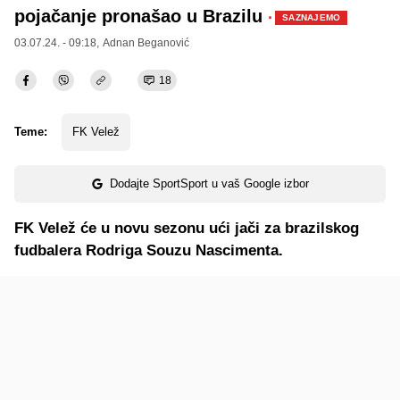
pojačanje pronašao u Brazilu
·
SAZNAJEMO
03.07.24. - 09:18,
Adnan Beganović
18
Teme:
FK Velež
Dodajte SportSport u vaš Google izbor
FK Velež će u novu sezonu ući jači za brazilskog
fudbalera Rodriga Souzu Nascimenta.