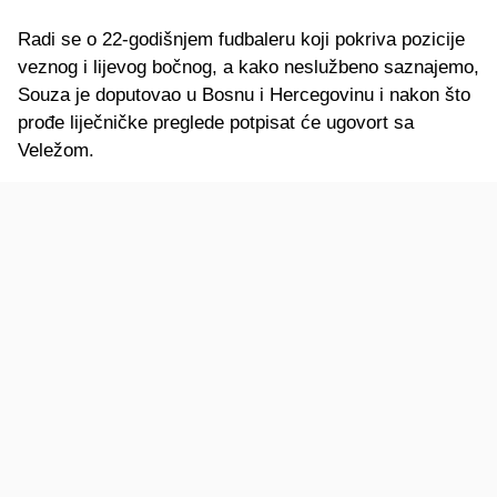
Radi se o 22-godišnjem fudbaleru koji pokriva pozicije
veznog i lijevog bočnog, a kako neslužbeno saznajemo,
Souza je doputovao u Bosnu i Hercegovinu i nakon što
prođe liječničke preglede potpisat će ugovort sa
Veležom.