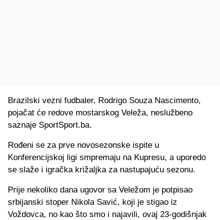
Brazilski vezni fudbaler, Rodrigo Souza Nascimento,
pojačat će redove mostarskog Veleža, neslužbeno
saznaje SportSport.ba.
Rođeni se za prve novosezonske ispite u
Konferencijskoj ligi smpremaju na Kupresu, a uporedo
se slaže i igračka križaljka za nastupajuću sezonu.
Prije nekoliko dana ugovor sa Veležom je potpisao
srbijanski stoper Nikola Savić, koji je stigao iz
Voždovca, no kao što smo i najavili, ovaj 23-godišnjak