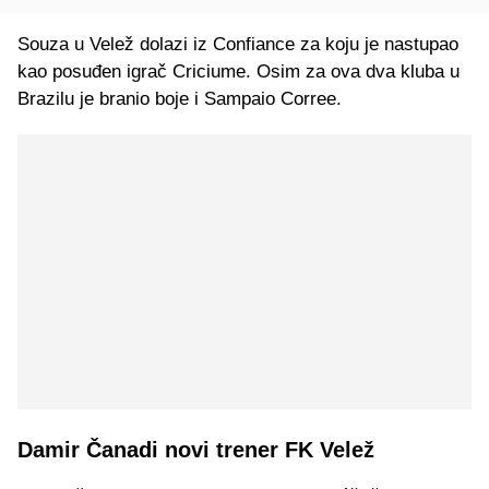
Souza u Velež dolazi iz Confiance za koju je nastupao
kao posuđen igrač Criciume. Osim za ova dva kluba u
Brazilu je branio boje i Sampaio Corree.
Damir Čanadi novi trener FK Velež