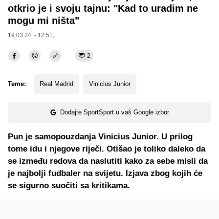
otkrio je i svoju tajnu: "Kad to uradim ne
mogu mi ništa"
19.03.24. - 12:51,
2
Teme:
Real Madrid
Vinicius Junior
Dodajte SportSport u vaš Google izbor
Pun je samopouzdanja Vinicius Junior. U prilog
tome idu i njegove riječi. Otišao je toliko daleko da
se između redova da naslutiti kako za sebe misli da
je najbolji fudbaler na svijetu. Izjava zbog kojih će
se sigurno suočiti sa kritikama.