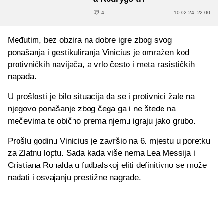
4
10.02.24. 22:00
Međutim, bez obzira na dobre igre zbog svog
ponašanja i gestikuliranja Vinicius je omražen kod
protivničkih navijača, a vrlo često i meta rasističkih
napada.
U prošlosti je bilo situacija da se i protivnici žale na
njegovo ponašanje zbog čega ga i ne štede na
mečevima te obično prema njemu igraju jako grubo.
Prošlu godinu Vinicius je završio na 6. mjestu u poretku
za Zlatnu loptu. Sada kada više nema Lea Messija i
Cristiana Ronalda u fudbalskoj eliti definitivno se može
nadati i osvajanju prestižne nagrade.