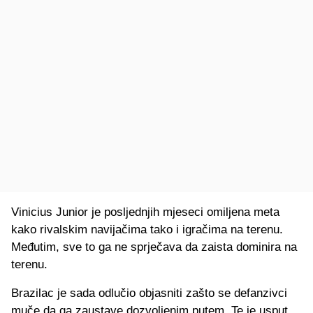
Vinicius Junior je posljednjih mjeseci omiljena meta
kako rivalskim navijačima tako i igračima na terenu.
Međutim, sve to ga ne sprječava da zaista dominira na
terenu.
Brazilac je sada odlučio objasniti zašto se defanzivci
muče da ga zaustave dozvoljenim putem. Te je usput