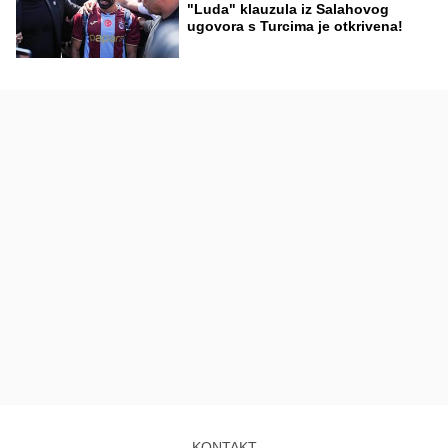
"Luda" klauzula iz Salahovog
ugovora s Turcima je otkrivena!
KONTAKT