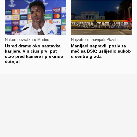
Nakon povratka u Madrid
Najvatreniji navijači Plavih
Usred drame oko nastavka
Manijaci napravili poziv za
karijere, Vinicius prvi put
meč sa BSK; uslijedio sukob
stao pred kamere i prekinuo
u centru grada
šutnju!