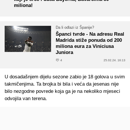
miliona!
Da li odlazi iz Španije?
Španci tvrde - Na adresu Real
Madrida stiže ponuda od 200
miliona eura za Viniciusa
Juniora
4
25.02.24. 16:13
U dosadašnjem dijelu sezone zabio je 18 golova u svim
takmičenjima. Ta brojka bi bila i veća da jesenas nije
bilo nezgodne povrede koja ga je na nekoliko mjeseci
odvojila van terena.