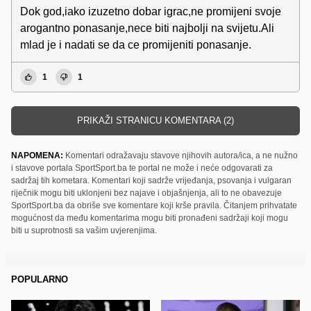
Dok god,iako izuzetno dobar igrac,ne promijeni svoje
arogantno ponasanje,nece biti najbolji na svijetu.Ali
mlad je i nadati se da ce promijeniti ponasanje.
1
1
PRIKAŽI STRANICU KOMENTARA (2)
NAPOMENA:
Komentari odražavaju stavove njihovih autora/ica, a ne nužno
i stavove portala SportSport.ba te portal ne može i neće odgovarati za
sadržaj tih kometara. Komentari koji sadrže vrijeđanja, psovanja i vulgaran
riječnik mogu biti uklonjeni bez najave i objašnjenja, ali to ne obavezuje
SportSport.ba da obriše sve komentare koji krše pravila. Čitanjem prihvatate
mogućnost da među komentarima mogu biti pronađeni sadržaji koji mogu
biti u suprotnosti sa vašim uvjerenjima.
POPULARNO