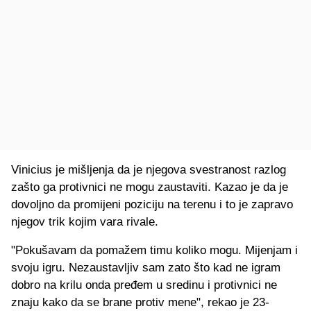
Vinicius je mišljenja da je njegova svestranost razlog
zašto ga protivnici ne mogu zaustaviti. Kazao je da je
dovoljno da promijeni poziciju na terenu i to je zapravo
njegov trik kojim vara rivale.
"Pokušavam da pomažem timu koliko mogu. Mijenjam i
svoju igru. Nezaustavljiv sam zato što kad ne igram
dobro na krilu onda pređem u sredinu i protivnici ne
znaju kako da se brane protiv mene", rekao je 23-