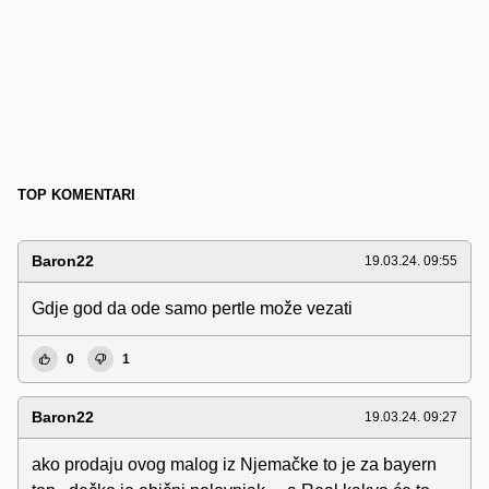
TOP KOMENTARI
Baron22
19.03.24. 09:55
Gdje god da ode samo pertle može vezati
0
1
Baron22
19.03.24. 09:27
ako prodaju ovog malog iz Njemačke to je za bayern