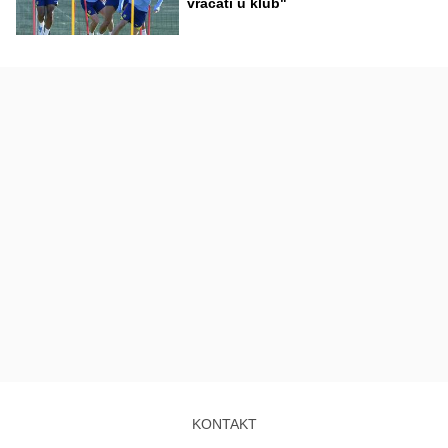
vraćati u klub"
KONTAKT