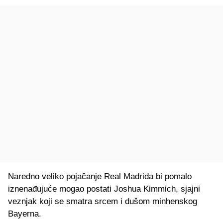
Naredno veliko pojačanje Real Madrida bi pomalo
iznenađujuće mogao postati Joshua Kimmich, sjajni
veznjak koji se smatra srcem i dušom minhenskog
Bayerna.