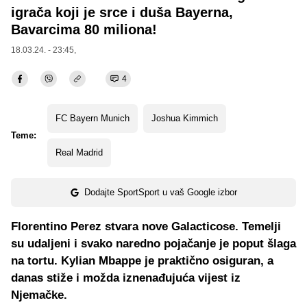
igrača koji je srce i duša Bayerna,
Bavarcima 80 miliona!
18.03.24. - 23:45,
4
FC Bayern Munich
Joshua Kimmich
Teme:
Real Madrid
Dodajte SportSport u vaš Google izbor
Florentino Perez stvara nove Galacticose. Temelji
su udaljeni i svako naredno pojačanje je poput šlaga
na tortu. Kylian Mbappe je praktično osiguran, a
danas stiže i možda iznenađujuća vijest iz
Njemačke.