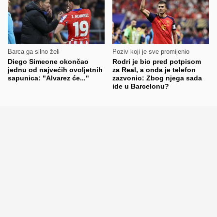
Barca ga silno želi
Poziv koji je sve promijenio
Diego Simeone okončao
Rodri je bio pred potpisom
jednu od najvećih ovoljetnih
za Real, a onda je telefon
sapunica: "Alvarez će..."
zazvonio: Zbog njega sada
ide u Barcelonu?