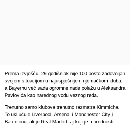
Prema izvješću, 29-godišnjak nije 100 posto zadovoljan
svojom situacijom u najuspješnijem njemačkom klubu,
a Bayernu već sada ogromne nade polažu u Aleksandra
Pavlovića kao narednog vođu veznog reda.
Trenutno samo klubova trenutno razmatra Kimmicha.
To uključuje Liverpool, Arsenal i Manchester City i
Barcelonu, ali je Real Madrid taj koji je u prednosti.