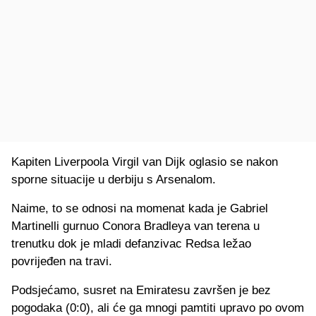
Kapiten Liverpoola Virgil van Dijk oglasio se nakon
sporne situacije u derbiju s Arsenalom.
Naime, to se odnosi na momenat kada je Gabriel
Martinelli gurnuo Conora Bradleya van terena u
trenutku dok je mladi defanzivac Redsa ležao
povrijeđen na travi.
Podsjećamo, susret na Emiratesu završen je bez
pogodaka (0:0), ali će ga mnogi pamtiti upravo po ovom