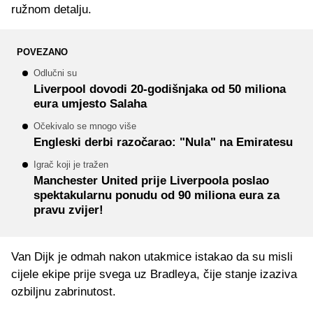
ružnom detalju.
POVEZANO
Odlučni su
Liverpool dovodi 20-godišnjaka od 50 miliona
eura umjesto Salaha
Očekivalo se mnogo više
Engleski derbi razočarao: "Nula" na Emiratesu
Igrač koji je tražen
Manchester United prije Liverpoola poslao
spektakularnu ponudu od 90 miliona eura za
pravu zvijer!
Van Dijk je odmah nakon utakmice istakao da su misli
cijele ekipe prije svega uz Bradleya, čije stanje izaziva
ozbiljnu zabrinutost.