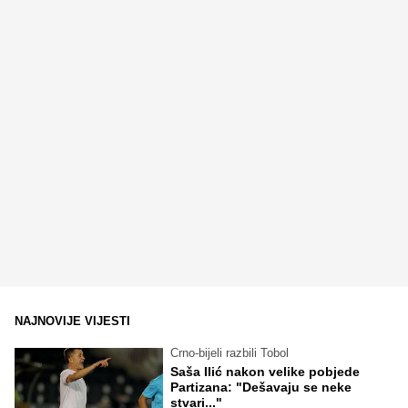
NAJNOVIJE VIJESTI
Crno-bijeli razbili Tobol
Saša Ilić nakon velike pobjede
Partizana: "Dešavaju se neke
stvari..."