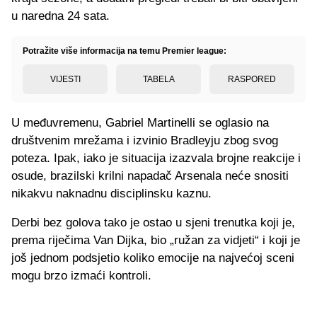
u naredna 24 sata.
Potražite više informacija na temu Premier league:
VIJESTI
TABELA
RASPORED
U međuvremenu, Gabriel Martinelli se oglasio na
društvenim mrežama i izvinio Bradleyju zbog svog
poteza. Ipak, iako je situacija izazvala brojne reakcije i
osude, brazilski krilni napadač Arsenala neće snositi
nikakvu naknadnu disciplinsku kaznu.
Derbi bez golova tako je ostao u sjeni trenutka koji je,
prema riječima Van Dijka, bio „ružan za vidjeti“ i koji je
još jednom podsjetio koliko emocije na najvećoj sceni
mogu brzo izmaći kontroli.