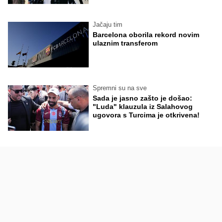
Jačaju tim
Barcelona oborila rekord novim
ulaznim transferom
Spremni su na sve
Sada je jasno zašto je došao:
"Luda" klauzula iz Salahovog
ugovora s Turcima je otkrivena!