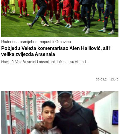
Rođeni sa osmijehom napustili Grbavicu
Pobjedu Veleža komentarisao Alen Halilović, ali i
velika zvijezda Arsenala
Navijači Veleža sretni i nasmijani dočekali su vikend.
30.03.24. 13:40