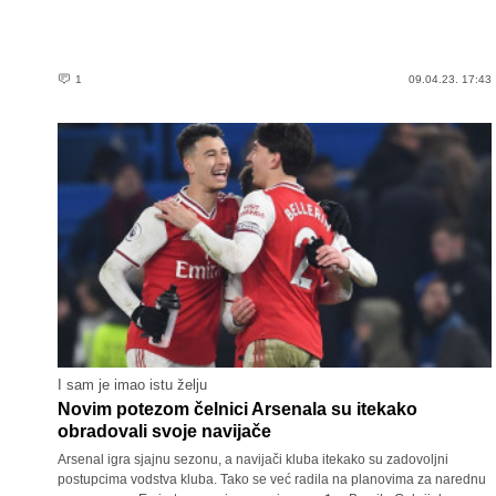
1
09.04.23. 17:43
I sam je imao istu želju
Novim potezom čelnici Arsenala su itekako
obradovali svoje navijače
Arsenal igra sjajnu sezonu, a navijači kluba itekako su zadovoljni
postupcima vodstva kluba. Tako se već radila na planovima za narednu