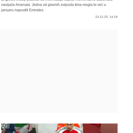
navijače Arsenala. Jedna od glavnih zvijezda tima mogla bi već u
januaru napustiti Emirates.
23.12.25. 14:19