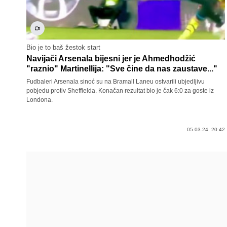
Bio je to baš žestok start
Navijači Arsenala bijesni jer je Ahmedhodžić
"raznio" Martinellija: "Sve čine da nas zaustave..."
Fudbaleri Arsenala sinoć su na Bramall Laneu ostvarili ubjedljivu
pobjedu protiv Sheffielda. Konačan rezultat bio je čak 6:0 za goste iz
Londona.
05.03.24. 20:42