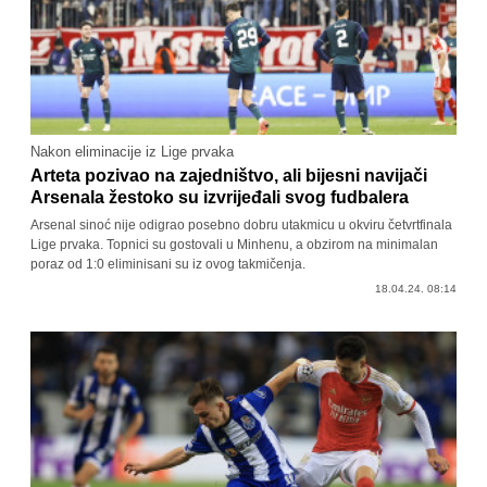
Nakon eliminacije iz Lige prvaka
Arteta pozivao na zajedništvo, ali bijesni navijači
Arsenala žestoko su izvrijeđali svog fudbalera
Arsenal sinoć nije odigrao posebno dobru utakmicu u okviru četvrtfinala
Lige prvaka. Topnici su gostovali u Minhenu, a obzirom na minimalan
poraz od 1:0 eliminisani su iz ovog takmičenja.
18.04.24. 08:14