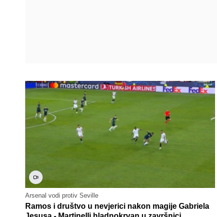
Arsenal vodi protiv Seville
Ramos i društvo u nevjerici nakon magije Gabriela
Jesusa - Martinelli hladnokrvan u završnici