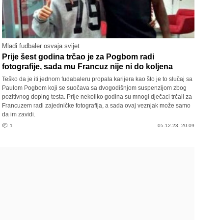
Mladi fudbaler osvaja svijet
Prije šest godina trčao je za Pogbom radi
fotografije, sada mu Francuz nije ni do koljena
Teško da je iti jednom fudabaleru propala karijera kao što je to slučaj sa
Paulom Pogbom koji se suočava sa dvogodišnjom suspenzijom zbog
pozitivnog doping testa. Prije nekoliko godina su mnogi dječaci trčali za
Francuzem radi zajedničke fotografija, a sada ovaj veznjak može samo
da im zavidi.
1
05.12.23. 20:09