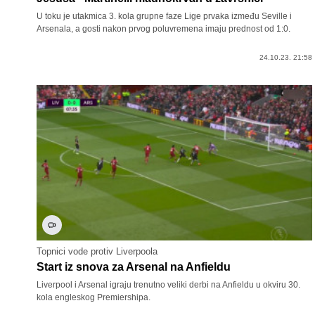
U toku je utakmica 3. kola grupne faze Lige prvaka između Seville i
Arsenala, a gosti nakon prvog poluvremena imaju prednost od 1:0.
24.10.23. 21:58
Topnici vode protiv Liverpoola
Start iz snova za Arsenal na Anfieldu
Liverpool i Arsenal igraju trenutno veliki derbi na Anfieldu u okviru 30.
kola engleskog Premiershipa.