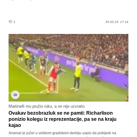
2
25.02.23. 17:14
Martinelli mu pružio ruku, a on nije uzvratio
Ovakav bezobrazluk se ne pamti: Richarlison
ponizio kolegu iz reprezentacije, pa se na kraju
kajao
Arsenal je jučer u velikom gradskom derbiju uspio da pobijedi na