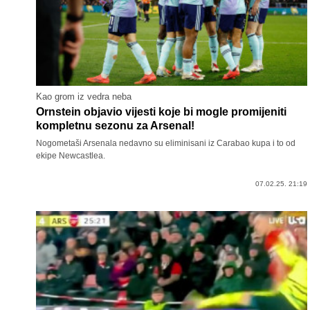
Kao grom iz vedra neba
Ornstein objavio vijesti koje bi mogle promijeniti
kompletnu sezonu za Arsenal!
Nogometaši Arsenala nedavno su eliminisani iz Carabao kupa i to od
ekipe Newcastlea.
07.02.25. 21:19