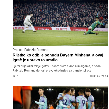
Prenosi Fabrizio Romano
Rijetko ko odbije ponudu Bayern Minhena, a ovaj
igrač je upravo to uradio
Ljetni prijelazni rok je gotov u skoro svim evropskim ligama, a sada
Fabrizio Romano donosi pravu ekskluzivu sa transfer pijace.
7
13.09.25. 21:54