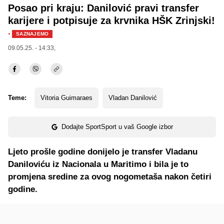
Posao pri kraju: Danilović pravi transfer
karijere i potpisuje za krvnika HŠK Zrinjski!
·
SAZNAJEMO
09.05.25. - 14:33,
Teme:
Vitoria Guimaraes
Vladan Danilović
Dodajte SportSport u vaš Google izbor
Ljeto prošle godine donijelo je transfer Vladanu
Daniloviću iz Nacionala u Maritimo i bila je to
promjena sredine za ovog nogometaša nakon četiri
godine.