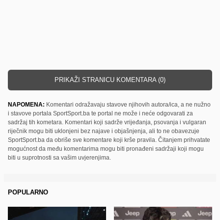
PRIKAŽI STRANICU KOMENTARA (0)
NAPOMENA:
Komentari odražavaju stavove njihovih autora/ica, a ne nužno
i stavove portala SportSport.ba te portal ne može i neće odgovarati za
sadržaj tih kometara. Komentari koji sadrže vrijeđanja, psovanja i vulgaran
riječnik mogu biti uklonjeni bez najave i objašnjenja, ali to ne obavezuje
SportSport.ba da obriše sve komentare koji krše pravila. Čitanjem prihvatate
mogućnost da među komentarima mogu biti pronađeni sadržaji koji mogu
biti u suprotnosti sa vašim uvjerenjima.
POPULARNO