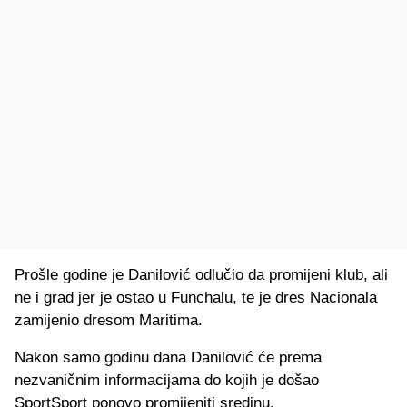
Prošle godine je Danilović odlučio da promijeni klub, ali
ne i grad jer je ostao u Funchalu, te je dres Nacionala
zamijenio dresom Maritima.
Nakon samo godinu dana Danilović će prema
nezvaničnim informacijama do kojih je došao
SportSport ponovo promijeniti sredinu.