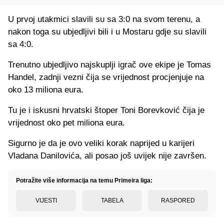
U prvoj utakmici slavili su sa 3:0 na svom terenu, a
nakon toga su ubjedljivi bili i u Mostaru gdje su slavili
sa 4:0.
Trenutno ubjedljivo najskuplji igrač ove ekipe je Tomas
Handel, zadnji vezni čija se vrijednost procjenjuje na
oko 13 miliona eura.
Tu je i iskusni hrvatski štoper Toni Borevković čija je
vrijednost oko pet miliona eura.
Sigurno je da je ovo veliki korak naprijed u karijeri
Vladana Danilovića, ali posao još uvijek nije završen.
Potražite više informacija na temu Primeira liga:
VIJESTI
TABELA
RASPORED