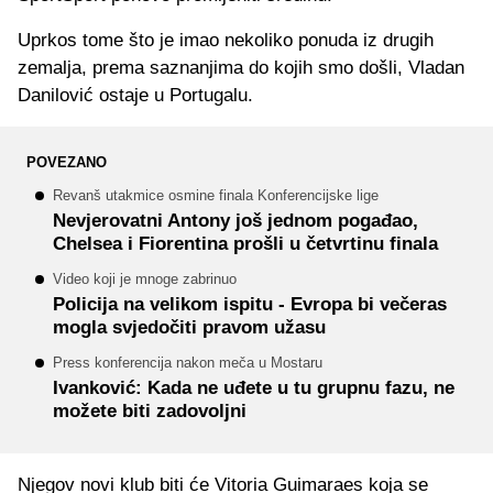
Uprkos tome što je imao nekoliko ponuda iz drugih
zemalja, prema saznanjima do kojih smo došli, Vladan
Danilović ostaje u Portugalu.
POVEZANO
Revanš utakmice osmine finala Konferencijske lige
Nevjerovatni Antony još jednom pogađao,
Chelsea i Fiorentina prošli u četvrtinu finala
Video koji je mnoge zabrinuo
Policija na velikom ispitu - Evropa bi večeras
mogla svjedočiti pravom užasu
Press konferencija nakon meča u Mostaru
Ivanković: Kada ne uđete u tu grupnu fazu, ne
možete biti zadovoljni
Njegov novi klub biti će Vitoria Guimaraes koja se