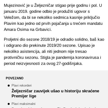
Mujezinović je u Željezničar stigao prije godinu i pol. U
januaru 2019. godine odbio je produžiti ugovor s
Veležom, da bi se nekoliko sedmica kasnije priključio
Plavim kao jedno od prvih pojačanja u trećem mandatu
Amara Osima na Grbavici.
Proljetni dio sezone 2018/19 je odradio solidno, baš kao
i odigrano dio prekinute 2019/20 sezone. Upisao je
nekoliko asistencija, ali niti jednom nije tresao
protivničku sezonu. Stigla je pandemija koronavirusa i
period neizvjesnosti za ovog 27-godišnjaka.
POVEZANO
Plavi rekorderi
Željezničar zauvijek ušao u historiju skraćene
Premijer lige
Plavi maksimalni