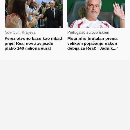
Novi bum Kraljeva
Portugalac surovo iskren
Perez otvorio kasu kao nikad
Mourinho brutalan prema
prije: Real novu zvijezdu
velikom pojačanju nakon
platio 140 miliona eura!
debija za Real: "Jadnik..."