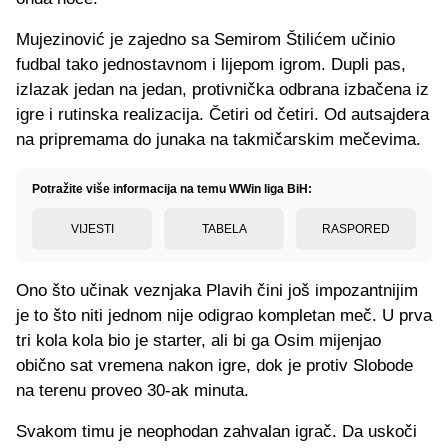
Mujezinović je zajedno sa Semirom Štilićem učinio
fudbal tako jednostavnom i lijepom igrom. Dupli pas,
izlazak jedan na jedan, protivnička odbrana izbačena iz
igre i rutinska realizacija. Četiri od četiri. Od autsajdera
na pripremama do junaka na takmičarskim mečevima.
Potražite više informacija na temu WWin liga BiH:
VIJESTI
TABELA
RASPORED
Ono što učinak veznjaka Plavih čini još impozantnijim
je to što niti jednom nije odigrao kompletan meč. U prva
tri kola kola bio je starter, ali bi ga Osim mijenjao
obično sat vremena nakon igre, dok je protiv Slobode
na terenu proveo 30-ak minuta.
Svakom timu je neophodan zahvalan igrač. Da uskoči