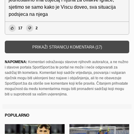
sjetimo se samo kako je Viscu doveo, sva situacija
podsjeca na njega
17
2
PRIKAŽI STRANICU KOMENTARA (17)
NAPOMENA:
Komentari odražavaju stavove njihovih autora/ica, a ne nužno
i stavove portala SportSport.ba te portal ne može i neće odgovarati za
sadržaj tih kometara. Komentari koji sadrže vrijeđanja, psovanja i vulgaran
riječnik mogu biti uklonjeni bez najave i objašnjenja, ali to ne obavezuje
SportSport.ba da obriše sve komentare koji krše pravila. Čitanjem prihvatate
mogućnost da među komentarima mogu biti pronađeni sadržaji koji mogu
biti u suprotnosti sa vašim uvjerenjima.
POPULARNO