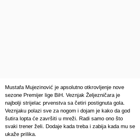
Mustafa Mujezinović je apsolutno otkrovljenje nove
sezone Premijer lige BiH. Veznjak Željezničara je
najbolji strijelac prvenstva sa četiri postignuta gola.
Veznjaku polazi sve za nogom i dojam je kako da god
šutira lopta će završiti u mreži. Radi samo ono što
svaki trener želi. Dodaje kada treba i zabija kada mu se
ukaže prilika.