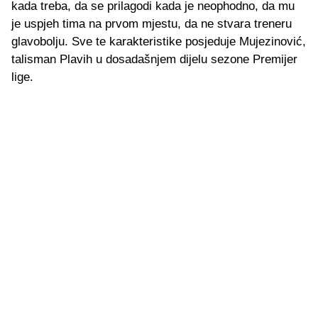
kada treba, da se prilagodi kada je neophodno, da mu
je uspjeh tima na prvom mjestu, da ne stvara treneru
glavobolju. Sve te karakteristike posjeduje Mujezinović,
talisman Plavih u dosadašnjem dijelu sezone Premijer
lige.