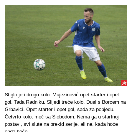
Stiglo je i drugo kolo. Mujezinović opet starter i opet
gol. Tada Radniku. Slijedi treće kolo. Duel s Borcem na
Grbavici. Opet starter i opet gol, sada za pobjedu.
Četvrto kolo, meč sa Slobodom. Nema ga u startnoj
postavi, svi slute na prekid serije, ali ne, kada hoće
onda hoće.