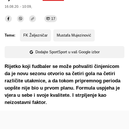
16.08.20. - 10:09,
17
Teme:
FK Željezničar
Mustafa Mujezinović
Dodajte SportSport u vaš Google izbor
Rijetko koji fudbaler se može pohvaliti činjenicom
da je novu sezonu otvorio sa četiri gola na četiri
različite utakmice, a da tokom pripremnog perioda
uopšte nije bio u prvom planu. Formula uspjeha je
vjera u sebe i svoje kvalitete. I strpljenje kao
neizostavni faktor.