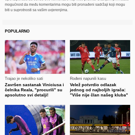
mogućnost da među komentarima mogu biti pronađeni sadržaji koji mogu
biti u suprotnosti sa vašim uvjerenjima.
POPULARNO
Trajao je nekoliko sati
Rođeni napunili kasu
Završen sastanak Viniciusa i
Velež potvrdio odlazak
čelnika Reala, "procurili" su
jednog od najboljih igrača:
apsolutno svi detalji!
"Više nije član našeg kluba"