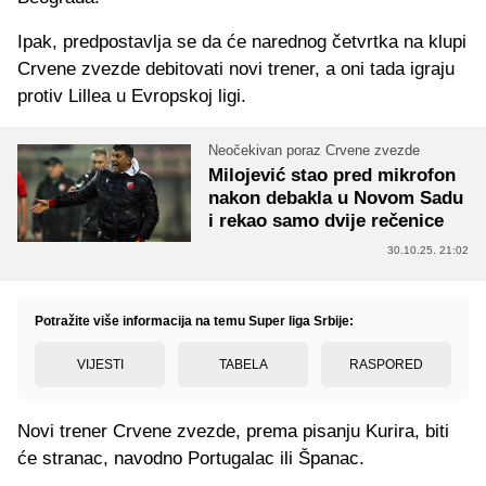
Ipak, predpostavlja se da će narednog četvrtka na klupi
Crvene zvezde debitovati novi trener, a oni tada igraju
protiv Lillea u Evropskoj ligi.
Neočekivan poraz Crvene zvezde
Milojević stao pred mikrofon
nakon debakla u Novom Sadu
i rekao samo dvije rečenice
30.10.25. 21:02
Potražite više informacija na temu Super liga Srbije:
VIJESTI
TABELA
RASPORED
Novi trener Crvene zvezde, prema pisanju Kurira, biti
će stranac, navodno Portugalac ili Španac.