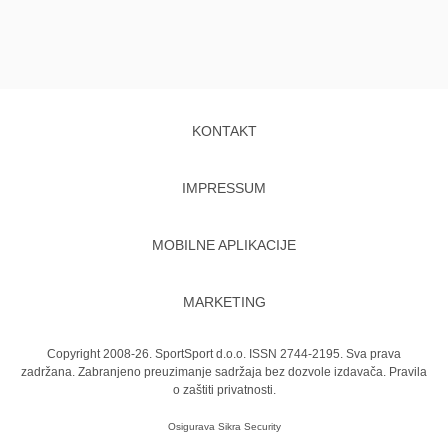
KONTAKT
IMPRESSUM
MOBILNE APLIKACIJE
MARKETING
Copyright 2008-26. SportSport d.o.o. ISSN 2744-2195. Sva prava
zadržana. Zabranjeno preuzimanje sadržaja bez dozvole izdavača.
Pravila
o zaštiti privatnosti.
Osigurava
Sikra Security