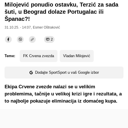
Milojević ponudio ostavku, Terzić za sada
šuti, u Beograd dolaze Portugalac ili
Španac?!
31.10.25. - 14:07,
Esmer Oštraković
2
Teme:
FK Crvena zvezda
Vladan Milojević
Dodajte SportSport u vaš Google izbor
Ekipa Crvene zvezde nalazi se u velikim
problemima, tačnije u velikoj krizi igre i rezultata, a
to najbolje pokazuje eliminacija iz domaćeg kupa.