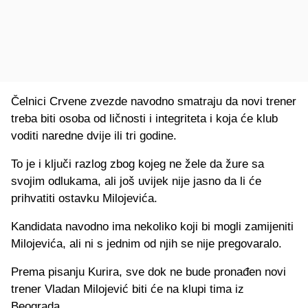
Čelnici Crvene zvezde navodno smatraju da novi trener
treba biti osoba od ličnosti i integriteta i koja će klub
voditi naredne dvije ili tri godine.
To je i ključi razlog zbog kojeg ne žele da žure sa
svojim odlukama, ali još uvijek nije jasno da li će
prihvatiti ostavku Milojevića.
Kandidata navodno ima nekoliko koji bi mogli zamijeniti
Milojevića, ali ni s jednim od njih se nije pregovaralo.
Prema pisanju Kurira, sve dok ne bude pronađen novi
trener Vladan Milojević biti će na klupi tima iz
Beograda.