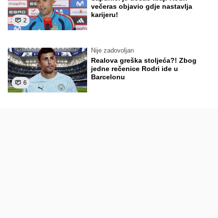
večeras objavio gdje nastavlja
karijeru!
2
Nije zadovoljan
Realova greška stoljeća?! Zbog
jedne rečenice Rodri ide u
Barcelonu
6