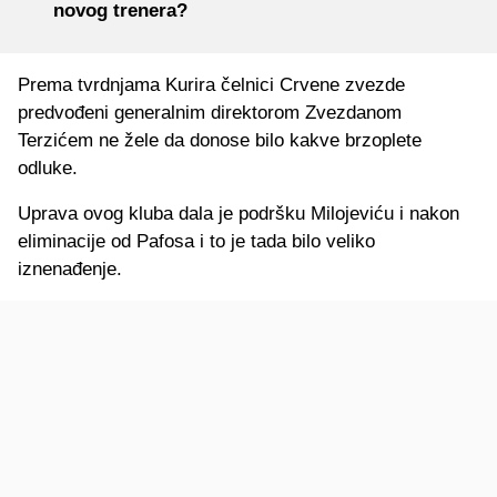
novog trenera?
Prema tvrdnjama Kurira čelnici Crvene zvezde
predvođeni generalnim direktorom Zvezdanom
Terzićem ne žele da donose bilo kakve brzoplete
odluke.
Uprava ovog kluba dala je podršku Milojeviću i nakon
eliminacije od Pafosa i to je tada bilo veliko
iznenađenje.