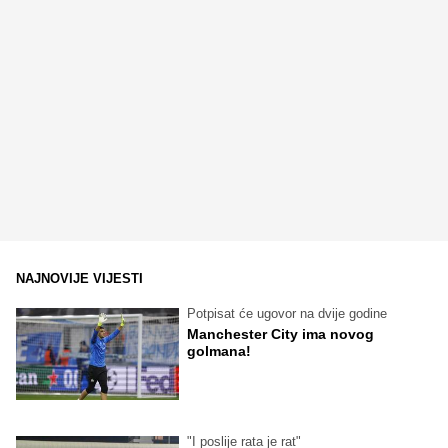
NAJNOVIJE VIJESTI
Potpisat će ugovor na dvije godine
Manchester City ima novog
golmana!
"I poslije rata je rat"