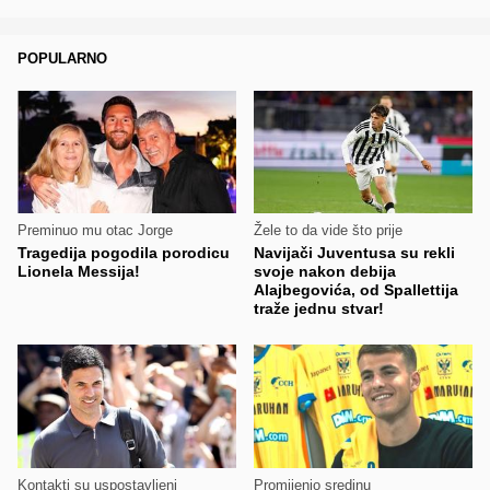
POPULARNO
Preminuo mu otac Jorge
Žele to da vide što prije
Tragedija pogodila porodicu
Navijači Juventusa su rekli
Lionela Messija!
svoje nakon debija
Alajbegovića, od Spallettija
traže jednu stvar!
Kontakti su uspostavljeni
Promijenio sredinu