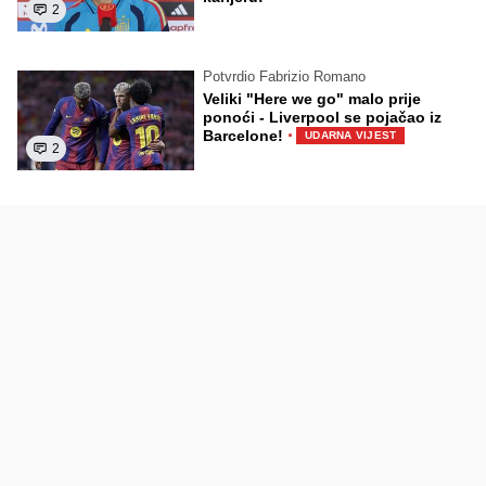
2
Potvrdio Fabrizio Romano
Veliki "Here we go" malo prije
ponoći - Liverpool se pojačao iz
·
Barcelone!
UDARNA VIJEST
2