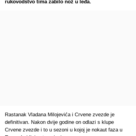
rukovodstvo tima zabilo nož u leđa.
Rastanak Vladana Milojevića i Crvene zvezde je
definitivan. Nakon dvije godine on odlazi s klupe
Crvene zvezde i to u sezoni u kojoj je nokaut faza u