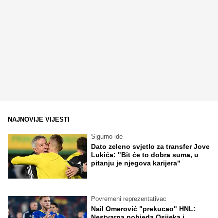
NAJNOVIJE VIJESTI
Sigurno ide
Dato zeleno svjetlo za transfer Jove
Lukića: "Bit će to dobra suma, u
pitanju je njegova karijera"
Povremeni reprezentativac
Nail Omerović "prekucao" HNL:
Nestvarna pobjeda Osijeka i