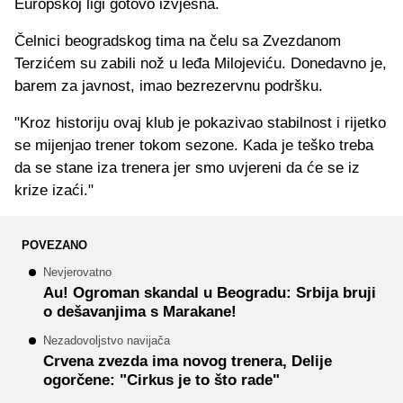
Europskoj ligi gotovo izvjesna.
Čelnici beogradskog tima na čelu sa Zvezdanom
Terzićem su zabili nož u leđa Milojeviću. Donedavno je,
barem za javnost, imao bezrezervnu podršku.
"Kroz historiju ovaj klub je pokazivao stabilnost i rijetko
se mijenjao trener tokom sezone. Kada je teško treba
da se stane iza trenera jer smo uvjereni da će se iz
krize izaći."
POVEZANO
Nevjerovatno
Au! Ogroman skandal u Beogradu: Srbija bruji
o dešavanjima s Marakane!
Nezadovoljstvo navijača
Crvena zvezda ima novog trenera, Delije
ogorčene: "Cirkus je to što rade"