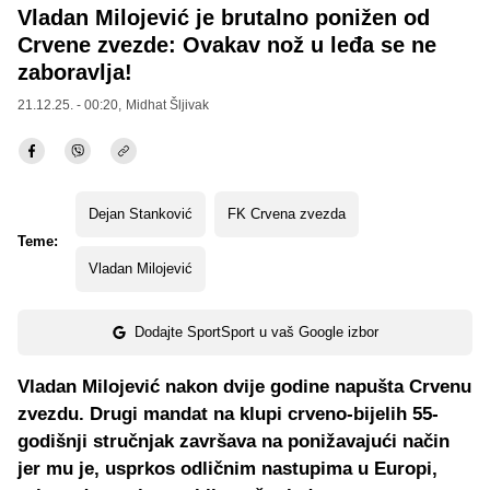
Vladan Milojević je brutalno ponižen od
Crvene zvezde: Ovakav nož u leđa se ne
zaboravlja!
21.12.25. - 00:20,
Midhat Šljivak
Dejan Stanković
FK Crvena zvezda
Teme:
Vladan Milojević
Dodajte SportSport u vaš Google izbor
Vladan Milojević nakon dvije godine napušta Crvenu
zvezdu. Drugi mandat na klupi crveno-bijelih 55-
godišnji stručnjak završava na ponižavajući način
jer mu je, usprkos odličnim nastupima u Europi,