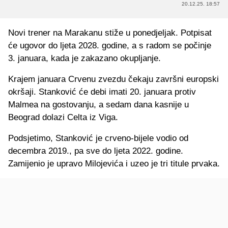
20.12.25. 18:57
Novi trener na Marakanu stiže u ponedjeljak. Potpisat
će ugovor do ljeta 2028. godine, a s radom se počinje
3. januara, kada je zakazano okupljanje.
Krajem januara Crvenu zvezdu čekaju završni europski
okršaji. Stanković će debi imati 20. januara protiv
Malmea na gostovanju, a sedam dana kasnije u
Beograd dolazi Celta iz Viga.
Podsjetimo, Stanković je crveno-bijele vodio od
decembra 2019., pa sve do ljeta 2022. godine.
Zamijenio je upravo Milojevića i uzeo je tri titule prvaka.