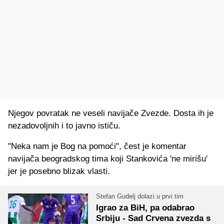
Njegov povratak ne veseli navijače Zvezde. Dosta ih je
nezadovoljnih i to javno ističu.
"Neka nam je Bog na pomoći", čest je komentar
navijača beogradskog tima koji Stankovića 'ne mirišu'
jer je posebno blizak vlasti.
Stefan Gudelj dolazi u prvi tim
Igrao za BiH, pa odabrao
Srbiju - Sad Crvena zvezda s