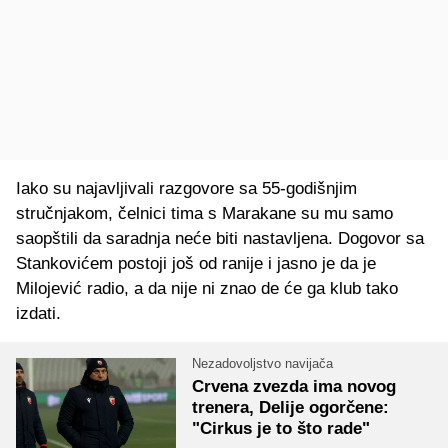
Iako su najavljivali razgovore sa 55-godišnjim
stručnjakom, čelnici tima s Marakane su mu samo
saopštili da saradnja neće biti nastavljena. Dogovor sa
Stankovićem postoji još od ranije i jasno je da je
Milojević radio, a da nije ni znao de će ga klub tako
izdati.
Nezadovoljstvo navijača
Crvena zvezda ima novog
trenera, Delije ogorčene:
"Cirkus je to što rade"