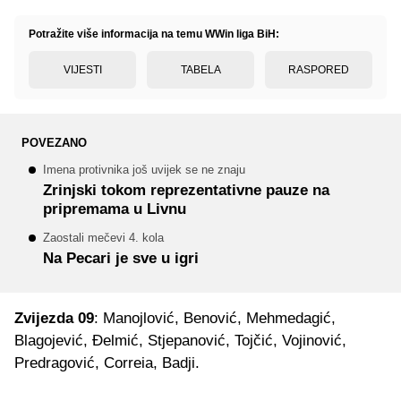
Potražite više informacija na temu WWin liga BiH:
VIJESTI
TABELA
RASPORED
POVEZANO
Imena protivnika još uvijek se ne znaju
Zrinjski tokom reprezentativne pauze na
pripremama u Livnu
Zaostali mečevi 4. kola
Na Pecari je sve u igri
Zvijezda
09
: Manojlović, Benović, Mehmedagić,
Blagojević, Đelmić, Stjepanović, Tojčić, Vojinović,
Predragović, Correia, Badji.