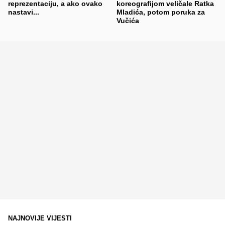
reprezentaciju, a ako ovako
koreografijom veličale Ratka
nastavi...
Mladića, potom poruka za
Vučića
NAJNOVIJE VIJESTI