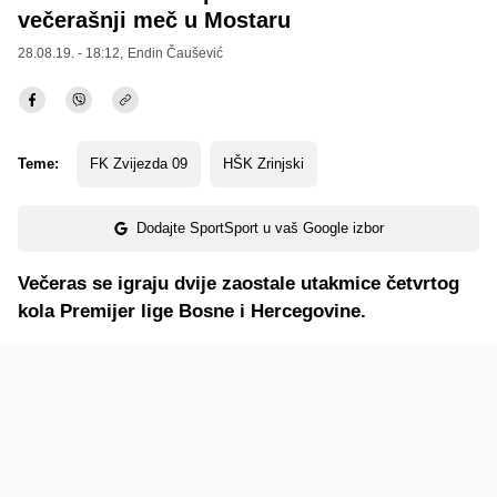
večerašnji meč u Mostaru
28.08.19. - 18:12,
Endin Čaušević
Teme:
FK Zvijezda 09
HŠK Zrinjski
Dodajte SportSport u vaš Google izbor
Večeras se igraju dvije zaostale utakmice četvrtog
kola Premijer lige Bosne i Hercegovine.