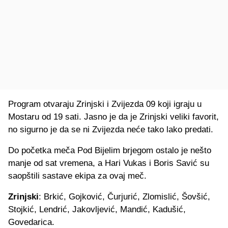
Program otvaraju Zrinjski i Zvijezda 09 koji igraju u
Mostaru od 19 sati. Jasno je da je Zrinjski veliki favorit,
no sigurno je da se ni Zvijezda neće tako lako predati.
Do početka meča Pod Bijelim brjegom ostalo je nešto
manje od sat vremena, a Hari Vukas i Boris Savić su
saopštili sastave ekipa za ovaj meč.
Zrinjski
: Brkić, Gojković, Čurjurić, Zlomislić, Šovšić,
Stojkić, Lendrić, Jakovljević, Mandić, Kadušić,
Govedarica.