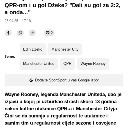
QPR-om i u gol Džeke? "Dali su gol za 2:2,
a onda..."
25.04.25. - 17:18,
2
Edin Džeko
Manchester City
Teme:
Manchester United
QPR
Wayne Rooney
Dodajte SportSport u vaš Google izbor
Wayne Rooney, legenda Manchester Uniteda, dao je
izjavu u kojoj je uzburkao strasti skoro 13 godina
nakon kultne utakmice QPR-a i Manchester Cityja.
Čini se da sumnja u regularnost te utakmice i
samim tim u regularnost cijele sezone i osvojene