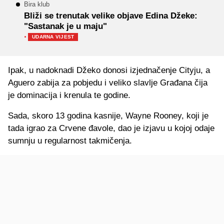
Bira klub
Bliži se trenutak velike objave Edina Džeke:
"Sastanak je u maju"
·
UDARNA VIJEST
Ipak, u nadoknadi Džeko donosi izjednačenje Cityju, a
Aguero zabija za pobjedu i veliko slavlje Građana čija
je dominacija i krenula te godine.
Sada, skoro 13 godina kasnije, Wayne Rooney, koji je
tada igrao za Crvene đavole, dao je izjavu u kojoj odaje
sumnju u regularnost takmičenja.