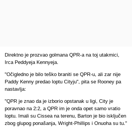
Direktno je prozvao golmana QPR-a na toj utakmici,
Irca Peddyeja Kennyeja.
"Očigledno je bilo teško braniti se QPR-u, ali zar nije
Paddy Kenny predao loptu Cityju", pita se Rooney pa
nastavlja:
"QPR je znao da je izborio opstanak u ligi, City je
poravnao na 2:2, a QPR im je onda opet samo vratio
loptu. Imali su Cissea na terenu, Barton je bio isključen
zbog glupog ponašanja, Wright-Phillips i Onuoha su tu."