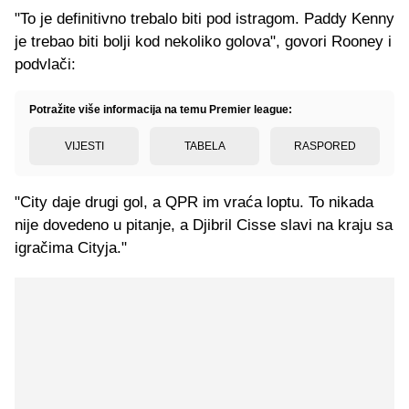
"To je definitivno trebalo biti pod istragom. Paddy Kenny
je trebao biti bolji kod nekoliko golova", govori Rooney i
podvlači:
Potražite više informacija na temu Premier league:
VIJESTI
TABELA
RASPORED
"City daje drugi gol, a QPR im vraća loptu. To nikada
nije dovedeno u pitanje, a Djibril Cisse slavi na kraju sa
igračima Cityja."