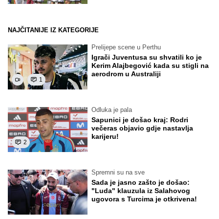
NAJČITANIJE IZ KATEGORIJE
Prelijepe scene u Perthu
Igrači Juventusa su shvatili ko je
Kerim Alajbegović kada su stigli na
aerodrom u Australiji
1
Odluka je pala
Sapunici je došao kraj: Rodri
večeras objavio gdje nastavlja
karijeru!
2
Spremni su na sve
Sada je jasno zašto je došao:
"Luda" klauzula iz Salahovog
ugovora s Turcima je otkrivena!