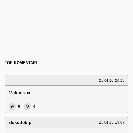
TOP KOMENTARI
21.04.26. 20:23
Mokar spid
0
0
zlokotlokrp
25.04.25. 19:07