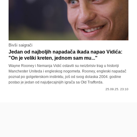
Bivši saigrači
Jedan od najboljih napadača ikada napao Vidića:
"On je veliki kreten, jednom sam mu..."
Wayne Rooney i Nemanja Vidić ostavili su neizbrisiv trag u historiji
Manchester Uniteda i engleskog nogometa. Rooney, engleski napadač
poznat po golgeterskom instinktu, još od svog dolaska 2004. godine
postao je jedan od najutjecajnijih igrača sa Old Trafforda.
25.09.25. 23:10