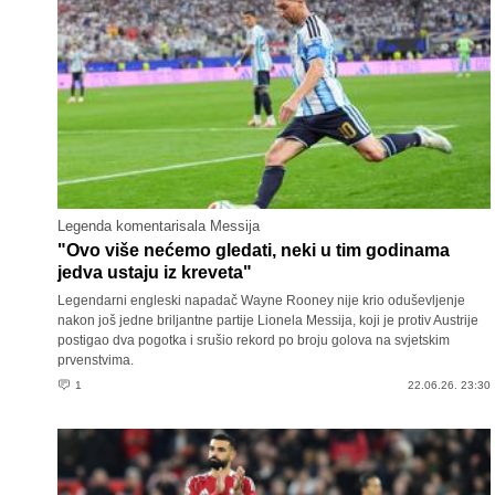
Legenda komentarisala Messija
"Ovo više nećemo gledati, neki u tim godinama
jedva ustaju iz kreveta"
Legendarni engleski napadač Wayne Rooney nije krio oduševljenje
nakon još jedne briljantne partije Lionela Messija, koji je protiv Austrije
postigao dva pogotka i srušio rekord po broju golova na svjetskim
prvenstvima.
1
22.06.26. 23:30