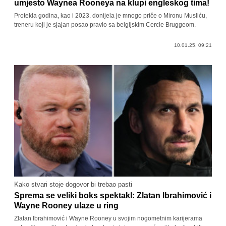
umjesto Waynea Rooneya na klupi engleskog tima!
Protekla godina, kao i 2023. donijela je mnogo priče o Mironu Musliću,
treneru koji je sjajan posao pravio sa belgijskim Cercle Bruggeom.
10.01.25. 09:21
Kako stvari stoje dogovor bi trebao pasti
Sprema se veliki boks spektakl: Zlatan Ibrahimović i
Wayne Rooney ulaze u ring
Zlatan Ibrahimović i Wayne Rooney u svojim nogometnim karijerama