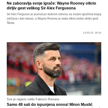
Ne zaboravlja svoje igrače: Wayne Rooney otkrio
dirljiv gest velikog Sir Alex Fergusona
Sir Alex Ferguson je poznat po dobrom odnosu sa svojim igračima kojeg
održava i dan danas, a Wayne Rooney je sada otkrio jedan dirljiv gest
Škota.
13.03.25. 18:10
Sve je najavio veliki Fabrizio Romano
Samo 48 sati do ispunjena snova! Miron Muslić