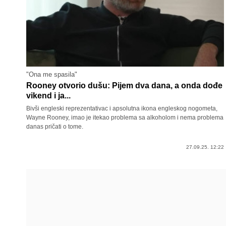
"Ona me spasila"
Rooney otvorio dušu: Pijem dva dana, a onda dođe
vikend i ja...
Bivši engleski reprezentativac i apsolutna ikona engleskog nogometa,
Wayne Rooney, imao je itekao problema sa alkoholom i nema problema
danas pričati o tome.
27.09.25. 12:22