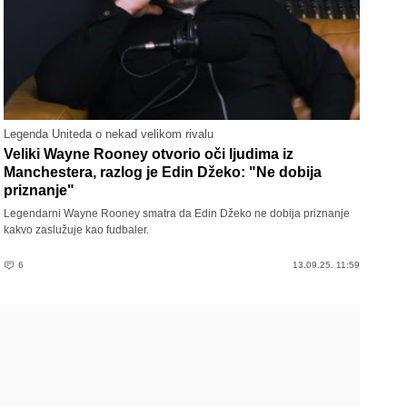
Legenda Uniteda o nekad velikom rivalu
Veliki Wayne Rooney otvorio oči ljudima iz
Manchestera, razlog je Edin Džeko: "Ne dobija
priznanje"
Legendarni Wayne Rooney smatra da Edin Džeko ne dobija priznanje
kakvo zaslužuje kao fudbaler.
6
13.09.25. 11:59