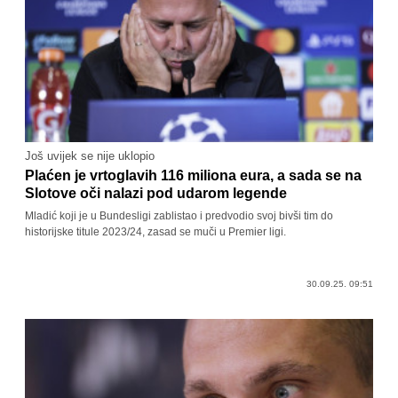
Još uvijek se nije uklopio
Plaćen je vrtoglavih 116 miliona eura, a sada se na
Slotove oči nalazi pod udarom legende
Mladić koji je u Bundesligi zablistao i predvodio svoj bivši tim do
historijske titule 2023/24, zasad se muči u Premier ligi.
30.09.25. 09:51