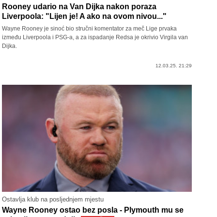
Rooney udario na Van Dijka nakon poraza
Liverpoola: "Lijen je! A ako na ovom nivou..."
Wayne Rooney je sinoć bio stručni komentator za meč Lige prvaka
između Liverpoola i PSG-a, a za ispadanje Redsa je okrivio Virgila van
Dijka.
12.03.25. 21:29
Ostavlja klub na posljednjem mjestu
Wayne Rooney ostao bez posla - Plymouth mu se