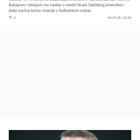
Balogunu i omogući mu nastup u osmini finala Svjetskog prvenstva i
dalje izaziva burne reakcije u fudbalskom svijetu.
4
06.07.26. 12:26