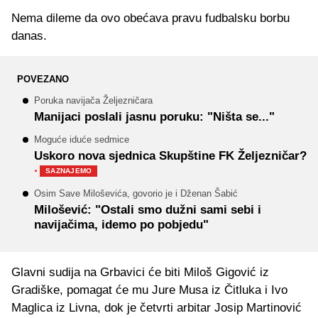
Nema dileme da ovo obećava pravu fudbalsku borbu
danas.
POVEZANO
Poruka navijača Željezničara
Manijaci poslali jasnu poruku: "Ništa se..."
Moguće iduće sedmice
Uskoro nova sjednica Skupštine FK Željezničar?
·
SAZNAJEMO
Osim Save Miloševića, govorio je i Dženan Šabić
Milošević: "Ostali smo dužni sami sebi i
navijačima, idemo po pobjedu"
Glavni sudija na Grbavici će biti Miloš Gigović iz
Gradiške, pomagat će mu Jure Musa iz Čitluka i Ivo
Maglica iz Livna, dok je četvrti arbitar Josip Martinović