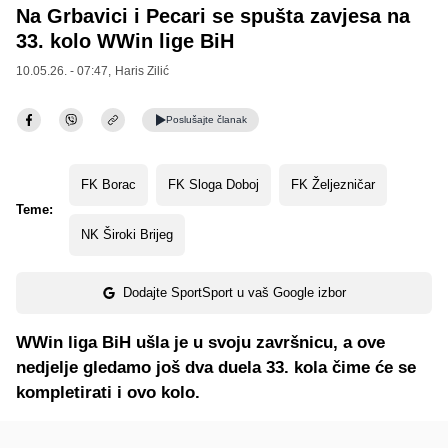
Na Grbavici i Pecari se spušta zavjesa na
33. kolo WWin lige BiH
10.05.26. - 07:47,
Haris Zilić
Poslušajte
članak
FK Borac
FK Sloga Doboj
FK Željezničar
Teme:
NK Široki Brijeg
Dodajte SportSport u vaš Google izbor
WWin liga BiH ušla je u svoju završnicu, a ove
nedjelje gledamo još dva duela 33. kola čime će se
kompletirati i ovo kolo.