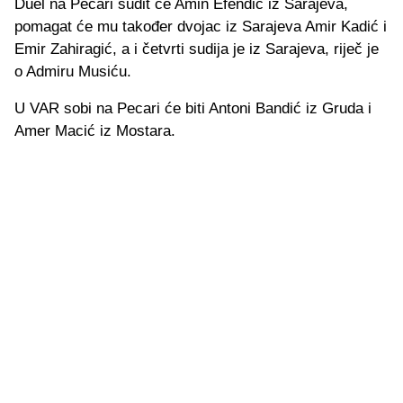
Duel na Pecari sudit će Amin Efendić iz Sarajeva,
pomagat će mu također dvojac iz Sarajeva Amir Kadić i
Emir Zahiragić, a i četvrti sudija je iz Sarajeva, riječ je
o Admiru Musiću.
U VAR sobi na Pecari će biti Antoni Bandić iz Gruda i
Amer Macić iz Mostara.