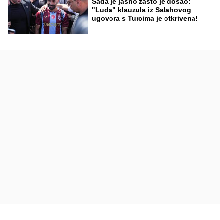
Sada je jasno zašto je došao:
"Luda" klauzula iz Salahovog
ugovora s Turcima je otkrivena!