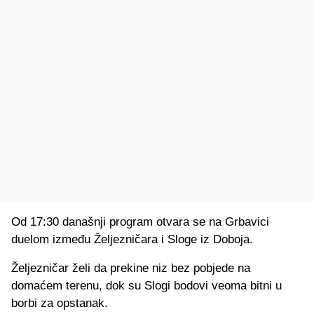
Od 17:30 današnji program otvara se na Grbavici
duelom između Željezničara i Sloge iz Doboja.
Željezničar želi da prekine niz bez pobjede na
domaćem terenu, dok su Slogi bodovi veoma bitni u
borbi za opstanak.