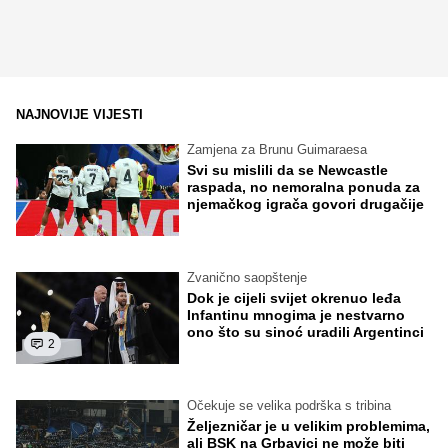
NAJNOVIJE VIJESTI
Zamjena za Brunu Guimaraesa
Svi su mislili da se Newcastle
raspada, no nemoralna ponuda za
njemačkog igrača govori drugačije
Zvanično saopštenje
Dok je cijeli svijet okrenuo leđa
Infantinu mnogima je nestvarno
ono što su sinoć uradili Argentinci
2
Očekuje se velika podrška s tribina
Željezničar je u velikim problemima,
ali BSK na Grbavici ne može biti