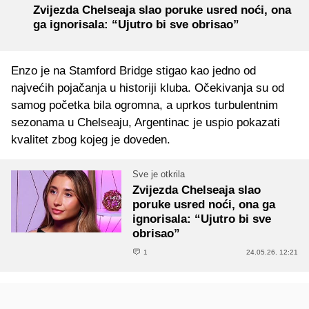
Zvijezda Chelseaja slao poruke usred noći, ona
ga ignorisala: “Ujutro bi sve obrisao”
Enzo je na Stamford Bridge stigao kao jedno od
najvećih pojačanja u historiji kluba. Očekivanja su od
samog početka bila ogromna, a uprkos turbulentnim
sezonama u Chelseaju, Argentinac je uspio pokazati
kvalitet zbog kojeg je doveden.
Sve je otkrila
Zvijezda Chelseaja slao
poruke usred noći, ona ga
ignorisala: “Ujutro bi sve
obrisao”
1
24.05.26. 12:21