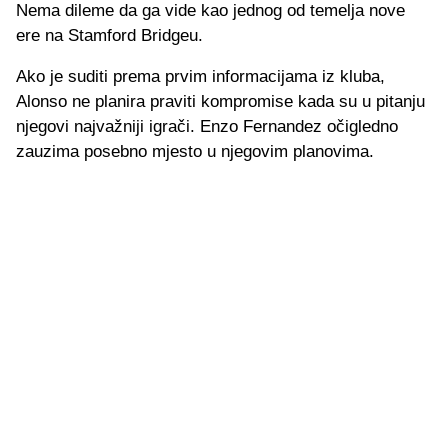
Nema dileme da ga vide kao jednog od temelja nove
ere na Stamford Bridgeu.
Ako je suditi prema prvim informacijama iz kluba,
Alonso ne planira praviti kompromise kada su u pitanju
njegovi najvažniji igrači. Enzo Fernandez očigledno
zauzima posebno mjesto u njegovim planovima.