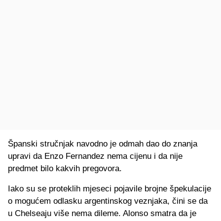
Španski stručnjak navodno je odmah dao do znanja
upravi da Enzo Fernandez nema cijenu i da nije
predmet bilo kakvih pregovora.
Iako su se proteklih mjeseci pojavile brojne špekulacije
o mogućem odlasku argentinskog veznjaka, čini se da
u Chelseaju više nema dileme. Alonso smatra da je