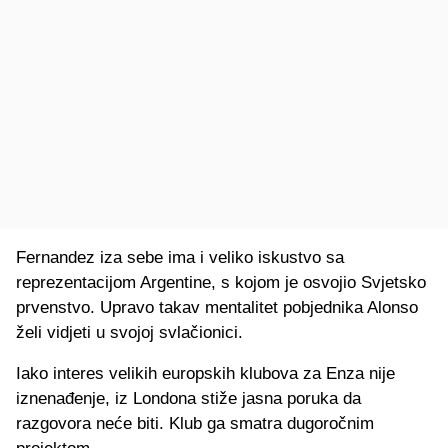
Fernandez iza sebe ima i veliko iskustvo sa
reprezentacijom Argentine, s kojom je osvojio Svjetsko
prvenstvo. Upravo takav mentalitet pobjednika Alonso
želi vidjeti u svojoj svlačionici.
Iako interes velikih europskih klubova za Enza nije
iznenađenje, iz Londona stiže jasna poruka da
razgovora neće biti. Klub ga smatra dugoročnim