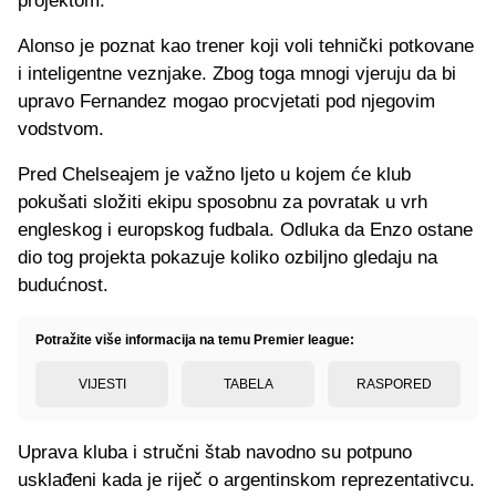
projektom.
Alonso je poznat kao trener koji voli tehnički potkovane
i inteligentne veznjake. Zbog toga mnogi vjeruju da bi
upravo Fernandez mogao procvjetati pod njegovim
vodstvom.
Pred Chelseajem je važno ljeto u kojem će klub
pokušati složiti ekipu sposobnu za povratak u vrh
engleskog i europskog fudbala. Odluka da Enzo ostane
dio tog projekta pokazuje koliko ozbiljno gledaju na
budućnost.
Potražite više informacija na temu Premier league:
VIJESTI
TABELA
RASPORED
Uprava kluba i stručni štab navodno su potpuno
usklađeni kada je riječ o argentinskom reprezentativcu.