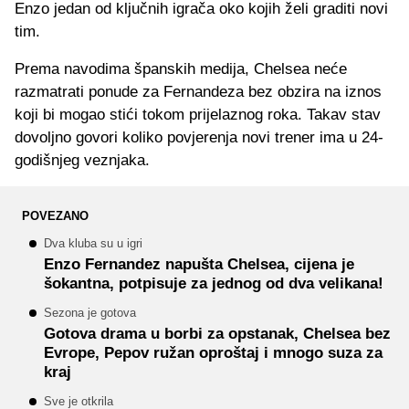
Enzo jedan od ključnih igrača oko kojih želi graditi novi
tim.
Prema navodima španskih medija, Chelsea neće
razmatrati ponude za Fernandeza bez obzira na iznos
koji bi mogao stići tokom prijelaznog roka. Takav stav
dovoljno govori koliko povjerenja novi trener ima u 24-
godišnjeg veznjaka.
POVEZANO
Dva kluba su u igri
Enzo Fernandez napušta Chelsea, cijena je
šokantna, potpisuje za jednog od dva velikana!
Sezona je gotova
Gotova drama u borbi za opstanak, Chelsea bez
Evrope, Pepov ružan oproštaj i mnogo suza za
kraj
Sve je otkrila