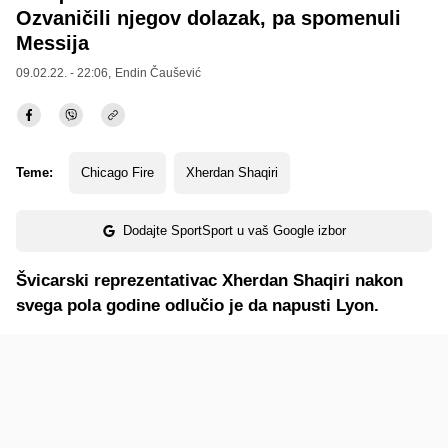
Ozvaničili njegov dolazak, pa spomenuli
Messija
09.02.22. - 22:06,
Endin Čaušević
Teme:
Chicago Fire
Xherdan Shaqiri
Dodajte SportSport u vaš Google izbor
Švicarski reprezentativac Xherdan Shaqiri nakon
svega pola godine odlučio je da napusti Lyon.