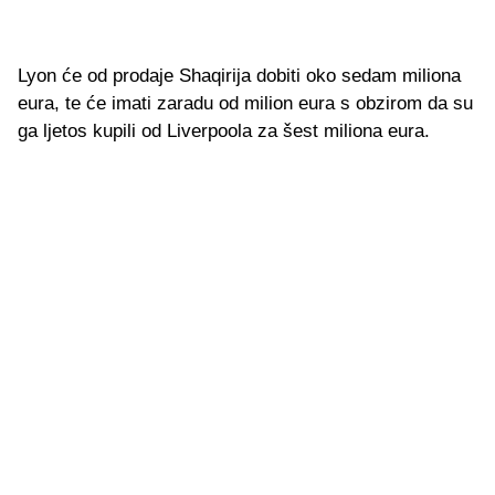
Lyon će od prodaje Shaqirija dobiti oko sedam miliona
eura, te će imati zaradu od milion eura s obzirom da su
ga ljetos kupili od Liverpoola za šest miliona eura.