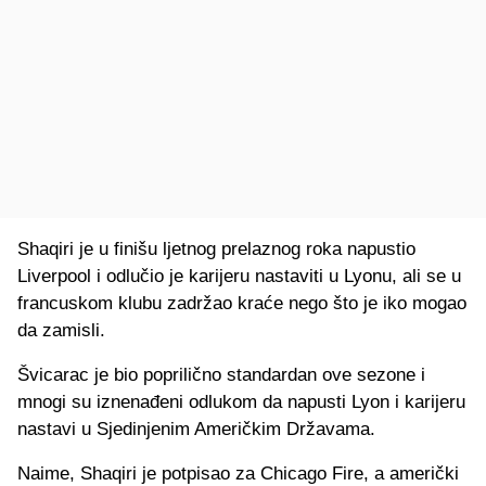
Shaqiri je u finišu ljetnog prelaznog roka napustio
Liverpool i odlučio je karijeru nastaviti u Lyonu, ali se u
francuskom klubu zadržao kraće nego što je iko mogao
da zamisli.
Švicarac je bio poprilično standardan ove sezone i
mnogi su iznenađeni odlukom da napusti Lyon i karijeru
nastavi u Sjedinjenim Američkim Državama.
Naime, Shaqiri je potpisao za Chicago Fire, a američki