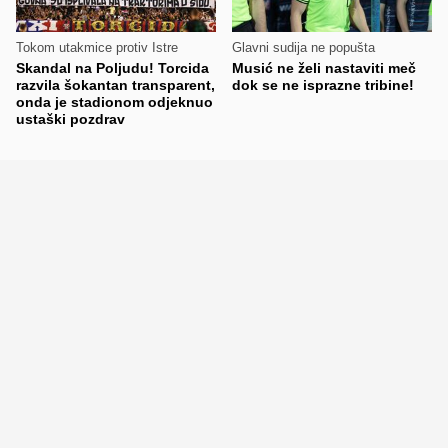
Tokom utakmice protiv Istre
Glavni sudija ne popušta
Skandal na Poljudu! Torcida
Musić ne želi nastaviti meč
razvila šokantan transparent,
dok se ne isprazne tribine!
onda je stadionom odjeknuo
ustaški pozdrav