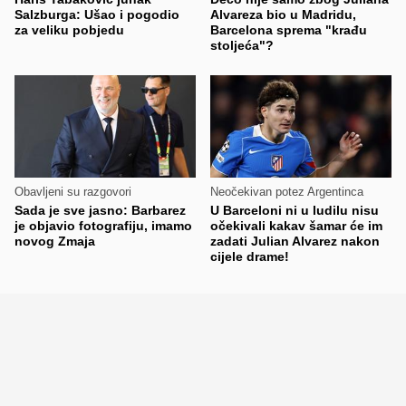
Salzburga: Ušao i pogodio
Alvareza bio u Madridu,
za veliku pobjedu
Barcelona sprema "krađu
stoljeća"?
Obavljeni su razgovori
Neočekivan potez Argentinca
Sada je sve jasno: Barbarez
U Barceloni ni u ludilu nisu
je objavio fotografiju, imamo
očekivali kakav šamar će im
novog Zmaja
zadati Julian Alvarez nakon
cijele drame!