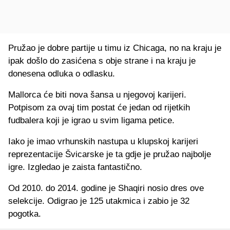
Pružao je dobre partije u timu iz Chicaga, no na kraju je
ipak došlo do zasićena s obje strane i na kraju je
donesena odluka o odlasku.
Mallorca će biti nova šansa u njegovoj karijeri.
Potpisom za ovaj tim postat će jedan od rijetkih
fudbalera koji je igrao u svim ligama petice.
Iako je imao vrhunskih nastupa u klupskoj karijeri
reprezentacije Švicarske je ta gdje je pružao najbolje
igre. Izgledao je zaista fantastično.
Od 2010. do 2014. godine je Shaqiri nosio dres ove
selekcije. Odigrao je 125 utakmica i zabio je 32
pogotka.