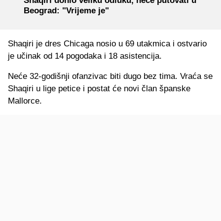
Shaqiri donio veliku odluku, neće putovati u
Beograd: "Vrijeme je"
Shaqiri je dres Chicaga nosio u 69 utakmica i ostvario
je učinak od 14 pogodaka i 18 asistencija.
Neće 32-godišnji ofanzivac biti dugo bez tima. Vraća se
Shaqiri u lige petice i postat će novi član španske
Mallorce.