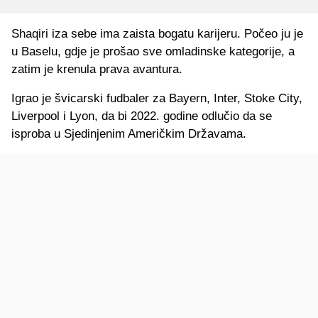
Shaqiri iza sebe ima zaista bogatu karijeru. Počeo ju je
u Baselu, gdje je prošao sve omladinske kategorije, a
zatim je krenula prava avantura.
Igrao je švicarski fudbaler za Bayern, Inter, Stoke City,
Liverpool i Lyon, da bi 2022. godine odlučio da se
isproba u Sjedinjenim Američkim Državama.