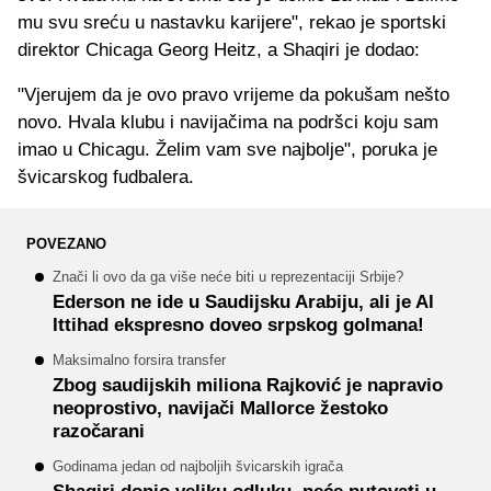
mu svu sreću u nastavku karijere", rekao je sportski
direktor Chicaga Georg Heitz, a Shaqiri je dodao:
"Vjerujem da je ovo pravo vrijeme da pokušam nešto
novo. Hvala klubu i navijačima na podršci koju sam
imao u Chicagu. Želim vam sve najbolje", poruka je
švicarskog fudbalera.
POVEZANO
Znači li ovo da ga više neće biti u reprezentaciji Srbije?
Ederson ne ide u Saudijsku Arabiju, ali je Al
Ittihad ekspresno doveo srpskog golmana!
Maksimalno forsira transfer
Zbog saudijskih miliona Rajković je napravio
neoprostivo, navijači Mallorce žestoko
razočarani
Godinama jedan od najboljih švicarskih igrača