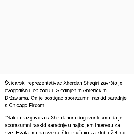
Švicarski reprezentativac Xherdan Shaqiri završio je
dvogodišnju epizodu u Sjedinjenim Američkim
Državama. On je postigao sporazumni raskid saradnje
s Chicago Fireom.
"Nakon razgovora s Xherdanom dogovorili smo da je
sporazumni raskid saradnje u najboljem interesu za
sve. Hvala mu na svemu što je učinio za klub i želimo