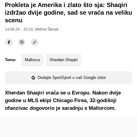
Prokleta je Amerika i zlato što sja: Shaqiri
izdržao dvije godine, sad se vraća na veliku
scenu
14.08.24. - 20:10,
Midhat Šljivak
Teme:
Mallorca
Xherdan Shaqiri
Dodajte SportSport u vaš Google izbor
Xherdan Shaqiri vraća se u Evropu. Nakon dvije
godine u MLS ekipi Chicago Firea, 32-godišnji
ofanzivac dogovorio je saradnju s Mallorcom.