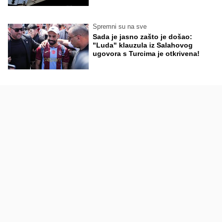
Spremni su na sve
Sada je jasno zašto je došao:
"Luda" klauzula iz Salahovog
ugovora s Turcima je otkrivena!