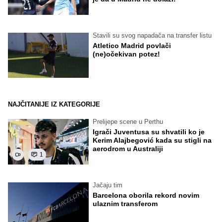
Stavili su svog napadača na transfer listu
Atletico Madrid povlači
(ne)očekivan potez!
NAJČITANIJE IZ KATEGORIJE
Prelijepe scene u Perthu
Igrači Juventusa su shvatili ko je
Kerim Alajbegović kada su stigli na
aerodrom u Australiji
1
Jačaju tim
Barcelona oborila rekord novim
ulaznim transferom